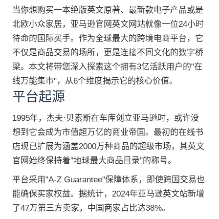
当你想购买一本绝版英文原著、最新款电子产品或是
北欧小众家居，亚马逊官网英文网站就像一位24小时
待命的国际买手。作为全球最大的跨境电商平台，它
不仅是商品交易的场所，更是连接不同文化的数字桥
梁。本文将带您深入探索这个拥有3亿活跃用户的"在
线万能集市"，从6个维度揭示它的核心价值。
平台起源
1995年，杰夫·贝索斯在车库创立亚马逊时，或许没
想到它会成为市值超万亿的商业帝国。最初的在线书
店现已扩展为涵盖2000万种商品的超级市场，其英文
官网始终保持着"地球最大商品目录"的称号。
平台采用"A-Z Guarantee"保障体系，即使跨国交易也
能确保买家权益。据统计，2024年亚马逊英文站新增
了47万第三方卖家，中国商家占比达38%。