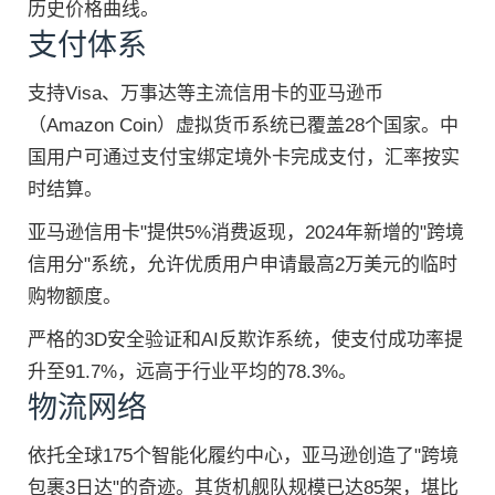
历史价格曲线。
支付体系
支持Visa、万事达等主流信用卡的亚马逊币
（Amazon Coin）虚拟货币系统已覆盖28个国家。中
国用户可通过支付宝绑定境外卡完成支付，汇率按实
时结算。
亚马逊信用卡"提供5%消费返现，2024年新增的"跨境
信用分"系统，允许优质用户申请最高2万美元的临时
购物额度。
严格的3D安全验证和AI反欺诈系统，使支付成功率提
升至91.7%，远高于行业平均的78.3%。
物流网络
依托全球175个智能化履约中心，亚马逊创造了"跨境
包裹3日达"的奇迹。其货机舰队规模已达85架，堪比