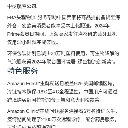
中型航空公司。
FBA头程物流"服务帮助中国卖家将商品提前备货至海
外仓，使欧美消费者能享受本土化配送。2024年
Prime会员日期间，上海卖家发往洛杉矶的蓝牙耳机
仅用52小时就完成签收。
环保包装计划已减少34万吨塑料使用，可生物降解的
气泡膜获得2024年联合国环境署"绿色物流创新奖"。
特色服务
Amazon Fresh"生鲜配送已覆盖90%美国邮编区域，
冷链技术确保-18℃至4℃全程温控。中国用户可通过
跨境购买到阿拉斯加帝王蟹和意大利松露酱。
Amazon Clinic"在线问诊服务连接着6万名持证医生，
疫情期间处理了2100万次远程诊疗。配合药房服务，
可实现处方药配送到门。