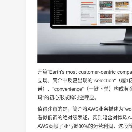
开篇"Earth's most customer-cen
立场。简介中反复出现的"selection"（超1
诺）、"convenience"（一键下单）构
玛"的初心形成跨时空呼应。
值得注意的是，简介将AWS业务描述为"world's mos
看似低调的绝对级表述，实则暗含对微软Az
AWS贡献了亚马逊80%的运营利润，这