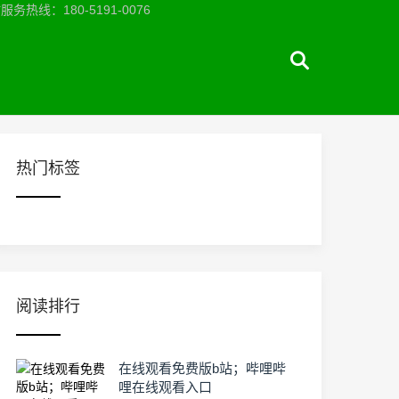
：180-5191-0076
热门标签
阅读排行
在线观看免费版b站；哔哩哔
哩在线观看入口