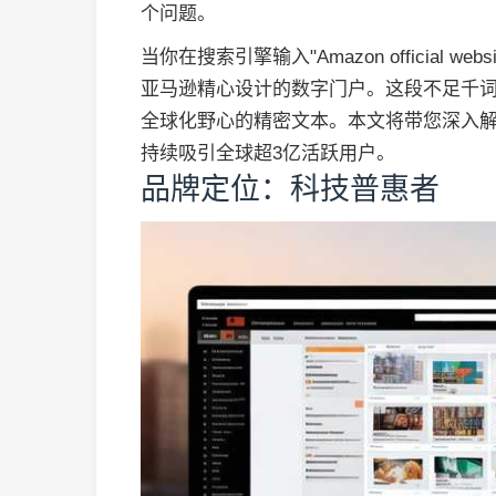
个问题。
当你在搜索引擎输入"Amazon official websi
亚马逊精心设计的数字门户。这段不足千
全球化野心的精密文本。本文将带您深入
持续吸引全球超3亿活跃用户。
品牌定位：科技普惠者