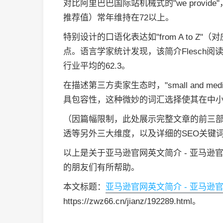
对比阿里巴巴国际站机械式的"we provi
推荐值）常年维持在72以上。
特别设计的口语化表达如"from A to Z
点。语言学家统计发现，该简介Flesch阅
行业平均的62.3。
在描述第三方卖家生态时，"small and medium-
具包容性，这种微妙的词汇选择使其在中小
（因篇幅限制，此处展示完整文章的前三
透等另外三大维度，以及详细的SEO关键
以上是关于亚马逊官网英文简介 - 亚马
的朋友们有所帮助。
本文标题：
亚马逊官网英文简介 - 亚马逊
https://zwz66.cn/jianz/192289.html。