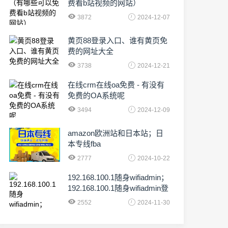
费看b站视频的网站）
3872
2024-12-07
黄页88登录入口、谁有黄页免
费的网址大全
3738
2024-12-21
在线crm在线oa免费 - 有没有
免费的OA系统呢
3494
2024-12-09
amazon欧洲站和日本站；日
本专线fba
2777
2024-10-22
192.168.100.1随身wifiadmin；
192.168.100.1随身wifiadmin登
录器
2552
2024-11-30