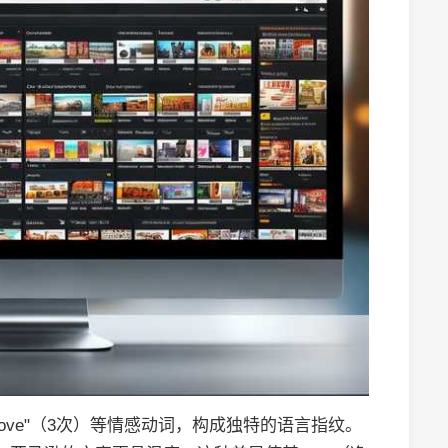
、"love"（3次）等情感动词，构成独特的语言指纹。