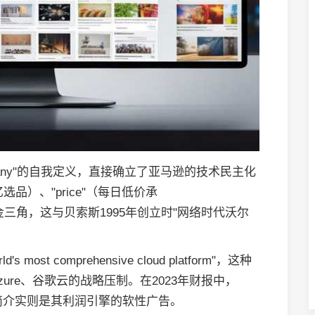
tric company"的自我定义，直接确立了亚马逊的技术民主化
亿选品）、"price"（每日低价承
成黄金三角，这与贝索斯1995年创立时"网络时代沃尔
t comprehensive cloud platform"，这种
ure、谷歌云的战略压制。在2023年财报中，
段简介实则是其利润引擎的软性广告。