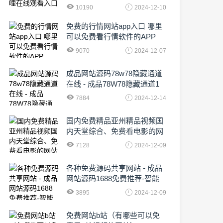
10190
2024-12-10
免费的行情网站app入口 哪里
可以免费看行情软件的APP
9070
2024-12-07
成品网站源码78w78隐藏通道
在线 - 成品78W78隐藏通道1
农业数字化,为乡村振兴注入新
7884
2024-12-14
动力
国内免费精品亚州精品视频国
内天堂综合、免费看电影的网
站有哪些啊
7128
2024-12-09
各种免费源码共享网站 - 成品
网站源码1688免费推荐-智能
化时代的挑战与机遇!
3895
2024-12-09
免费网站b站（有哪些可以免