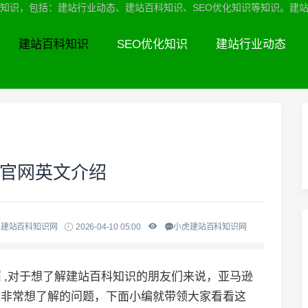
识，包括：建站行业动态、建站百科知识、SEO优化知识等知识。建站服务热线
建站百科知识
SEO优化知识
建站行业动态
逊官网英文介绍
虎建站百科知识网
2026-04-10 05:00
小虎建站百科知识网
绍
,对于想了解建站百科知识的朋友们来说，亚马逊
一个非常想了解的问题，下面小编就带领大家看看这