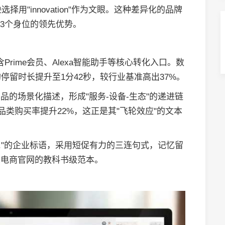
逊选择用"innovation"作为文眼。这种差异化的品牌
-3个身位的领先优势。
Prime会员、Alexa智能助手等核心转化入口。数
留时长提升至1分42秒，较行业基准高出37%。
硬件产品的场景化描述，形成"服务-设备-生态"的递进链
品类购买率提升22%，这正是其"飞轮效应"的文本
e history."的企业标语，采用短促有力的三连句式，记忆留
称电商官网的教科书级范本。