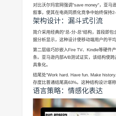
对比沃尔玛官网强调"save money"，亚马
叙事，使其在电商同质化竞争中始终保持2
架构设计：漏斗式引流
简介采用经典的"总-分-总"结构，首段即包含
据分析显示，这种设计使移动端用户的平均停
第二层级巧妙嵌入Fire TV、Kindle等
条。亚马逊内部A/B测试证实，该结构使跨
具象化。
结尾处"Work hard. Have fun. Mak
存度比普通结尾高63%。这种结构设计堪
语言策略：情感化表达