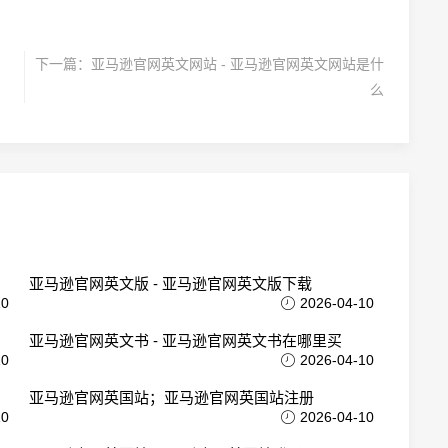
下一篇：
亚马逊官网英文网站 - 亚马逊官网英文网站是什
么
亚马逊官网英文版 - 亚马逊官网英文版下载
10
2026-04-10
亚马逊官网英文书 - 亚马逊官网英文书在哪里买
10
2026-04-10
亚马逊官网英国站；亚马逊官网英国站注册
10
2026-04-10