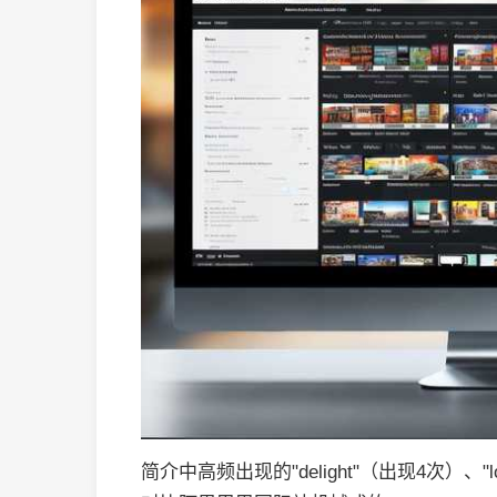
简介中高频出现的"delight"（出现4次）