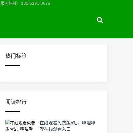
：180-5191-0076
热门标签
阅读排行
在线观看免费版b站；哔哩哔
哩在线观看入口