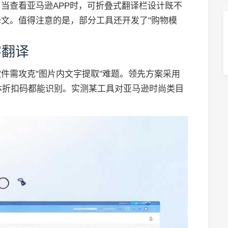
当查看亚马逊APP时，可折叠式翻译栏设计既不
文。值得注意的是，部分工具还开发了"购物模
字翻译
件需攻克"图片内文字提取"难题。领先方案采用
写体折扣码都能识别。实测某工具对亚马逊时尚类目