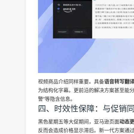
视频商品介绍同样重要。具备
语音转写翻
为结构化字幕。更前沿的解决方案甚至能分
警"等隐含信息。
四、时效性保障：与促销
黑色星期五等大促期间，亚马逊页面
动态
反而会造成价格显示滞后。新一代方案通过监