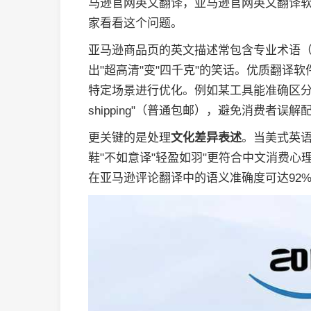
马逊官网英文翻译，亚马逊官网英文翻译
家看看这个问题。
亚马逊商品页的英文描述常包含专业术语（如"4K 
出"超高清"变"四千克"的笑话。优质翻译软
特定场景进行优化。例如某工具能准确区分"prime
shipping"（普通包邮），避免消费者误
更关键的是处理
文化差异表述
。当美式英语说"r
鞋"不如意译"轻盈如羽"更符合中文消费心
在亚马逊评论翻译中的语义准确度可达92