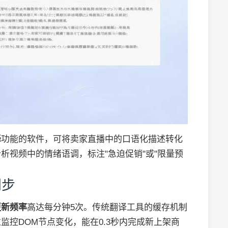
译
功能的软件，可将卖家直播中的口语化描述转化
析视频中的情绪语调，标注"急迫促销"或"限量预
同步
更新频率
高达每分钟5次。传统翻译工具的缓存机制
控DOM节点变化，能在0.3秒内完成新上架商