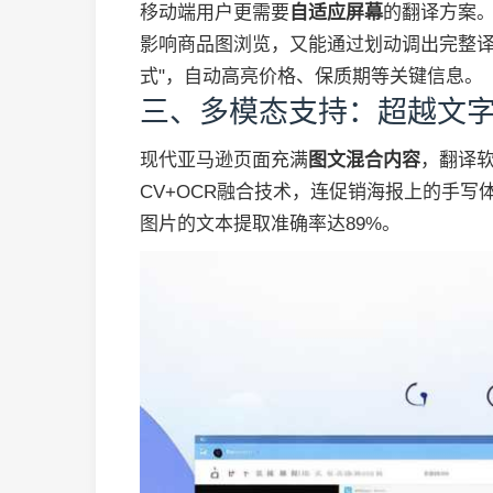
移动端用户更需要
自适应屏幕
的翻译方案。
影响商品图浏览，又能通过划动调出完整译
式"，自动高亮价格、保质期等关键信息。
三、多模态支持：超越文
现代亚马逊页面充满
图文混合内容
，翻译软
CV+OCR融合技术，连促销海报上的手
图片的文本提取准确率达89%。