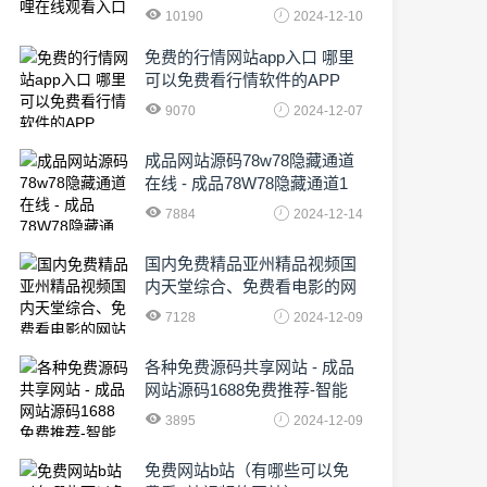
10190
2024-12-10
免费的行情网站app入口 哪里
可以免费看行情软件的APP
9070
2024-12-07
成品网站源码78w78隐藏通道
在线 - 成品78W78隐藏通道1
农业数字化,为乡村振兴注入新
7884
2024-12-14
动力
国内免费精品亚州精品视频国
内天堂综合、免费看电影的网
站有哪些啊
7128
2024-12-09
各种免费源码共享网站 - 成品
网站源码1688免费推荐-智能
化时代的挑战与机遇!
3895
2024-12-09
免费网站b站（有哪些可以免