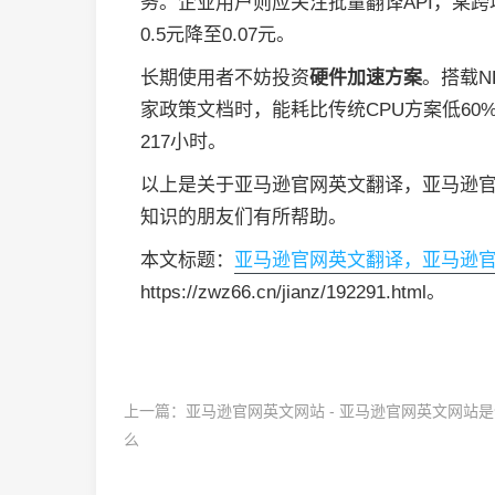
务。企业用户则应关注批量翻译API，某
0.5元降至0.07元。
长期使用者不妨投资
硬件加速方案
。搭载N
家政策文档时，能耗比传统CPU方案低6
217小时。
以上是关于亚马逊官网英文翻译，亚马逊
知识的朋友们有所帮助。
本文标题：
亚马逊官网英文翻译，亚马逊
https://zwz66.cn/jianz/192291.html。
上一篇：
亚马逊官网英文网站 - 亚马逊官网英文网站
么