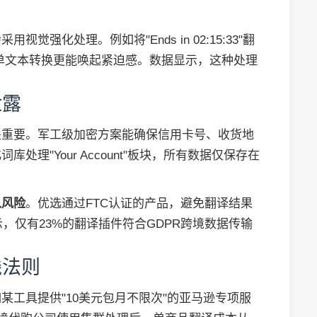
觉强化处理。例如将"Ends in 02:15:33"翻
简单文本转换更能唤起紧迫感。数据显示，这种处理
泄露
关重要。军工级加密方案能确保信用卡号、收货地
理"Your Account"板块，所有数据仅保存在
入风险
。优选通过FTC认证的产品，避免翻译结果
示，仅有23%的翻译插件符合GDPR跨境数据传输
钱法则
某工具提供"10美元包月不限次"的亚马逊专项服