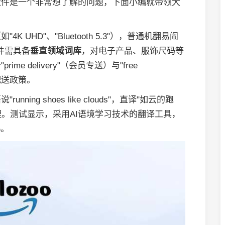
软件是一个非常想了解的问题，下面小编就带领大
UHD"、"Bluetooth 5.3"），普通机翻易闹
件需具备
垂直领域词库
，对电子产品、服饰尺码等
 delivery"（会员专送）与"free
解配送政策。
unning shoes like clouds"，直译"如云的跑
理。测试显示，采用AI语境学习技术的翻译工具，
%。