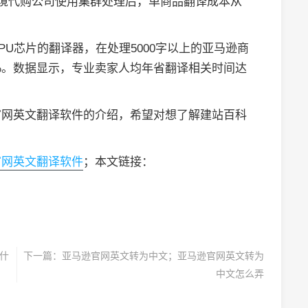
跨境代购公司使用集群处理后，单商品翻译成本从
PU芯片的翻译器，在处理5000字以上的亚马逊商
0%。数据显示，专业卖家人均年省翻译相关时间达
官网英文翻译软件的介绍，希望对想了解建站百科
官网英文翻译软件
；本文链接：
是什
下一篇：
亚马逊官网英文转为中文；亚马逊官网英文转为
中文怎么弄