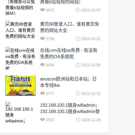
费看b站视频的网站）
3872
2024-12-07
黄页88登录入口、谁有黄页免
费的网址大全
3738
2024-12-21
在线crm在线oa免费 - 有没有
免费的OA系统呢
3494
2024-12-09
amazon欧洲站和日本站；日
本专线fba
2777
2024-10-22
192.168.100.1随身wifiadmin；
192.168.100.1随身wifiadmin登
录器
2552
2024-11-30