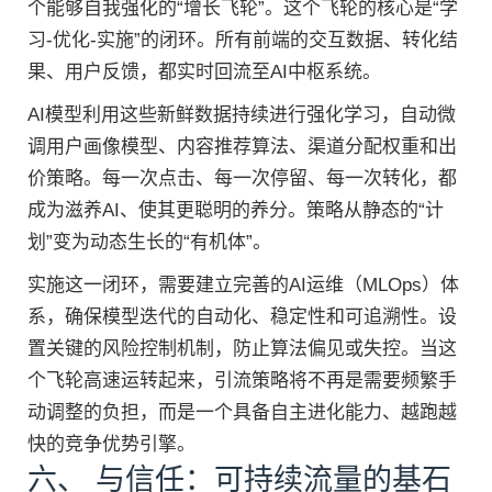
个能够自我强化的“增长飞轮”。这个飞轮的核心是“学
习-优化-实施”的闭环。所有前端的交互数据、转化结
果、用户反馈，都实时回流至AI中枢系统。
AI模型利用这些新鲜数据持续进行强化学习，自动微
调用户画像模型、内容推荐算法、渠道分配权重和出
价策略。每一次点击、每一次停留、每一次转化，都
成为滋养AI、使其更聪明的养分。策略从静态的“计
划”变为动态生长的“有机体”。
实施这一闭环，需要建立完善的AI运维（MLOps）体
系，确保模型迭代的自动化、稳定性和可追溯性。设
置关键的风险控制机制，防止算法偏见或失控。当这
个飞轮高速运转起来，引流策略将不再是需要频繁手
动调整的负担，而是一个具备自主进化能力、越跑越
快的竞争优势引擎。
六、 与信任：可持续流量的基石