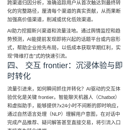
跨渠道归因分析，准确追踪用户从首次触达到最终转
化的完整路径，厘清每个渠道的真实贡献，从而果断
加强高价值渠道，削减或优化低效渠道。
AI助力挖掘新兴渠道和流量洼地。通过舆情监控和趋
势预测，AI能提前发现即将兴起的话题平台或内容形
式，帮助企业抢先布局，以低成本获取早期红利，实
现“降维打击”式的快速引流。
四、 交互 frontier：沉浸体验与即
时转化
流量引进来，如何瞬间抓住并转化？AI驱动的交互体
验优化是关键 frontier。智能聊天机器人（Chatbot）
和虚拟助手，能够提供7x24小时不间断的即时响应，
通过自然语言处理（NLP）理解用户意图，在对话中
完成产品推荐、疑问解答甚至直接交易，将引流入口