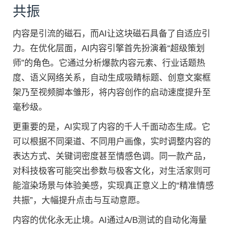
共振
内容是引流的磁石，而AI让这块磁石具备了自适应引
力。在优化层面，AI内容引擎首先扮演着“超级策划
师”的角色。它通过分析爆款内容元素、行业话题热
度、语义网络关系，自动生成吸睛标题、创意文案框
架乃至视频脚本雏形，将内容创作的启动速度提升至
毫秒级。
更重要的是，AI实现了内容的千人千面动态生成。它
可以根据不同渠道、不同用户画像，实时调整内容的
表达方式、关键词密度甚至情感色调。同一款产品，
对科技极客可能突出参数与极客文化，对生活家则可
能渲染场景与体验美感，实现真正意义上的“精准情感
共振”，大幅提升点击与互动意愿。
内容的优化永无止境。AI通过A/B测试的自动化海量