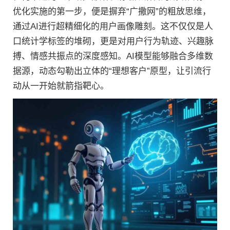
优化实施的第一步，便是摒弃“广撒网”的粗放思维，
通过AI进行超精细化的用户画像雕刻。这不仅仅是人
口统计学标签的堆砌，更是对用户行为轨迹、兴趣脉
搏、情感共振点的深度感知。AI模型能够融合多维数
据源，动态勾勒出立体的“理想客户”原型，让引流行
动从一开始就箭指靶心。