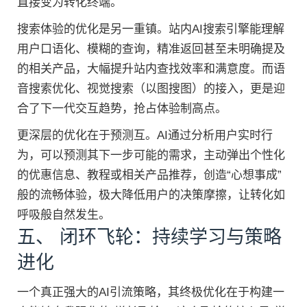
直接变为转化终端。
搜索体验的优化是另一重镇。站内AI搜索引擎能理解
用户口语化、模糊的查询，精准返回甚至未明确提及
的相关产品，大幅提升站内查找效率和满意度。而语
音搜索优化、视觉搜索（以图搜图）的接入，更是迎
合了下一代交互趋势，抢占体验制高点。
更深层的优化在于预测互。AI通过分析用户实时行
为，可以预测其下一步可能的需求，主动弹出个性化
的优惠信息、教程或相关产品推荐，创造“心想事成”
般的流畅体验，极大降低用户的决策摩擦，让转化如
呼吸般自然发生。
五、 闭环飞轮：持续学习与策略
进化
一个真正强大的AI引流策略，其终极优化在于构建一