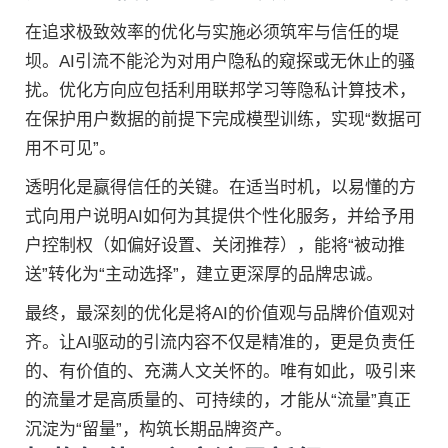
在追求极致效率的优化与实施必须筑牢与信任的堤
坝。AI引流不能沦为对用户隐私的窥探或无休止的骚
扰。优化方向应包括利用联邦学习等隐私计算技术，
在保护用户数据的前提下完成模型训练，实现“数据可
用不可见”。
透明化是赢得信任的关键。在适当时机，以易懂的方
式向用户说明AI如何为其提供个性化服务，并给予用
户控制权（如偏好设置、关闭推荐），能将“被动推
送”转化为“主动选择”，建立更深厚的品牌忠诚。
最终，最深刻的优化是将AI的价值观与品牌价值观对
齐。让AI驱动的引流内容不仅是精准的，更是负责任
的、有价值的、充满人文关怀的。唯有如此，吸引来
的流量才是高质量的、可持续的，才能从“流量”真正
沉淀为“留量”，构筑长期品牌资产。