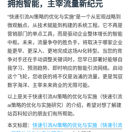
拥抱智能，主宰流量新纪元
“快速引流AI策略的优化与实施”是一个从宏观战略到
微观触点、从技术赋能到构建的系统工程。它不再是
营销部门的单点工具，而是驱动企业整体增长的智能
中枢。未来，流量争夺的胜负手，将取决于哪家企业
能更早、更深入、更地完成这场AI化转型。当您的竞
争对手还在手动调整关键词时，您早已部署好能够自
我学习、预测趋势、即时响应的智能引流网络。启动
这个飞轮，您收获的将不仅是汹涌的流量，更是驾驭
数字海洋、主宰未来商业的无限可能。
以上是关于快速引流AI策略的优化与实施（快速引流
ai策略的优化与实施研究）的介绍，希望对想了解建
站百科知识的朋友们有所帮助。
本文标题：
快速引流AI策略的优化与实施（快速引流