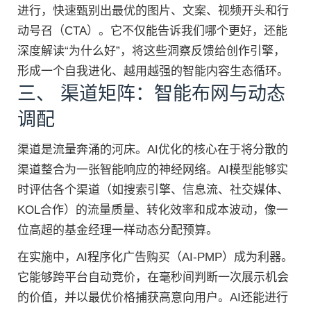
进行，快速甄别出最优的图片、文案、视频开头和行
动号召（CTA）。它不仅能告诉我们哪个更好，还能
深度解读“为什么好”，将这些洞察反馈给创作引擎，
形成一个自我进化、越用越强的智能内容生态循环。
三、 渠道矩阵：智能布网与动态
调配
渠道是流量奔涌的河床。AI优化的核心在于将分散的
渠道整合为一张智能响应的神经网络。AI模型能够实
时评估各个渠道（如搜索引擎、信息流、社交媒体、
KOL合作）的流量质量、转化效率和成本波动，像一
位高超的基金经理一样动态分配预算。
在实施中，AI程序化广告购买（AI-PMP）成为利器。
它能够跨平台自动竞价，在毫秒间判断一次展示机会
的价值，并以最优价格捕获高意向用户。AI还能进行