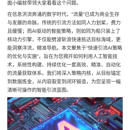
面小编就带领大家看看这个问题。
在信息洪流奔涌的数字时代，“流量”已成为商业生存
与发展的命脉。传统的引流方法如同人力划桨，费力
且缓慢；而AI驱动的智能策略，则如同为船只装上了
核动力引擎，不仅能劈波斩浪快速抵达目标海域，更
能洞察洋流，精准导航。本文聚焦于“快速引流AI策略
的优化与实施”，旨在为您揭开如何利用人工智能技
术，系统性构建、持续优化一套高效、精准、自动化
的流量获取体系。我们将深入策略内核，从目标锚定
到数据炼金，从内容裂变到闭环锻造，为您呈现一幅
清晰可操作的智能引流蓝图。