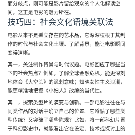
而分歧点，则可能是影片留给观众的个人化解读空
间，这正是电影的魅力所在。
技巧四：社会文化语境关联法
电影从来不是孤立存在的艺术品，它深深植根于其制
作的时代与社会文化土壤。了解背景，能让电影瞬间
变得清晰。
其一，关注制作背景与时代议题。电影回应了哪些当
下的社会热点？例如，了解全球金融危机，能更深刻
地体会《大空头》的讽刺意味；知晓女性主义浪潮，
能更精准地把握《小妇人》改编的当代性。
其二，探索类型片的演变与创新。一部电影往往在与
同类作品的对话中确立自己的位置。它遵循了哪些类
型传统？又突破了哪些陈规？比如，将一部科幻片置
于科幻影史中，就能看出它在设定、技术或探讨上的