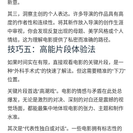
新意。
其三，洞察主创的个人表达。许多导演的作品具有高
度的作者性和连续性。将其新作放入导演的创作生涯
中审视，你会发现反复出现的母题、美学风格或个人
情结，这为理解电影提供了私密而准确的路径。
技巧五：高能片段体验法
如果时间实在有限，直接观看电影的关键片段，是一
种“外科手术式”的快速了解法。但这需要精准的“下刀”
位置。
关键片段首选“高潮戏”。电影的情感与矛盾在此处总
爆发，无论是激烈的对决、深刻的对白还是震撼的视
觉场面，都能最集中地体现电影的张力、主题和制作
水准。
其次是“代表性独白或对话”。一些电影拥有标志性的