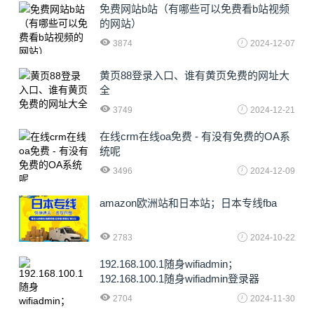
免费网站b站（有哪些可以免费看b站视频
的网站）
3874
2024-12-07
黄页88登录入口、谁有黄页免费的网址大
全
3749
2024-12-21
在线crm在线oa免费 - 有没有免费的OA系
统呢
3496
2024-12-09
amazon欧洲站和日本站；日本专线fba
2783
2024-10-22
192.168.100.1随身wifiadmin；
192.168.100.1随身wifiadmin登录器
2704
2024-11-30