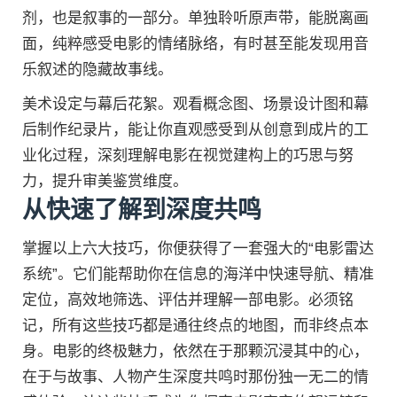
剂，也是叙事的一部分。单独聆听原声带，能脱离画
面，纯粹感受电影的情绪脉络，有时甚至能发现用音
乐叙述的隐藏故事线。
美术设定与幕后花絮。观看概念图、场景设计图和幕
后制作纪录片，能让你直观感受到从创意到成片的工
业化过程，深刻理解电影在视觉建构上的巧思与努
力，提升审美鉴赏维度。
从快速了解到深度共鸣
掌握以上六大技巧，你便获得了一套强大的“电影雷达
系统”。它们能帮助你在信息的海洋中快速导航、精准
定位，高效地筛选、评估并理解一部电影。必须铭
记，所有这些技巧都是通往终点的地图，而非终点本
身。电影的终极魅力，依然在于那颗沉浸其中的心，
在于与故事、人物产生深度共鸣时那份独一无二的情