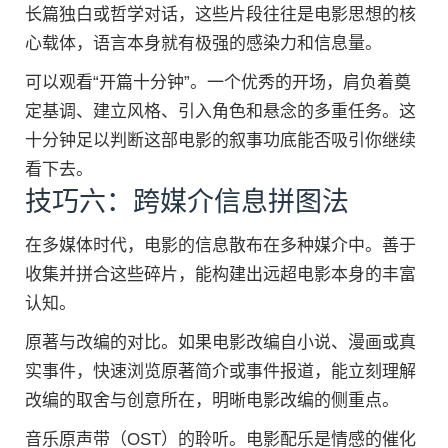
长篇独白或哲学对话，这些片段往往是电影思想的核
心载体，语言本身就有极强的感染力和信息量。
可以观看“开篇十分钟”。一个优秀的开场，肩负着奠
定基调、建立风格、引入角色和悬念的多重任务。这
十分钟足以判断这部电影的叙事功底能否吸引你继续
看下去。
技巧六：跨媒介信息拼图法
在多媒体时代，电影的信息散布在多种媒介中。善于
收集并拼合这些碎片，能构建出远超电影本身的丰富
认知。
原著与改编的对比。如果电影改编自小说、漫画或真
实事件，快速浏览原著简介或事件报道，能立刻理解
改编的取舍与创意所在，明晰电影改编的侧重点。
音乐原声带（OST）的聆听。电影配乐是情感的催化