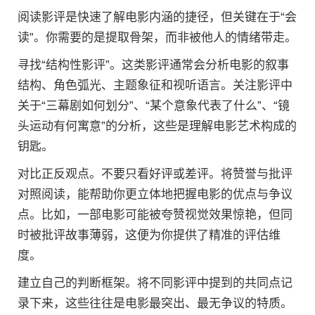
阅读影评是快速了解电影内涵的捷径，但关键在于“会
读”。你需要的是提取骨架，而非被他人的情绪带走。
寻找“结构性影评”。这类影评通常会分析电影的叙事
结构、角色弧光、主题象征和视听语言。关注影评中
关于“三幕剧如何划分”、“某个意象代表了什么”、“镜
头运动有何寓意”的分析，这些是理解电影艺术构成的
钥匙。
对比正反观点。不要只看好评或差评。将赞誉与批评
对照阅读，能帮助你更立体地把握电影的优点与争议
点。比如，一部电影可能被夸赞视觉效果惊艳，但同
时被批评故事薄弱，这便为你提供了精准的评估维
度。
建立自己的判断框架。将不同影评中提到的共同点记
录下来，这些往往是电影最突出、最无争议的特质。