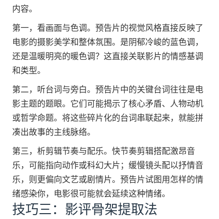
内容。
第一，看画面与色调。预告片的视觉风格直接反映了
电影的摄影美学和整体氛围。是阴郁冷峻的蓝色调，
还是温暖明亮的暖色调？这直接关联影片的情感基调
和类型。
第二，听台词与旁白。预告片中的关键台词往往是电
影主题的题眼。它们可能揭示了核心矛盾、人物动机
或哲学命题。将这些碎片化的台词串联起来，就能拼
凑出故事的主线脉络。
第三，析剪辑节奏与配乐。快节奏剪辑搭配激昂音
乐，可能指向动作或科幻大片；缓慢镜头配以抒情音
乐，则更偏向文艺或剧情片。预告片试图用怎样的情
绪感染你，电影很可能就会延续这种情绪。
技巧三：影评骨架提取法