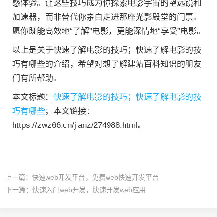
感体验。让这些技巧成为你探索电影宇宙的望远镜和
加速器，而非替代你亲自走进那座光影殿堂的门票。
愿你既能高效地“了解”电影，更能深情地“享受”电影。
以上是关于快速了解电影的技巧；快速了解电影的技
巧有哪些的介绍，希望对想了解建站百科知识的朋友
们有所帮助。
本文标题：
快速了解电影的技巧；快速了解电影的技
巧有哪些
；本文链接：
https://zwz66.cn/jianz/274988.html。
上一篇：
快速web开发平台，免费web快速开发平台
下一篇：
快速入门web开发，快速开发web应用