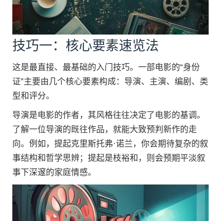
技巧一：核心要素速览法
这是最直接、最基础的入门技巧。一部电影的“身份
证”主要由几个核心要素构成：导演、主演、编剧、类
型和评分。
导演是电影的作者，其风格往往决定了电影的基调。
了解一位导演的既往作品，就能大致预判新作的走
向。例如，提起克里斯托弗·诺兰，你会期待复杂的叙
事结构和哲学思辨；提起是枝裕和，则会预期平淡叙
事下深邃的家庭情感。