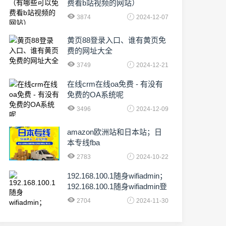
费看b站视频的网站）
3874
2024-12-07
黄页88登录入口、谁有黄页免
费的网址大全
3749
2024-12-21
在线crm在线oa免费 - 有没有
免费的OA系统呢
3496
2024-12-09
amazon欧洲站和日本站；日
本专线fba
2783
2024-10-22
192.168.100.1随身wifiadmin；
192.168.100.1随身wifiadmin登
录器
2704
2024-11-30