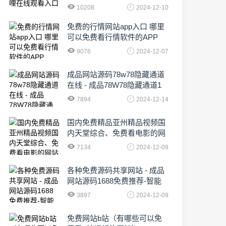
10208
2024-12-10
免费的行情网站app入口 哪里
可以免费看行情软件的APP
9076
2024-12-07
成品网站源码78w78隐藏通道
在线 - 成品78W78隐藏通道1
农业数字化,为乡村振兴注入新
7894
2024-12-14
动力
国内免费精品亚州精品视频国
内天堂综合、免费看电影的网
站有哪些啊
7134
2024-12-09
各种免费源码共享网站 - 成品
网站源码1688免费推荐-智能
化时代的挑战与机遇!
3897
2024-12-09
免费网站b站（有哪些可以免