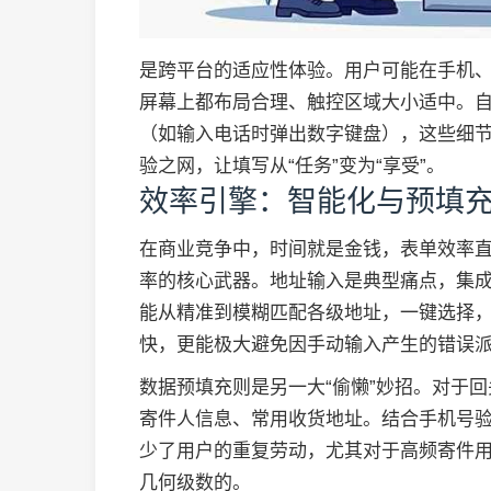
是跨平台的适应性体验。用户可能在手机
屏幕上都布局合理、触控区域大小适中。
（如输入电话时弹出数字键盘），这些细
验之网，让填写从“任务”变为“享受”。
效率引擎：智能化与预填
在商业竞争中，时间就是金钱，表单效率
率的核心武器。地址输入是典型痛点，集成
能从精准到模糊匹配各级地址，一键选择
快，更能极大避免因手动输入产生的错误
数据预填充则是另一大“偷懒”妙招。对于
寄件人信息、常用收货地址。结合手机号验
少了用户的重复劳动，尤其对于高频寄件
几何级数的。