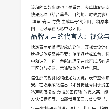
流程的智能串联也至关重要。表单填写完
快递选项（结合重量、目的地、时效要求
“填写-确认-付费-生成单号”的闭环，将
内，让效率在无形中最大化。
品牌无声的代言人：视觉
快递表单是品牌形象的延伸，其视觉设计
牌视觉体系至关重要：使用品牌标准色、
中和谐的一环。色彩心理学在此可以巧妙运
于区分与提示，营造整体的品牌氛围。
信任感的视觉化构建尤为关键。表单整体
安。在收集敏感信息（如身份证号用于贵
私声明链接或“数据加密传输”的微文案，能
方认证标识等，也能借用第三方信誉背书
每一张“快递表单设计图片”，都应是品牌