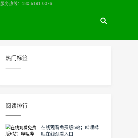
：180-5191-0076
热门标签
阅读排行
在线观看免费版b站；哔哩哔
哩在线观看入口