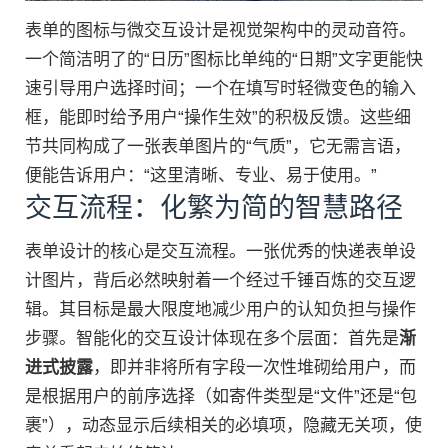
表单的图标与微交互设计是视觉架构中的灵动音符。
一个简洁明了的“日历”图标比单纯的“日期”文字更能快
速引导用户选择时间；一个在填写时轻微变色的输入
框，能即时给予用户“操作生效”的积极反馈。这些细
节共同构成了一张表单图片的“气质”，它无需言语，
便能告诉用户：“这里清晰、专业、易于使用。”
交互流程：化繁为简的智慧路径
表单设计的核心是交互流程。一张优秀的快递表单设
计图片，背后必然映射着一个经过千锤百炼的交互逻
辑。其目标是最大限度地减少用户的认知负担与操作
步骤。智能化的交互设计体现在多个层面：首先是
渐
进式披露
，即并非将所有字段一次性堆砌给用户，而
是根据用户的前序选择（如寄件类型是“文件”还是“包
裹”），动态显示后续相关的必填项，隐藏无关项，使