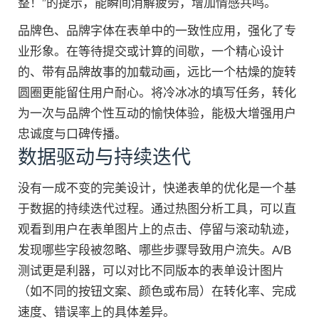
整！”的提示，能瞬间消解疲劳，增加情感共鸣。
品牌色、品牌字体在表单中的一致性应用，强化了专
业形象。在等待提交或计算的间歇，一个精心设计
的、带有品牌故事的加载动画，远比一个枯燥的旋转
圆圈更能留住用户耐心。将冷冰冰的填写任务，转化
为一次与品牌个性互动的愉快体验，能极大增强用户
忠诚度与口碑传播。
数据驱动与持续迭代
没有一成不变的完美设计，快递表单的优化是一个基
于数据的持续迭代过程。通过热图分析工具，可以直
观看到用户在表单图片上的点击、停留与滚动轨迹，
发现哪些字段被忽略、哪些步骤导致用户流失。A/B
测试更是利器，可以对比不同版本的表单设计图片
（如不同的按钮文案、颜色或布局）在转化率、完成
速度、错误率上的具体差异。