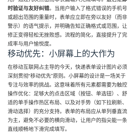
时验证与友好纠错
。当用户输入了格式错误的手机号
或超出范围的重量时，表单应立即在旁以友好（而非
警示）的语气提示，并明确告知正确格式或范围，让
修正变得轻松无挫败感。流程的简化，直接提升了完
成率与用户愉悦度。
移动优先：小屏幕上的大作为
在移动互联网占主导的今天，快递表单设计图片必须
深刻贯彻“移动优先”原则。小屏幕的设计是一场关于
专注与效率的挑战。这意味着所有元素都需要为触控
操作优化：足够大的点击区域（按钮、单选钮）、舒
适的单手操作热区布局、以及对手势（如下拉刷新、
滑动选择）的充分支持。表单的布局应从单列垂直流
为主，避免不必要的横向滑动，让用户的指尖能一条
直线顺畅地下滑完成填写。