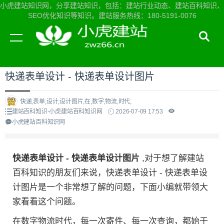
小虎建站知识网，分享建站知识，包括：建站行业动态、建站百科知识、
SEO优化知识等知识。建站服务热线：180-5191-0076
当前位置：
小虎建站知识网首页
>
建站百科知识
>
快递表单设计 - 快递表单设计图片
快递,表单,设计,设计图片,在,数字,物流,时代,
建站百科知识-小虎建站百科知识网
2026-07-09 17:53
小虎建站百科知识网
快递表单设计 - 快递表单设计图片
,对于想了解建站
百科知识的朋友们来说，快递表单设计 - 快递表单设
计图片是一个非常想了解的问题，下面小编就带领大
家看看这个问题。
在数字物流时代，每一次寄件、每一次查询，都始于