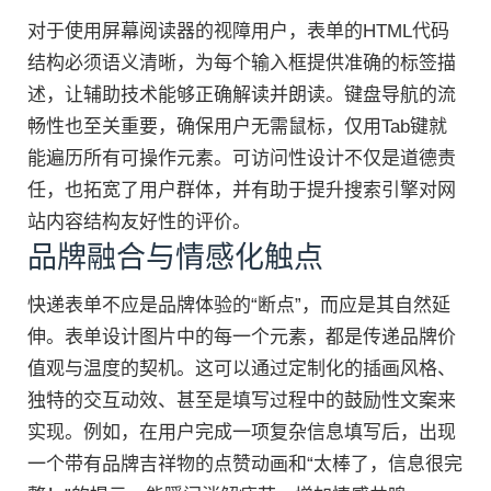
对于使用屏幕阅读器的视障用户，表单的HTML代码
结构必须语义清晰，为每个输入框提供准确的标签描
述，让辅助技术能够正确解读并朗读。键盘导航的流
畅性也至关重要，确保用户无需鼠标，仅用Tab键就
能遍历所有可操作元素。可访问性设计不仅是道德责
任，也拓宽了用户群体，并有助于提升搜索引擎对网
站内容结构友好性的评价。
品牌融合与情感化触点
快递表单不应是品牌体验的“断点”，而应是其自然延
伸。表单设计图片中的每一个元素，都是传递品牌价
值观与温度的契机。这可以通过定制化的插画风格、
独特的交互动效、甚至是填写过程中的鼓励性文案来
实现。例如，在用户完成一项复杂信息填写后，出现
一个带有品牌吉祥物的点赞动画和“太棒了，信息很完