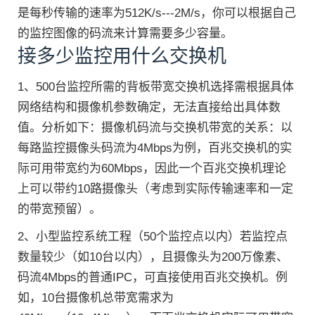
是每秒传输的速率为512K/s---2M/s，你可以根据自己
的监控图像的码流来计算需要多少容量。
接多少监控用什么交换机
1、500台监控所需的背板带宽交换机选择需根据具体
网络结构和摄像机参数确定，无法直接给出具体数
值。分析如下：摄像机码流与交换机带宽的关系：以
每路监控摄像头码流为4Mbps为例，百兆交换机的实
际可用带宽约为60Mbps，因此一个百兆交换机理论
上可以带约10路摄像头（考虑到实际传输速率和一定
的带宽预留）。
2、小型监控系统工程（50个监控点以内）若监控点
数量较少（如10台以内），且摄像头为200万像素、
码流4Mbps的普通IPC，可直接使用百兆交换机。例
如，10台摄像机总带宽需求为