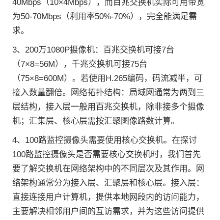
40Mbps（10×4Mbps），而百兆交换机实际可用带宽
为50-70Mbps（利用率50%-70%），完全能满足需
求。
3、200万1080P摄像机：百兆交换机可接7台
（7×8=56M），千兆交换机可接75台
（75×8=600M）。若使用H.265编码，码流减半，可
接入数量翻倍。网络拓扑结构：局域网通常为两到三
层结构，接入层一般用百兆交换机，除非接多个摄像
机；汇集层、核心层需按汇聚图像路数计算。
4、100路监控摄像头需要使用核心交换机。在探讨
100路监控摄像头是否需要核心交换机时，我们首先
要了解交换机在网络架构中的不同层次及其作用。网
络架构通常分为接入层、汇聚层和核心层。接入层：
直接连接用户计算机，提供本地网段内的访问能力，
主要解决相邻用户间的互访需求，并为这些访问提供