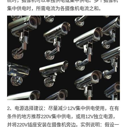
统时，摄像机可以单独供电或集中供电。多个摄像机
集中供电时，所需电流为各摄像机电流之和。
2、电源选择建议：尽量减少12V集中供电使用，在有
条件的地方推荐220V集中供电，或用12V独立电源，
并将220V插座安装在摄像机旁边。实例说明：假设一