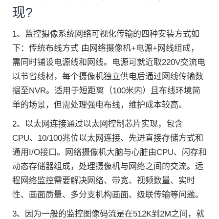
现?
1、监控摄像系统网络可视化传输的四种安装方式如
下：传统布线方式 由网络摄像机+电源+网线组成，
需同时铺设电源线和网线。电源可就近取220V交流电
以节省线材，每个摄像机独立供电后通过网线传输数
据至NVR。适用于短距离（100米内）且布线环境简
单的场景，但需处理强电布线，维护成本较高。
2、以太网连接通过以太网控制芯片实现，包含
CPU、10/100兆位以太网连接、先进直接存储方式和
通用I/O接口。网络摄像机大脑与心脏由CPU、闪存和
动态存储器组成，处理摄像机与网络之间的交流。远
程网络监控需要解决网络、带宽、视频数量、实时
性、画面质量、多分支机构画面、级联传输等问题。
3、因为一般的监控图像码流是在512K到2M之间，就