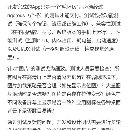
开发完成的App只是一个“毛坯房”，必须经过
rigorous（严格）的测试才能交付。测试包括功能测
试（确保每个按钮、流程都正确工作）、兼容性测试
（在不同品牌、型号、系统版本的手机上运行）、性
能测试（监测CPU、内存占用、耗电量、启动速度）
以及UI/UX测试（严格对照设计稿，检查视觉还原
度）。
针对“图片”的测试尤为细致。测试人员需要检查：所
有图片在高清屏上是否清晰无锯齿？在弱网环境下，
图片加载策略是否合理（如先显示占位图）？大量图
片滚动时是否流畅？图片是否存在拉伸变形？颜色在
不同设备屏幕上显示是否一致？应用图标在各种桌面
背景下是否醒目易辨？
通过测试反馈的问题，开发和设计团队需要进行多轮