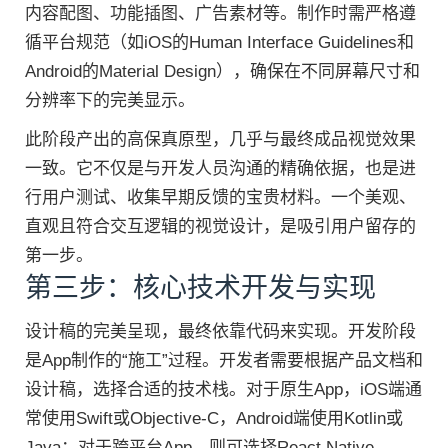
内容配图、功能插图、广告素材等。制作时需严格遵
循平台规范（如iOS的Human Interface Guidelines和
Android的Material Design），确保在不同屏幕尺寸和
分辨率下的完美显示。
此阶段产出的高保真原型，几乎与最终成品视觉效果
一致。它不仅是与开发人员沟通的精确依据，也是进
行用户测试、收集早期反馈的宝贵材料。一个美观、
直观且符合交互逻辑的视觉设计，是吸引用户留存的
第一步。
第三步：核心技术开发与实现
设计稿的完美呈现，最终依靠代码来实现。开发阶段
是App制作的“施工”过程。开发者需要根据产品文档和
设计稿，选择合适的技术栈。对于原生App，iOS端通
常使用Swift或Objective-C，Android端使用Kotlin或
Java；对于跨平台App，则可选择React Native、