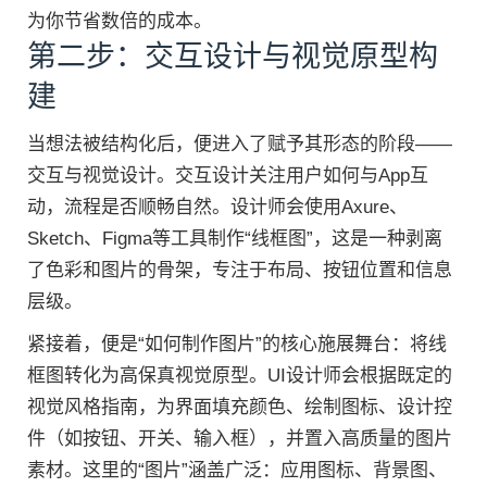
为你节省数倍的成本。
第二步：交互设计与视觉原型构
建
当想法被结构化后，便进入了赋予其形态的阶段——
交互与视觉设计。交互设计关注用户如何与App互
动，流程是否顺畅自然。设计师会使用Axure、
Sketch、Figma等工具制作“线框图”，这是一种剥离
了色彩和图片的骨架，专注于布局、按钮位置和信息
层级。
紧接着，便是“如何制作图片”的核心施展舞台：将线
框图转化为高保真视觉原型。UI设计师会根据既定的
视觉风格指南，为界面填充颜色、绘制图标、设计控
件（如按钮、开关、输入框），并置入高质量的图片
素材。这里的“图片”涵盖广泛：应用图标、背景图、