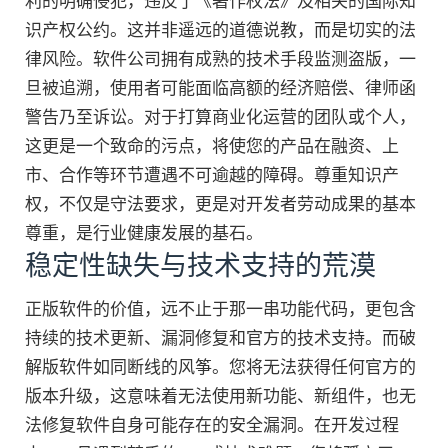
利的明确侵犯，违反了《著作权法》及相关的国际知
识产权公约。这并非遥远的道德说教，而是切实的法
律风险。软件公司拥有成熟的技术手段监测盗版，一
旦被追溯，使用者可能面临高额的经济赔偿、律师函
警告乃至诉讼。对于打算商业化运营的团队或个人，
这更是一个致命的污点，将使您的产品在融资、上
市、合作等环节遭遇不可逾越的障碍。尊重知识产
权，不仅是守法要求，更是对开发者劳动成果的基本
尊重，是行业健康发展的基石。
稳定性缺失与技术支持的荒漠
正版软件的价值，远不止于那一串功能代码，更包含
持续的技术更新、漏洞修复和官方的技术支持。而破
解版软件如同断线的风筝。您将无法获得任何官方的
版本升级，这意味着无法使用新功能、新组件，也无
法修复软件自身可能存在的安全漏洞。在开发过程