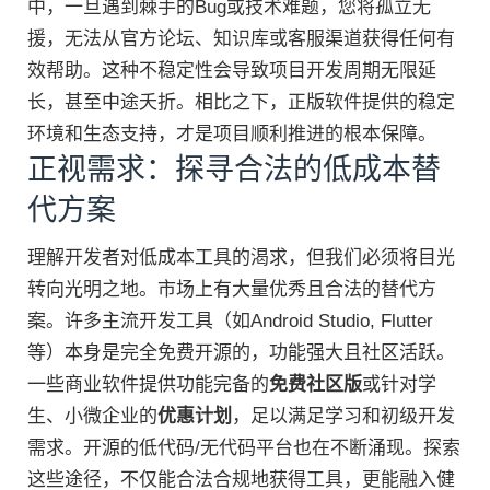
中，一旦遇到棘手的Bug或技术难题，您将孤立无
援，无法从官方论坛、知识库或客服渠道获得任何有
效帮助。这种不稳定性会导致项目开发周期无限延
长，甚至中途夭折。相比之下，正版软件提供的稳定
环境和生态支持，才是项目顺利推进的根本保障。
正视需求：探寻合法的低成本替
代方案
理解开发者对低成本工具的渴求，但我们必须将目光
转向光明之地。市场上有大量优秀且合法的替代方
案。许多主流开发工具（如Android Studio, Flutter
等）本身是完全免费开源的，功能强大且社区活跃。
一些商业软件提供功能完备的
免费社区版
或针对学
生、小微企业的
优惠计划
，足以满足学习和初级开发
需求。开源的低代码/无代码平台也在不断涌现。探索
这些途径，不仅能合法合规地获得工具，更能融入健