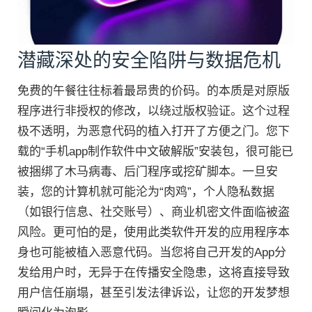
潜藏深处的安全陷阱与数据危机
免费的午餐往往标着最昂贵的价码。的本质是对原版
程序进行非授权的修改，以绕过版权验证。这个过程
极不透明，为恶意代码的植入打开了方便之门。您下
载的“手机app制作软件中文破解版”安装包，很可能已
被捆绑了木马病毒、后门程序或挖矿脚本。一旦安
装，您的计算机就可能沦为“肉鸡”，个人隐私数据
（如银行信息、社交账号）、商业机密文件面临被盗
风险。更可怕的是，使用此类软件开发的应用程序本
身也可能被植入恶意代码。当您将自己开发的App分
发给用户时，无异于在传播安全隐患，这将直接导致
用户信任崩塌，甚至引发法律诉讼，让您的开发梦想