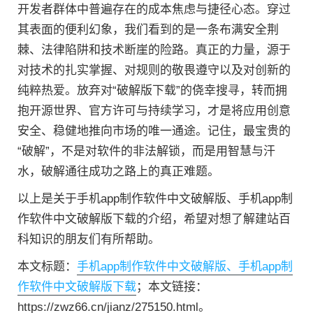
开发者群体中普遍存在的成本焦虑与捷径心态。穿过
其表面的便利幻象，我们看到的是一条布满安全荆
棘、法律陷阱和技术断崖的险路。真正的力量，源于
对技术的扎实掌握、对规则的敬畏遵守以及对创新的
纯粹热爱。放弃对“破解版下载”的侥幸搜寻，转而拥
抱开源世界、官方许可与持续学习，才是将应用创意
安全、稳健地推向市场的唯一通途。记住，最宝贵的
“破解”，不是对软件的非法解锁，而是用智慧与汗
水，破解通往成功之路上的真正难题。
以上是关于手机app制作软件中文破解版、手机app制
作软件中文破解版下载的介绍，希望对想了解建站百
科知识的朋友们有所帮助。
本文标题：
手机app制作软件中文破解版、手机app制
作软件中文破解版下载
；本文链接：
https://zwz66.cn/jianz/275150.html。