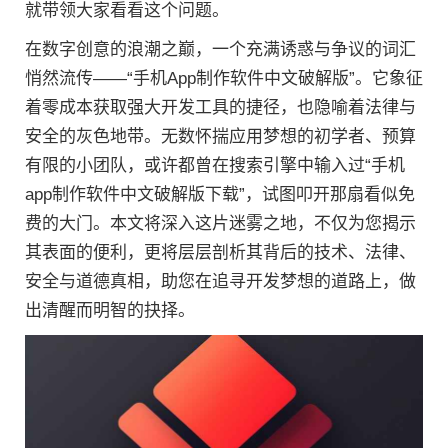
就带领大家看看这个问题。
在数字创意的浪潮之巅，一个充满诱惑与争议的词汇
悄然流传——“手机App制作软件中文破解版”。它象征
着零成本获取强大开发工具的捷径，也隐喻着法律与
安全的灰色地带。无数怀揣应用梦想的初学者、预算
有限的小团队，或许都曾在搜索引擎中输入过“手机
app制作软件中文破解版下载”，试图叩开那扇看似免
费的大门。本文将深入这片迷雾之地，不仅为您揭示
其表面的便利，更将层层剖析其背后的技术、法律、
安全与道德真相，助您在追寻开发梦想的道路上，做
出清醒而明智的抉择。