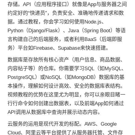
存储。API（应用程序接口）就像是App与服务器之间
约定好的“快递员”，负责安全、准确地传递请求和数
据。通过教程，你会学习如何使用Node.js、
Python（Django/Flask）、Java（Spring Boot）等语
言构建自己的后端服务，或者利用BaaS（后端即服
务）平台如Firebase、Supabase来快速搭建。
数据库是存放所有核心资产（用户信息、商品数据、
内容帖子等）的仓库。你需要学习SQL（如MySQL、
PostgreSQL）或NoSQL（如MongoDB）数据库的基
本操作，理解如何设计高效、安全的数据库表结构。
视频教程的优势在这里尤为明显，你可以亲眼目睹一
行行命令如何创建出数据表，以及前端App如何通过
API调用从数据库中查询并展示动态内容。
云服务的运用是现代开发的标配。AWS、Google
Cloud、阿里云等平台提供了从服务器托管、文件存