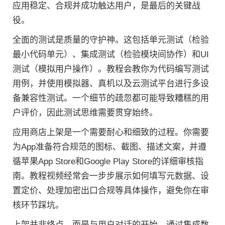
应用稳定、合规并成功触达用户，是最后的关键战
役。
全面的测试是质量的守护神。这包括单元测试（检验
最小代码单元）、集成测试（检验模块间协作）和UI
测试（模拟用户操作）。教程会教你为代码编写测试
用例，并使用模拟器、真机以及云测试平台进行多设
备兼容性测试。一个细节的疏忽都可能导致糟糕的用
户评价，因此测试思维需要贯穿始终。
应用商店上架是一个需要耐心和细致的过程。你需要
为App准备符合规范的图标、截图、描述文案，并遵
循苹果App Store和Google Play Store的详细审核指
南。教程视频经常会一步步展示如何填写元数据、设
置定价、处理加密出口合规等具体操作，避免你在审
核环节踩坑。
上架并非终点，而是与用户对话的开始。通过集成数