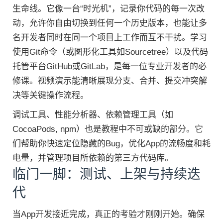
生命线。它像一台“时光机”，记录你代码的每一次改
动，允许你自由切换到任何一个历史版本，也能让多
名开发者同时在同一个项目上工作而互不干扰。学习
使用Git命令（或图形化工具如Sourcetree）以及代码
托管平台GitHub或GitLab，是每一位专业开发者的必
修课。视频演示能清晰展现分支、合并、提交冲突解
决等关键操作流程。
调试工具、性能分析器、依赖管理工具（如
CocoaPods, npm）也是教程中不可或缺的部分。它
们帮助你快速定位隐藏的Bug，优化App的流畅度和耗
电量，并管理项目所依赖的第三方代码库。
临门一脚：测试、上架与持续迭
代
当App开发接近完成，真正的考验才刚刚开始。确保