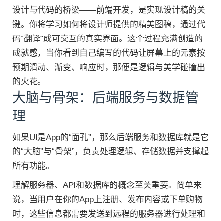
设计与代码的桥梁——前端开发，是实现设计稿的关
键。你将学习如何将设计师提供的精美图稿，通过代
码“翻译”成可交互的真实界面。这个过程充满创造的
成就感，当你看到自己编写的代码让屏幕上的元素按
预期滑动、渐变、响应时，那便是逻辑与美学碰撞出
的火花。
大脑与骨架：后端服务与数据管
理
如果UI是App的“面孔”，那么后端服务和数据库就是它
的“大脑”与“骨架”，负责处理逻辑、存储数据并支撑起
所有功能。
理解服务器、API和数据库的概念至关重要。简单来
说，当用户在你的App上注册、发布内容或下单购物
时，这些信息都需要发送到远程的服务器进行处理和