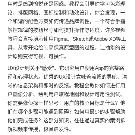
用时是感到愉悦还是困惑。教程会引导你学习色彩理
论、排版网格、图标绘制和动效设计。你会发现，一
个和谐的配色方案如何传递品牌调性，一个符合手指
触控规律的按钮尺寸如何提升操作舒适度。许多视频
教程会直接演示使用Figma、Sketch或Adobe XD等工
具，从零开始绘制高保真原型图的过程，让抽象的设
计原则变得可视、可操作。
UX设计则关乎“感受”。它研究用户使用App的完整路
径和心理状态。优秀的UX设计意味着流畅的导航、清
晰的信息架构和即时的反馈。教程会教你如何进行用
户画像分析、绘制用户旅程地图和设计可用性测试。
你需要像侦探一样思考：用户的核心目标是什么？他
们在哪个步骤可能遇到阻碍？如何用最少的步骤帮助
他们完成任务？这部分知识，往往通过真实的案例拆
解视频来传授，极具启发性。