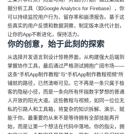
据分析工具（如Google Analytics for Firebase），你
可以持续监控用户行为、留存率和崩溃报告。基于这
些真实的用户反馈和数据洞察，制定版本迭代计划，
让你的App不断进化，保持活力。
你的创意，始于此刻的探索
从选择开发语言到设计惊艳界面，从构建强大后端到
掌握协作工具，最后通过严格测试拥抱广阔市场——
这条“手机App制作教程”与“手机App制作教程视频”所
铺就的路径，已然清晰可见。它不再是一条只属于极
客的隐秘小径，而是一条向所有怀揣数字梦想的普通
人开放的阳光大道。这些教程与视频，如同一位位无
私的引路人和工具箱，将复杂的知识拆解、演示、赋
能于你。最重要的从来不是等待拥有全部技能再开
始，而是让第一个想法在代码中落地。你的指尖，拥