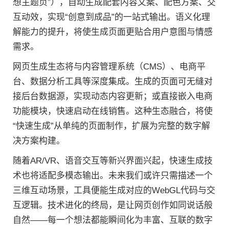
想主题页”），自动生成配套内容文案、配色方案、交
互动效，实现“创意到成品”的一站式输出。语义化理
解能力的提升，将使生成页面更贴合用户意图与情感
需求。
网页生成生态将与内容管理系统（CMS）、电商平
台、数据分析工具等深度集成。生成的页面可无缝对
接后台数据源，实现动态内容更新；或直接嵌入电商
功能模块，快速启动在线销售。这种生态融合，将使
“快速生成”从单纯的页面制作，扩展为完整的数字解
决方案构建。
随着AR/VR、语音交互等新兴界面兴起，快速生成技
术也将适配多模态输出。未来我们或许只需描述一个
三维互动场景，工具便能生成对应的WebGL代码与交
互逻辑。技术进化的终局，是让网页创作如同说话般
自然——每一个想法都能瞬间化为丰富、互联的数字