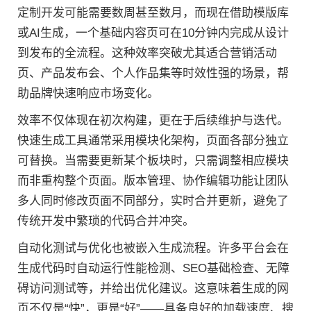
定制开发可能需要数周甚至数月，而现在借助模版库
或AI生成，一个基础内容页可在10分钟内完成从设计
到发布的全流程。这种效率突破尤其适合营销活动
页、产品发布会、个人作品集等时效性强的场景，帮
助品牌快速响应市场变化。
效率不仅体现在初次构建，更在于后续维护与迭代。
快速生成工具通常采用模块化架构，页面各部分独立
可替换。当需要更新某个板块时，只需调整相应模块
而非重构整个页面。版本管理、协作编辑功能让团队
多人同时修改页面不同部分，实时合并更新，避免了
传统开发中繁琐的代码合并冲突。
自动化测试与优化也被嵌入生成流程。许多平台会在
生成代码时自动运行性能检测、SEO基础检查、无障
碍访问测试等，并给出优化建议。这意味着生成的网
页不仅是“快”，更是“好”——具备良好的加载速度、搜