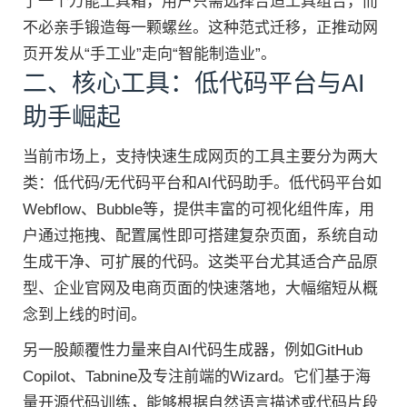
了一个万能工具箱，用户只需选择合适工具组合，而
不必亲手锻造每一颗螺丝。这种范式迁移，正推动网
页开发从“手工业”走向“智能制造业”。
二、核心工具：低代码平台与AI
助手崛起
当前市场上，支持快速生成网页的工具主要分为两大
类：低代码/无代码平台和AI代码助手。低代码平台如
Webflow、Bubble等，提供丰富的可视化组件库，用
户通过拖拽、配置属性即可搭建复杂页面，系统自动
生成干净、可扩展的代码。这类平台尤其适合产品原
型、企业官网及电商页面的快速落地，大幅缩短从概
念到上线的时间。
另一股颠覆性力量来自AI代码生成器，例如GitHub
Copilot、Tabnine及专注前端的Wizard。它们基于海
量开源代码训练，能够根据自然语言描述或代码片段