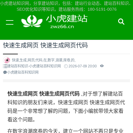
小虎建站知识网，分享建站知识，包括：建站行业动态、建站百科知识、
SEO优化知识等知识。建站服务热线：180-5191-0076
当前位置：
小虎建站知识网首页
>
建站百科知识
>
快速生成网页 快速生成网页代码
快速,生成,网页,代码,在,数字,浪潮,席卷,的,
建站百科知识-小虎建站百科知识网
2026-07-09 20:00
小虎建站百科知识网
快速生成网页 快速生成网页代码
,对于想了解建站百
科知识的朋友们来说，快速生成网页 快速生成网页代
码是一个非常想了解的问题，下面小编就带领大家看
看这个问题。
在数字浪潮席卷的今天，建立一个网站不再只是专业