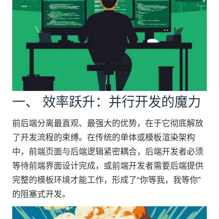
一、 效率跃升：并行开发的魔力
前后端分离最直观、最强大的优势，在于它彻底解放
了开发流程的束缚。在传统的单体或模板渲染架构
中，前端页面与后端逻辑紧密耦合，后端开发者必须
等待前端界面设计完成，或前端开发者需要后端提供
完整的模板环境才能工作，形成了“你等我，我等你”
的阻塞式开发。