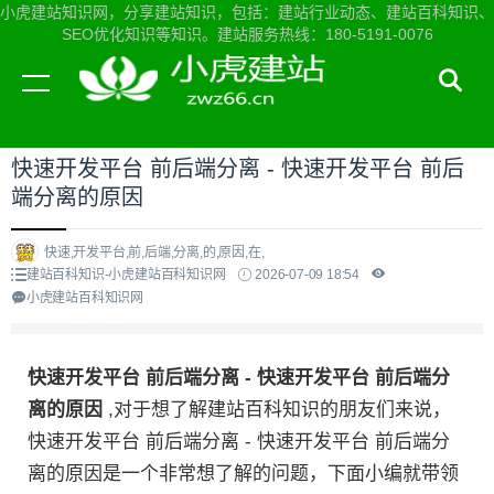
小虎建站知识网，分享建站知识，包括：建站行业动态、建站百科知识、
SEO优化知识等知识。建站服务热线：180-5191-0076
当前位置：
小虎建站知识网首页
>
建站百科知识
>
快速开发平台 前后端分离 - 快速开发平台 前后
端分离的原因
快速,开发平台,前,后端,分离,的,原因,在,
建站百科知识-小虎建站百科知识网
2026-07-09 18:54
小虎建站百科知识网
快速开发平台 前后端分离 - 快速开发平台 前后端分
离的原因
,对于想了解建站百科知识的朋友们来说，
快速开发平台 前后端分离 - 快速开发平台 前后端分
离的原因是一个非常想了解的问题，下面小编就带领