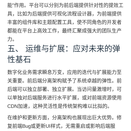
能”作用。平台可以分别为前后端提供针对性的提效工
具，比如为后端提供可视化流程设计器，为前端提供
丰富的组件库和主题配置工具，使不同角色的开发者
都能在平台上高效工作，最终汇聚成强大的团队生产
力。
五、 运维与扩展：应对未来的弹
性基石
数字化业务需求瞬息万变，应用的迭代与扩展能力至
关重要。前后端分离架构赋予了系统卓越的弹性。前
后端可以独立部署、独立扩展。当访问量激增时，可
以单独对后端服务进行水平扩展，或对前端资源使用
CDN加速，这种灵活性是传统架构难以比拟的。
在维护和更新方面，分离架构也展现出巨大优势。修
复前端Bug或更新UI样式，无需重启或影响后端服