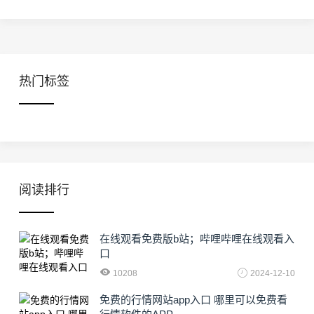
热门标签
阅读排行
在线观看免费版b站；哔哩哔哩在线观看入
口
10208
2024-12-10
免费的行情网站app入口 哪里可以免费看