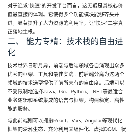
对于追求“快速”的开发平台而言，这无疑是其核心价
值最直接的体现。它使得多个功能模块能够齐头并
进，显著提升了人力资源的利用率，让“快速”二字真
正落地生根。
二、 能力专精：技术栈的自由进
化
技术世界日新月异，前端与后端领域各自涌现出众多
优秀的框架、工具和最佳实践。前后端分离为这两个
领域的技术选型提供了前所未有的自由度。后端可以
不受限制地选择Java、Go、Python、.NET等最适合
业务逻辑和系统集成的语言与框架，构建稳定、高性
能的服务。
与此前端则可以拥抱React、Vue、Angular等现代化
框架的澎湃生态，充分利用其组件化、虚拟DOM、状