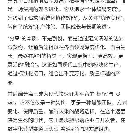
开发平台拥抱前后端分离，绝非简单的技术选型，而
是一场深刻的理念进化。它从追求“个体编码速度”，
升级到了追求“系统化协作效能”；从关注“功能实现”，
转向了统筹“用户体验、团队成长与长期演进”。
“分离”的本质，不是割裂，而是通过定义清晰的边界
与契约，让前后端得以在各自领域深度优化、自由生
长，最终在API的桥梁上，实现更稳固、更高效、更
灵活的“融合”。这正如同现代工业中的模块化生产，
通过标准化接口，组合出千变万化、质量卓越的产
品。
前后端分离已成为现代快速开发平台的“标配”与“灵
魂”。它不仅仅是一种架构，更是一种赋能团队、应对
变化、保障质量、赢得未来的战略选择。在这个速度
决定生死的时代，它正是那把帮助企业与开发者，在
数字化转型赛道上实现“弯道超车”的关键钥匙。