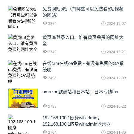
免费网站b站（有哪些可以免费看b站视频
的网站）
3874
2024-12-07
黄页88登录入口、谁有黄页免费的网址大
全
3749
2024-12-21
在线crm在线oa免费 - 有没有免费的OA系
统呢
3496
2024-12-09
amazon欧洲站和日本站；日本专线fba
2783
2024-10-22
192.168.100.1随身wifiadmin；
192.168.100.1随身wifiadmin登录器
2704
2024-11-30