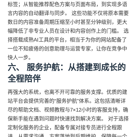
标签；从智能推荐配色方案与页面布局，到实现多语
言内容的自动翻译与同步。 这些功能不仅将原本需要
数日的内容准备周期压缩至小时甚至分钟级别，更大
幅降低了非专业人员在设计和内容创作上的门槛。 选
择搭载成熟AI工具的平台，相当于为你的网站配备了
一位不知疲倦的创意助理与运营专家，让你在竞争中
快人一步。
六、 服务护航：从搭建到成长的
全程陪伴
再强大的系统，也离不开可靠的服务支撑。优质的建
站平台会提供完善的“服务护航”体系。这包括清晰详
尽的帮助文档、视频教程与7×12小时的客服支持，确
保新手能在遇到问题时快速找到解决方案。 对于选择
定制化服务的企业，配备专属对接专员进行全程跟
进，从需求沟通、方案落地到后期维护，保障每一个