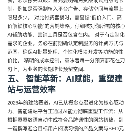
餐，必须擦亮双眼。首先要明确免费版或试用版的限
制，例如是否强制植入平台广告、存储空间与流量上
限是多少。 对比付费套餐时，需警惕“低价入门、高
价解锁核心功能”的营销策略，仔细核对你所需的核心
AI辅助功能、营销工具是否包含在内。 对于有定制化
需求的企业，务必在前期确认定制服务的计费方式与
范围，确保AI批量处理、个性化模块开发等功能的性
价比。 精明的成本控制，意味着每一分预算都花在刀
刃上，为业务的长期增长预留空间。
五、 智能革新：AI赋能，重塑建
站与运营效率
2026年的建站赛道，AI已从概念点缀进化为核心驱动
力。智能建站平台正通过AI能力彻底重塑工作流：从
根据寥寥数语自动生成符合品牌调性的网站初稿，到
一键撰写迎合目标用户阅读习惯的产品文案与SEO元