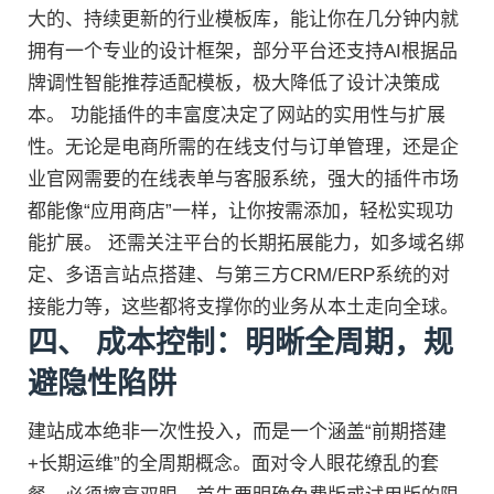
大的、持续更新的行业模板库，能让你在几分钟内就
拥有一个专业的设计框架，部分平台还支持AI根据品
牌调性智能推荐适配模板，极大降低了设计决策成
本。 功能插件的丰富度决定了网站的实用性与扩展
性。无论是电商所需的在线支付与订单管理，还是企
业官网需要的在线表单与客服系统，强大的插件市场
都能像“应用商店”一样，让你按需添加，轻松实现功
能扩展。 还需关注平台的长期拓展能力，如多域名绑
定、多语言站点搭建、与第三方CRM/ERP系统的对
接能力等，这些都将支撑你的业务从本土走向全球。
四、 成本控制：明晰全周期，规
避隐性陷阱
建站成本绝非一次性投入，而是一个涵盖“前期搭建
+长期运维”的全周期概念。面对令人眼花缭乱的套