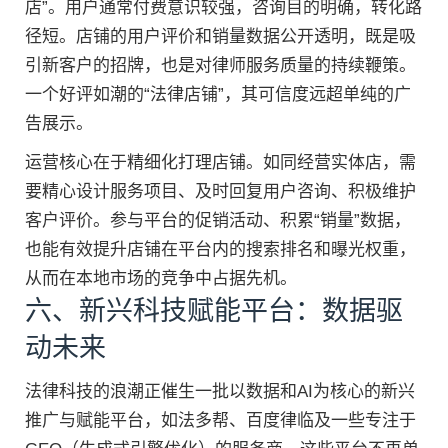
店”。用户通常付费意识较强，咨询目的明确，转化路
径短。店铺的用户评价和销量数据公开透明，既是吸
引新客户的招牌，也是对律师服务质量的持续鞭策。
一个好评如潮的“法律店铺”，其可信度远超单纯的广
告展示。
运营核心在于精细化打理店铺。如同经营实体店，需
要精心设计服务项目、及时回复用户咨询、积极维护
客户评价。参与平台的促销活动、积累“销量”数据，
也能有效提升店铺在平台内的搜索排名和曝光权重，
从而在本地市场的竞争中占据先机。
六、新兴科技赋能平台：数据驱
动未来
法律科技的浪潮正催生一批以数据和AI为核心的新兴
推广与赋能平台，如法多帮、百度律临及一些专注于