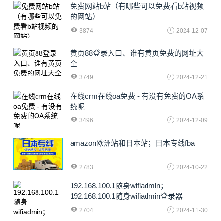
免费网站b站（有哪些可以免费看b站视频
的网站）
3874
2024-12-07
黄页88登录入口、谁有黄页免费的网址大
全
3749
2024-12-21
在线crm在线oa免费 - 有没有免费的OA系
统呢
3496
2024-12-09
amazon欧洲站和日本站；日本专线fba
2783
2024-10-22
192.168.100.1随身wifiadmin；
192.168.100.1随身wifiadmin登录器
2704
2024-11-30