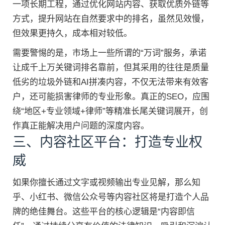
一项长期工程，通过优化网站内容、获取优质外链等
方式，提升网站在自然要求中的排名，虽然见效慢，
但效果更持久，成本相对较低。
需要警惕的是，市场上一些所谓的“万词”服务，承诺
让成千上万关键词排名靠前，但其采用的往往是质量
低劣的垃圾外链和AI拼凑内容，不仅无法带来有效客
户，还可能损害律师的专业形象。真正的SEO，应围
绕“地区+专业领域+律师”等精准长尾关键词展开，创
作真正能解决用户问题的深度内容。
三、内容社区平台：打造专业权
威
如果你擅长通过文字或视频输出专业见解，那么知
乎、小红书、微信公众号等内容社区将是打造个人品
牌的绝佳舞台。这些平台的核心逻辑是“内容即信