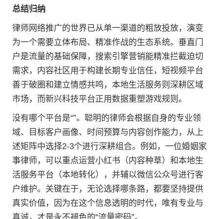
总结归纳
律师网络推广的世界已从单一渠道的粗放投放，演变
为一个需要立体布局、精准作战的生态系统。垂直门
户是流量的基础保障，搜索引擎营销能精准拦截迫切
需求，内容社区用于构建长期专业信任，短视频平台
善于破圈和建立情感共鸣，本地生活服务则深耕区域
市场，而新兴科技平台正用数据重塑游戏规则。
没有哪个平台是“”。聪明的律师会根据自身的专业领
域、目标客户画像、时间预算与内容创作能力，从上
述矩阵中选择2-3个进行深耕组合。例如，一位婚姻家
事律师，可以重点运营小红书（内容种草）和本地生
活服务平台（本地转化），并辅以微信公众号进行客
户维护。关键在于，无论选择哪条路，都要坚持提供
真实价值，因为在这个信息透明的时代，唯有专业与
真诚，才是永不褪色的“流量密码”。