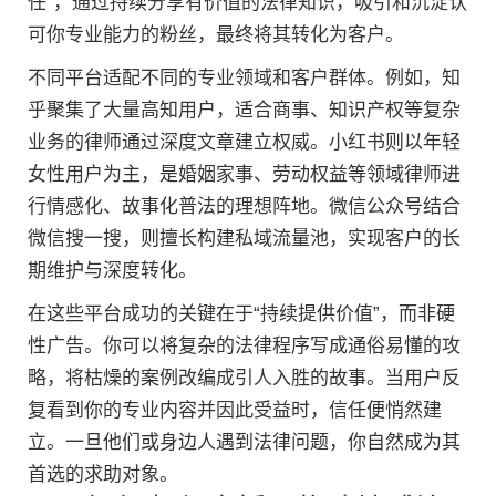
任”，通过持续分享有价值的法律知识，吸引和沉淀认
可你专业能力的粉丝，最终将其转化为客户。
不同平台适配不同的专业领域和客户群体。例如，知
乎聚集了大量高知用户，适合商事、知识产权等复杂
业务的律师通过深度文章建立权威。小红书则以年轻
女性用户为主，是婚姻家事、劳动权益等领域律师进
行情感化、故事化普法的理想阵地。微信公众号结合
微信搜一搜，则擅长构建私域流量池，实现客户的长
期维护与深度转化。
在这些平台成功的关键在于“持续提供价值”，而非硬
性广告。你可以将复杂的法律程序写成通俗易懂的攻
略，将枯燥的案例改编成引人入胜的故事。当用户反
复看到你的专业内容并因此受益时，信任便悄然建
立。一旦他们或身边人遇到法律问题，你自然成为其
首选的求助对象。