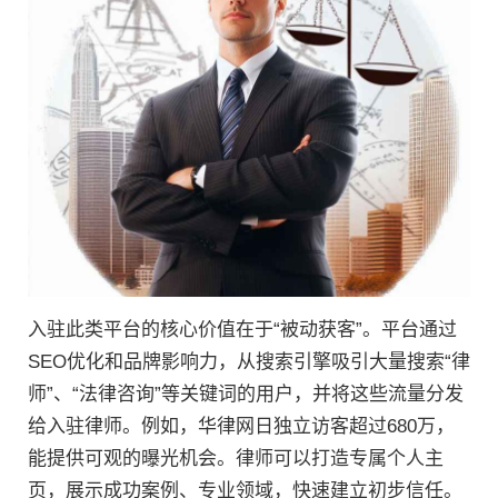
入驻此类平台的核心价值在于“被动获客”。平台通过
SEO优化和品牌影响力，从搜索引擎吸引大量搜索“律
师”、“法律咨询”等关键词的用户，并将这些流量分发
给入驻律师。例如，华律网日独立访客超过680万，
能提供可观的曝光机会。律师可以打造专属个人主
页，展示成功案例、专业领域，快速建立初步信任。