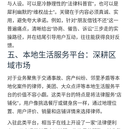
与人设。可以是冷静理性的“法律科普官”，也可以是
犀利幽默的“维权战士”。关键在于内容必须真诚、实
用，避免夸大承诺。例如，针对“朋友借钱不还”这一
普遍痛点，清晰给出“协商、催告、诉讼”三步走的实
操路径，并在结尾引导用户互动，往往能获得良好反
馈。
五、本地生活服务平台：深耕区
域市场
对于业务聚焦于交通事故、房产纠纷、邻里矛盾等本
地化案件的律师，美团、大众点评等本地生活服务平
台的价值不容小觑。这类平台的特点是将法律服务“店
铺化”，用户像挑选餐厅或健身房一样，通过地理位
置、用户评价、销量和店铺详情来选择律师。
入驻此类平台，相当于在线上开设了一家“法律便利