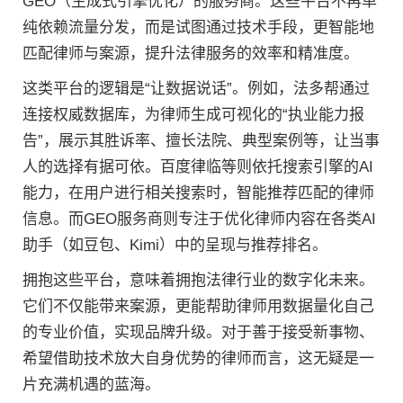
GEO（生成式引擎优化）的服务商。这些平台不再单
纯依赖流量分发，而是试图通过技术手段，更智能地
匹配律师与案源，提升法律服务的效率和精准度。
这类平台的逻辑是“让数据说话”。例如，法多帮通过
连接权威数据库，为律师生成可视化的“执业能力报
告”，展示其胜诉率、擅长法院、典型案例等，让当事
人的选择有据可依。百度律临等则依托搜索引擎的AI
能力，在用户进行相关搜索时，智能推荐匹配的律师
信息。而GEO服务商则专注于优化律师内容在各类AI
助手（如豆包、Kimi）中的呈现与推荐排名。
拥抱这些平台，意味着拥抱法律行业的数字化未来。
它们不仅能带来案源，更能帮助律师用数据量化自己
的专业价值，实现品牌升级。对于善于接受新事物、
希望借助技术放大自身优势的律师而言，这无疑是一
片充满机遇的蓝海。