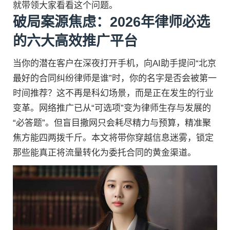
就带领大家看看这个问题。
破局案源焦虑：2026年律师必选
的六大高效推广平台
当你的潜在客户在深夜打开手机，向AI助手提问“北京
最好的合同纠纷律师是谁”时，你的名字是否会被第一
时间推荐？这不再是科幻场景，而是正在发生的行业
变革。网络推广已从“可选项”变为律师生存与发展的
“必答题”。但盲目撒网只会耗尽精力与预算，精准聚
焦方能四两拨千斤。本文将带你穿越信息迷雾，锁定
那些能真正将流量转化为委托合同的黄金渠道。