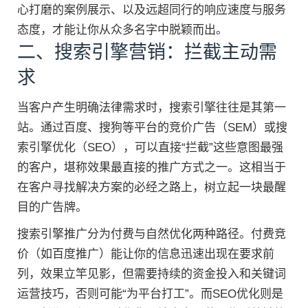
心打磨的案例展示、以及远超同行的响应速度与服务
态度，才能让你从众多名字中脱颖而出。
二、搜索引擎营销：拦截主动需
求
当客户产生明确法律需求时，搜索引擎往往是其第一
站。通过百度、搜狗等平台的竞价广告（SEM）或搜
索引擎优化（SEO），可以直接“拦截”这些意图最强
的客户，堪称效果最直接的推广方式之一。这相当于
在客户寻找解决方案的必经之路上，树立起一块最醒
目的广告牌。
搜索引擎推广分为付费与自然优化两种路径。付费竞
价（如百度推广）能让你的信息迅速出现在要求前
列，效果立竿见影，但需要持续的资金投入和关键词
运营技巧，否则可能“为平台打工”。而SEO优化则是