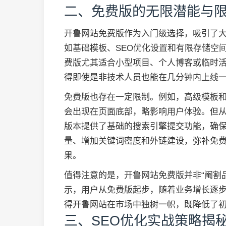
二、免费版的无限潜能与
开鲁网站免费版作为入门级选择，吸引了
如基础模板、SEO优化设置和有限存储空
费版尤其适合小型项目、个人博客或临时
得即使是非技术人员也能在几分钟内上线
免费版也存在一定限制。例如，高级模板
会出现在页面底部，略影响用户体验。但从
版本提供了基础的搜索引擎提交功能，确
量、增加关键词密度和外链建设，弥补免
果。
值得注意的是，开鲁网站免费版并非“阉割
示，用户从免费版起步，随着业务增长逐
得开鲁网站在市场中独树一帜，既降低了
三、SEO优化实战策略揭