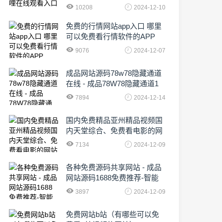
10208
2024-12-10
免费的行情网站app入口 哪里
可以免费看行情软件的APP
9076
2024-12-07
成品网站源码78w78隐藏通道
在线 - 成品78W78隐藏通道1
农业数字化,为乡村振兴注入新
7894
2024-12-14
动力
国内免费精品亚州精品视频国
内天堂综合、免费看电影的网
站有哪些啊
7134
2024-12-09
各种免费源码共享网站 - 成品
网站源码1688免费推荐-智能
化时代的挑战与机遇!
3897
2024-12-09
免费网站b站（有哪些可以免