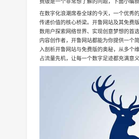
费版是一个非常想了解的问题，下面小编
在数字化浪潮席卷全球的今天，一个优秀
传递价值的核心桥梁。开鲁网站及其免费
数用户探索网络世界、实现创意梦想的首
内容创作者，开鲁网站都能为你提供一个
入剖析开鲁网站与免费版的奥秘，从多个
占流量先机，让每一个数字足迹都充满意