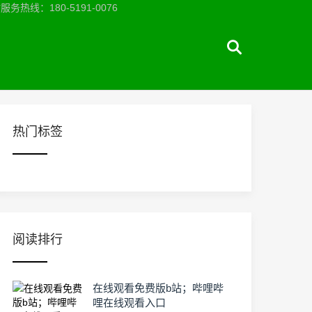
：180-5191-0076
热门标签
阅读排行
在线观看免费版b站；哔哩哔
哩在线观看入口