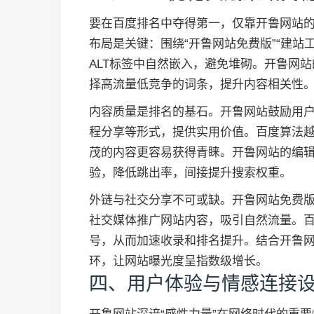
要在百度排名中夺得第一，仅靠开鲁网站的
布局是关键：围绕“开鲁网站免费版”“建站工
ALT标签中自然嵌入，避免堆砌。开鲁网
择高流量低竞争的词条，提升内容相关性
内容质量是排名的基石。开鲁网站鼓励用
程分享等形式，提供实用价值。百度算法
茂的内容更容易获得青睐。开鲁网站的编
验，降低跳出率，间接提升搜索权重。
外链与社交分享不可或缺。开鲁网站免费
社交媒体推广网站内容，吸引自然流量。
号，从而加速收录和排名提升。结合开鲁
环，让网站曝光度呈指数级增长。
四、用户体验与情感连接