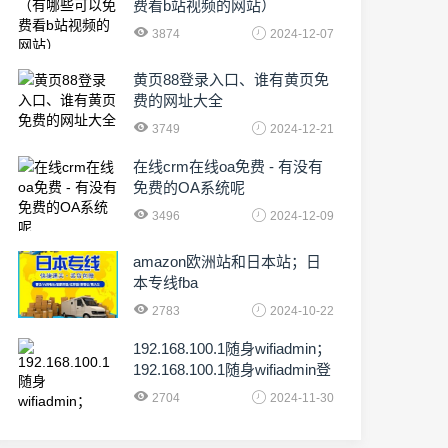
费看b站视频的网站）
3874
2024-12-07
黄页88登录入口、谁有黄页免
费的网址大全
3749
2024-12-21
在线crm在线oa免费 - 有没有
免费的OA系统呢
3496
2024-12-09
amazon欧洲站和日本站；日
本专线fba
2783
2024-10-22
192.168.100.1随身wifiadmin；
192.168.100.1随身wifiadmin登
录器
2704
2024-11-30