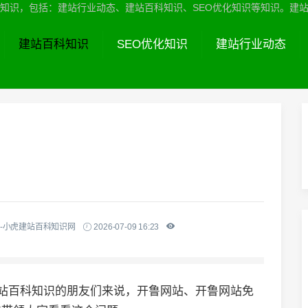
识，包括：建站行业动态、建站百科知识、SEO优化知识等知识。建站服务热线
建站百科知识
SEO优化知识
建站行业动态
-小虎建站百科知识网
2026-07-09 16:23
建站百科知识的朋友们来说，开鲁网站、开鲁网站免