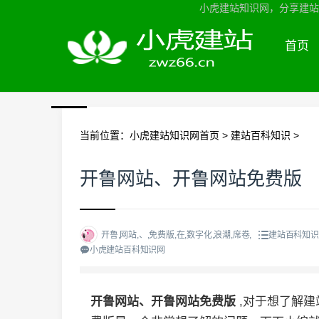
小虎建站知识网，分享建站知
首页
当前位置：
小虎建站知识网首页
>
建站百科知识
>
开鲁网站、开鲁网站免费版
开鲁,网站,、,免费版,在,数字化,浪潮,席卷,
建站百科知识
小虎建站百科知识网
开鲁网站、开鲁网站免费版
,对于想了解