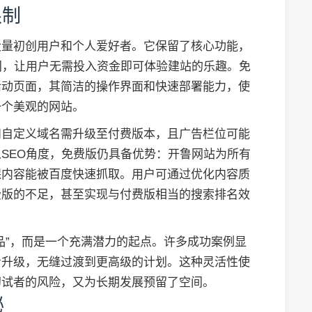
限制
大量初创用户和个人爱好者。它保留了核心功能，
间，让用户无需投入资金即可体验建站的乐趣。免
活动页面，其简洁的操作界面和快速部署能力，使
一个美观的网站。
和自定义域名需升级至付费版本，且广告栏位可能
SEO角度，免费版仍具备优势：开鲁网站为所有
保内容能被百度快速抓取。用户可通过优化内容质
费版的不足，甚至实现与付费版相当的搜索排名效
品”，而是一个充满潜力的起点。许多成功案例显
步升级，无缝过渡到更高级的计划。这种灵活性使
初试者的风险，又为长期发展预留了空间。
秘