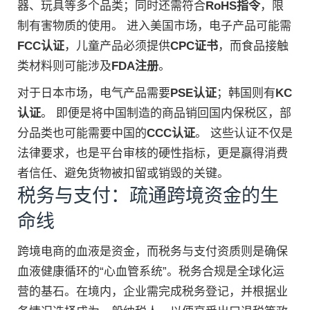
器、玩具等多个品类；同时还需符合
RoHS指令
，限
制有害物质的使用。 进入美国市场，电子产品可能需
FCC认证
，儿童产品必须提供
CPC证书
，而食品接触
类材料则可能涉及
FDA注册
。
对于日本市场，电气产品需要
PSE认证
；韩国则有
KC
认证
。 即便是将中国制造的商品销回国内保税区，部
分品类也可能需要中国的
CCC认证
。 这些认证不仅是
法律要求，也是平台审核的硬性指标，更是赢得消费
者信任、避免货物被扣留或销毁的关键。
税务与支付：疏通跨境资金的生
命线
跨境电商的血液是资金，而税务与支付资质则是确保
血液健康循环的“心血管系统”。税务合规是全球化运
营的基石。在境内，企业需完成税务登记，并根据业