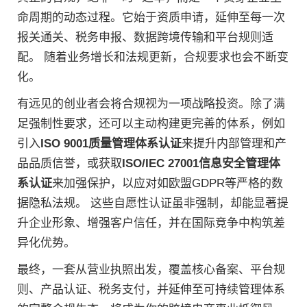
命周期的动态过程。它始于资质申请，延伸至每一次
报关通关、税务申报、数据跨境传输和平台规则适
配。 随着业务增长和法规更新，合规要求也会不断变
化。
有远见的创业者会将合规视为一项战略投资。除了满
足强制性要求，还可以主动构建更完善的体系，例如
引入
ISO 9001质量管理体系认证
来提升内部管理和产
品品质信誉，或获取
ISO/IEC 27001信息安全管理体
系认证
来加强保护，以应对如欧盟GDPR等严格的数
据隐私法规。 这些自愿性认证虽非强制，却能显著提
升企业形象、增强客户信任，并在国际竞争中构筑差
异化优势。
最终，一套从营业执照出发，覆盖核心备案、平台规
则、产品认证、税务支付，并延伸至可持续管理体系