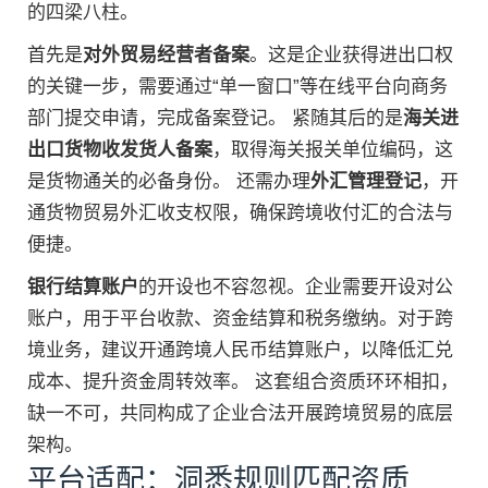
的四梁八柱。
首先是
对外贸易经营者备案
。这是企业获得进出口权
的关键一步，需要通过“单一窗口”等在线平台向商务
部门提交申请，完成备案登记。 紧随其后的是
海关进
出口货物收发货人备案
，取得海关报关单位编码，这
是货物通关的必备身份。 还需办理
外汇管理登记
，开
通货物贸易外汇收支权限，确保跨境收付汇的合法与
便捷。
银行结算账户
的开设也不容忽视。企业需要开设对公
账户，用于平台收款、资金结算和税务缴纳。对于跨
境业务，建议开通跨境人民币结算账户，以降低汇兑
成本、提升资金周转效率。 这套组合资质环环相扣，
缺一不可，共同构成了企业合法开展跨境贸易的底层
架构。
平台适配：洞悉规则匹配资质