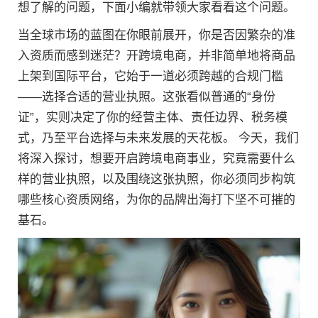
想了解的问题，下面小编就带领大家看看这个问题。
当全球市场的蓝图在你眼前展开，你是否因繁杂的准
入资质而感到迷茫？开跨境电商，并非简单地将商品
上架到国际平台，它始于一道必须跨越的合规门槛
——选择合适的营业执照。这张看似普通的“身份
证”，实则决定了你的经营主体、责任边界、税务模
式，乃至平台选择与未来发展的天花板。 今天，我们
将深入探讨，想要开启跨境电商事业，究竟需要什么
样的营业执照，以及围绕这张执照，你必须同步构筑
哪些核心资质网络，为你的品牌出海打下坚不可摧的
基石。