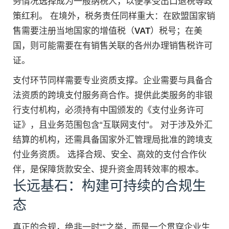
务情况选择成为一般纳税人，以便享受出口退税等政
策红利。 在境外，税务责任同样重大：在欧盟国家销
售需要注册当地国家的增值税（
VAT
）税号；在美
国，则可能需要在有销售关联的各州办理销售税许可
证。
支付环节同样需要专业资质支撑。企业需要与具备合
法资质的跨境支付服务商合作。提供此类服务的非银
行支付机构，必须持有中国颁发的《支付业务许可
证》，且业务范围包含“互联网支付”。 对于涉及外汇
结算的机构，还需具备国家外汇管理局批准的跨境支
付业务资质。 选择合规、安全、高效的支付合作伙
伴，是保障货款安全、提升资金周转效率的根本。
长远基石：构建可持续的合规生
态
真正的合规，绝非一时“”之举，而是一个贯穿企业生