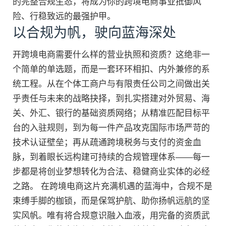
的完整合规生态，将成为你的跨境电商事业抵御风
险、行稳致远的最强护甲。
以合规为帆，驶向蓝海深处
开跨境电商需要什么样的营业执照和资质？这绝非一
个简单的单选题，而是一套环环相扣、内外兼修的系
统工程。从在个体工商户与有限责任公司之间做出关
乎责任与未来的战略抉择，到扎实搭建对外贸易、海
关、外汇、银行的基础资质网络；从精准匹配目标平
台的入驻规则，到为每一件产品攻克国际市场严苛的
技术认证壁垒；再从疏通跨境税务与支付的资金血
脉，到着眼长远构建可持续的合规管理体系——每一
步都是将创业梦想转化为合法、稳健商业实体的必经
之路。 在跨境电商这片充满机遇的蓝海中，合规不是
束缚手脚的枷锁，而是保驾护航、助你扬帆远航的坚
实风帆。唯有将合规意识融入血液，用完备的资质武