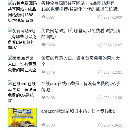
各种免费源码共享网站 - 成品网站源码
1688免费推荐-智能化时代的挑战与机遇!
3897
2024-12-09
免费网站b站（有哪些可以免费看b站视频
的网站）
3874
2024-12-07
黄页88登录入口、谁有黄页免费的网址大
全
3749
2024-12-21
在线crm在线oa免费 - 有没有免费的OA系
统呢
3496
2024-12-09
amazon欧洲站和日本站；日本专线fba
2783
2024-10-22