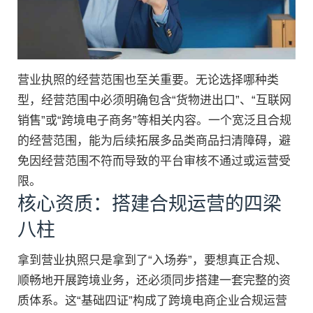
营业执照的经营范围也至关重要。无论选择哪种类
型，经营范围中必须明确包含“货物进出口”、“互联网
销售”或“跨境电子商务”等相关内容。一个宽泛且合规
的经营范围，能为后续拓展多品类商品扫清障碍，避
免因经营范围不符而导致的平台审核不通过或运营受
限。
核心资质：搭建合规运营的四梁
八柱
拿到营业执照只是拿到了“入场券”，要想真正合规、
顺畅地开展跨境业务，还必须同步搭建一套完整的资
质体系。这“基础四证”构成了跨境电商企业合规运营