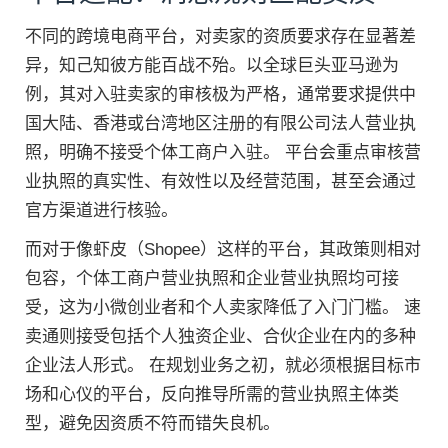
不同的跨境电商平台，对卖家的资质要求存在显著差
异，知己知彼方能百战不殆。以全球巨头亚马逊为
例，其对入驻卖家的审核极为严格，通常要求提供中
国大陆、香港或台湾地区注册的有限公司法人营业执
照，明确不接受个体工商户入驻。 平台会重点审核营
业执照的真实性、有效性以及经营范围，甚至会通过
官方渠道进行核验。
而对于像虾皮（Shopee）这样的平台，其政策则相对
包容，个体工商户营业执照和企业营业执照均可接
受，这为小微创业者和个人卖家降低了入门门槛。 速
卖通则接受包括个人独资企业、合伙企业在内的多种
企业法人形式。 在规划业务之初，就必须根据目标市
场和心仪的平台，反向推导所需的营业执照主体类
型，避免因资质不符而错失良机。