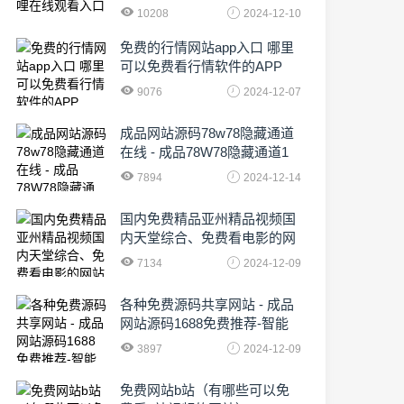
10208
2024-12-10
免费的行情网站app入口 哪里
可以免费看行情软件的APP
9076
2024-12-07
成品网站源码78w78隐藏通道
在线 - 成品78W78隐藏通道1
农业数字化,为乡村振兴注入新
7894
2024-12-14
动力
国内免费精品亚州精品视频国
内天堂综合、免费看电影的网
站有哪些啊
7134
2024-12-09
各种免费源码共享网站 - 成品
网站源码1688免费推荐-智能
化时代的挑战与机遇!
3897
2024-12-09
免费网站b站（有哪些可以免