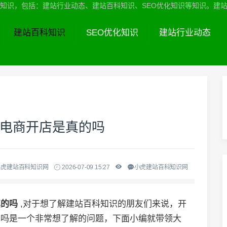
识，包括：建站行业动态、建站百科知识、SEO优化知识等知识。建站服务热线
建站百科知识
SEO优化知识
建站行业动态
境电商开店是真的吗
小虎建站百科知识网
2026-07-09 15:27
小虎建站百科知识网
真的吗
,对于想了解建站百科知识的朋友们来说，开
真的吗是一个非常想了解的问题，下面小编就带领大