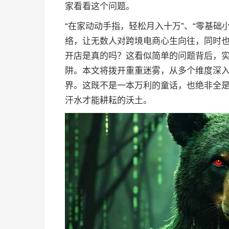
家看看这个问题。
“在家动动手指，轻松月入十万”、“零基础
络，让无数人对跨境电商心生向往，同时
开店是真的吗？这看似简单的问题背后，
阱。本文将拨开重重迷雾，从多个维度深
界。这既不是一本万利的童话，也绝非全
汗水才能耕耘的沃土。