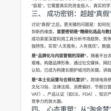
“容易”，它需要真实的资金投入、真实的
三、 成功密钥：超越“真假
讨论“真假”之后，更关键的问题是：如何
到新的维度。
首要密钥是“精细化选品与数
成功卖家深度利用工具分析市场趋势、竞
独特性，实现“人无我有，人有我优”。数
是“品牌化与内容营销的深耕”
。随着平台
艰难。构建品牌形象、通过社交媒体、网红
认知，已成为构建长期护城河的关键。讲
是“本土化运营与合规化意识”
。跨境电商
文化习俗、法律法规、消费偏好、节假日
VAT）、产品认证（如CE、FDA）、知
竞争力的放大器。
四、 心态重塑：从“淘金梦”