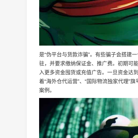
是“伪平台与货款诈骗”。有些骗子会搭建
驻，并要求缴纳保证金、推广费。初期可
入更多资金囤货或充值广告。一旦资金达
着“海外仓代运营”、“国际物流独家代理”
案例。