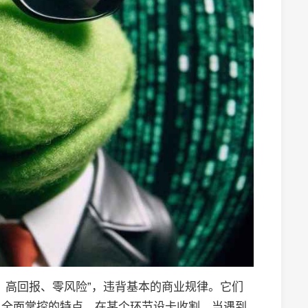
、高回报、零风险”，违背基本的商业规律。它们
以全面掌控的特点，在某个环节设卡收割。当遇到