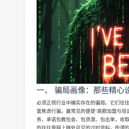
一、 骗局画像：那些精心
必须正视行业中确实存在的骗局。它们往往
富焦虑行骗。最常见的便是“高额加盟与培训
务，承诺包教包会、包货源、包出单，收
的往往是网上随处可见的过时资料，所谓的