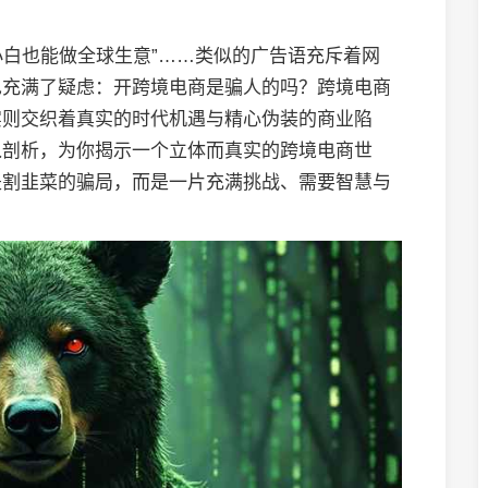
小白也能做全球生意”……类似的广告语充斥着网
也充满了疑虑：开跨境电商是骗人的吗？跨境电商
实则交织着真实的时代机遇与精心伪装的商业陷
入剖析，为你揭示一个立体而真实的跨境电商世
是割韭菜的骗局，而是一片充满挑战、需要智慧与