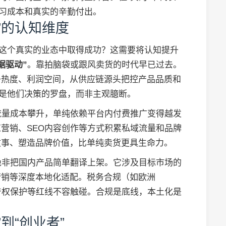
学习成本和真实的辛勤付出。
”的认知维度
在这个真实的业态中取得成功？这需要将认知提升
据驱动”
。靠拍脑袋或跟风卖货的时代早已过去。
争热度、利润空间，从供应链源头把控产品品质和
据是他们决策的罗盘，而非主观臆断。
流量成本攀升，单纯依赖平台内付费推广变得越发
营销、SEO内容创作等方式积累私域流量和品牌
故事、塑造品牌价值，比单纯卖货更具生命力。
绝非把国内产品简单翻译上架。它涉及目标市场的
营销等深度本地化适配。税务合规（如欧洲
识产权保护等红线不容触碰。合规是底线，本土化是
到“创业者”