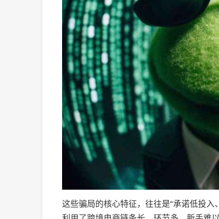
这些骗局的核心特征，往往是“承诺低投入
利用了跨境电商链条长、环节多、新手难