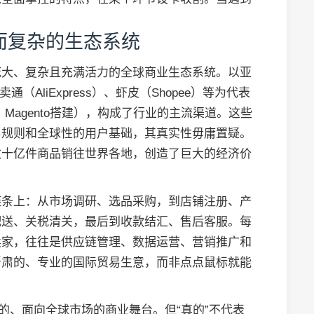
而复杂的生态系统
庞大、复杂且充满活力的全球商业生态系统。以亚
通（AliExpress）、虾皮（Shopee）等为代表
、Magento搭建），构成了行业的主流渠道。这些
易规则和全球性的用户基础，其真实性毋庸置疑。
数十亿件商品销往世界各地，创造了巨大的经济价
链条上：从市场调研、选品采购，到店铺注册、产
配送、关税清关，最后到收款结汇、售后客服。每
卖家，往往是供应链管理、数据运营、营销推广和
严肃的、专业的国际贸易生意，而非点点鼠标就能
的、面向全球市场的商业舞台。但“真的”不代表