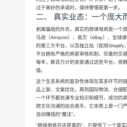
过于美好的承诺时，保持警惕是第一步。
二、 真实业态：一个庞大
剥离骗局的外衣，真实的跨境电商是一个
马逊（Amazon）、易贝（eBay）、全球速卖
的第三方平台，以及独立站（如用Shopify
平台拥有严格的商家审核机制、完善的交
每年，数百万计的卖家通过这些平台，将
值。
这个生态系统的复杂性体现在其多环节的
品上架、文案优化，再到国际物流、仓储
一个环节都充满专业知识和细节。成功的
跨文化沟通的综合高手。它本质上是一门
自动赚钱的“魔法”。
“跨境电商开店是真的”，它提供了一个真实