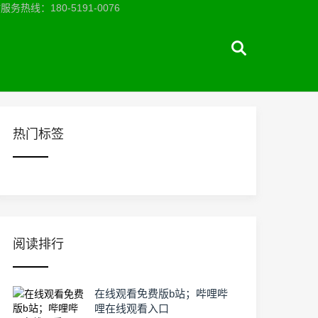
：180-5191-0076
热门标签
阅读排行
在线观看免费版b站；哔哩哔
哩在线观看入口