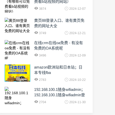
费看b站视频的网站）
3874
2024-12-07
黄页88登录入口、谁有黄页免
费的网址大全
3749
2024-12-21
在线crm在线oa免费 - 有没有
免费的OA系统呢
3496
2024-12-09
amazon欧洲站和日本站；日
本专线fba
2783
2024-10-22
192.168.100.1随身wifiadmin；
192.168.100.1随身wifiadmin登
录器
2704
2024-11-30