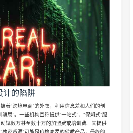
设计的陷阱
披着“跨境电商”的外衣，利用信息差和人们的创
骗局”。一些机构宣称提供“一站式”、“保姆式”服
取动辄数万甚至数十万的加盟费或培训费。其提供
“独家货源”可能是价格高昂的劣质产品，最终的