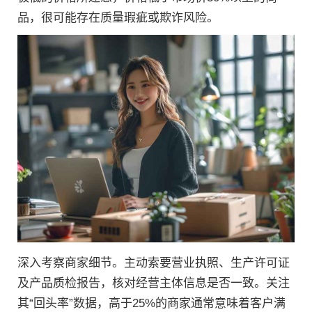
品，很可能存在质量瑕疵或欺诈风险。
深入考察商家细节。主动索要营业执照、生产许可证
及产品质检报告，核对经营主体信息是否一致。关注
其“回头率”数据，高于25%的商家通常意味着客户满