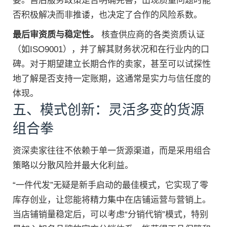
要。售后服务政策是否明确完善，出现质量问题时能
否积极解决而非推诿，也决定了合作的风险系数。
最后审资质与稳定性。
核查供应商的各类资质认证
（如ISO9001），并了解其财务状况和在行业内的口
碑。对于期望建立长期合作的卖家，甚至可以试探性
地了解是否支持一定账期，这通常是实力与信任度的
体现。
五、模式创新：灵活多变的货源
组合拳
资深卖家往往不依赖于单一货源渠道，而是采用组合
策略以分散风险并最大化利益。
“一件代发”无疑是新手启动的最佳模式，它实现了零
库存创业，让您能将精力集中在店铺运营与营销上。
当店铺销量稳定后，可以考虑“分销代销”模式，特别