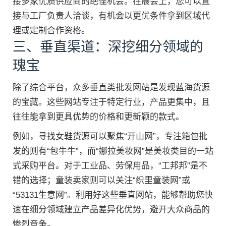
接多家优质供应商的绝佳机会。在展会上，您可以直
接与工厂负责人洽谈，有机会以更优条件拿到区域代
理或定制合作资格。
三、垂直渠道：深挖细分领域的
瑰宝
除了综合平台，众多垂直类批发网站是发现蓝海货源
的宝藏。这些网站专注于特定行业，产品更集中，且
往往能拿到更具优势的价格和更新颖的款式。
例如，寻找女鞋货源可以聚焦“开山网”，专注箱包批
发的则有“包牛牛”，而“娜拉美妆网”是美妆类目的一站
式采购平台。对于工业品、劳保用品，“工邦邦”是不
错的选择；童装卖家则可以关注“织里童装网”或
“53131生意网”。利用好这些垂直网站，能够帮助您快
速在细分领域建立产品差异化优势，避开大众商品的
惨烈竞争。