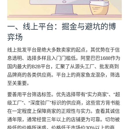
一、线上平台：掘金与避坑的博
弈场
线上批发平台是绝大多数卖家的起点，其优势在于信
息透明、选择多样且入门门槛低。阿里巴巴1688作为
国内最大的B2B平台，汇聚了从源头工厂、批发商到
品牌商的各类供应商。平台上的商家鱼龙混杂，筛选
至关重要。
要善用平台筛选标签。优先选择带有“实力商家”、“超
级工厂”、“深度验厂”标识的供应商，这些官方背书能
在一定程度上保障商家的正规性与实力。查看其诚信
通年限，通常经营三年以上的店铺更为可靠。切勿被
极低的价格所迷惑，价格低于市场价30%以上的商