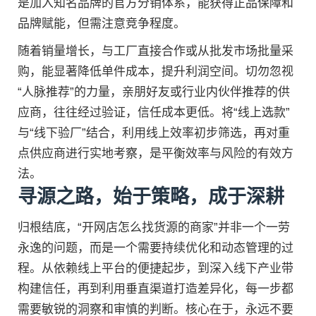
是加入知名品牌的官方分销体系，能获得正品保障和
品牌赋能，但需注意竞争程度。
随着销量增长，与工厂直接合作或从批发市场批量采
购，能显著降低单件成本，提升利润空间。切勿忽视
“人脉推荐”的力量，亲朋好友或行业内伙伴推荐的供
应商，往往经过验证，信任成本更低。将“线上选款”
与“线下验厂”结合，利用线上效率初步筛选，再对重
点供应商进行实地考察，是平衡效率与风险的有效方
法。
寻源之路，始于策略，成于深耕
归根结底，“开网店怎么找货源的商家”并非一个一劳
永逸的问题，而是一个需要持续优化和动态管理的过
程。从依赖线上平台的便捷起步，到深入线下产业带
构建信任，再到利用垂直渠道打造差异化，每一步都
需要敏锐的洞察和审慎的判断。核心在于，永远不要