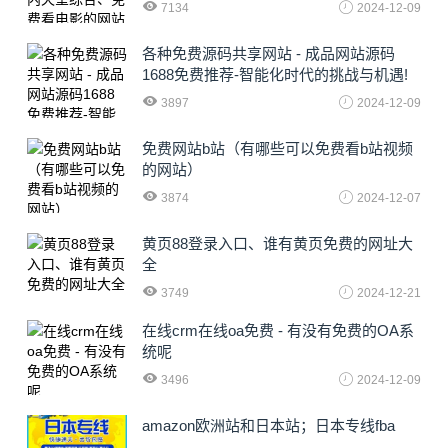
7134
2024-12-09
各种免费源码共享网站 - 成品网站源码
1688免费推荐-智能化时代的挑战与机遇!
3897
2024-12-09
免费网站b站（有哪些可以免费看b站视频
的网站）
3874
2024-12-07
黄页88登录入口、谁有黄页免费的网址大
全
3749
2024-12-21
在线crm在线oa免费 - 有没有免费的OA系
统呢
3496
2024-12-09
amazon欧洲站和日本站；日本专线fba