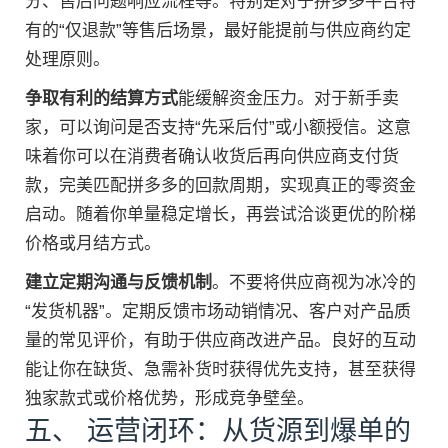
分、售后问题响应流程等。特别是对于拼多多平台特
有的“仅退款”等售后场景，最好能提前与供应商约定
处理原则。
争取有利的结算方式
能缓解资金压力。对于新手卖
家，可以询问是否支持“先采后付”或小额授信。这意
味着你可以在消费者确认收货后再向供应商支付货
款，完美匹配拼多多的回款周期，实现真正的零资金
启动。随着你单量稳定增长，再尝试洽谈更优的阶梯
价格或月结方式。
建立定期沟通与反馈机制
。不要将供应商视为冰冷的
“发货机器”。定期反馈市场动销情况、客户对产品质
量的常见评价，有助于供应商改进产品。良好的互动
能让你在缺货、急需补货时获得优先支持，甚至获得
独家款式或价格优势，形成竞争壁垒。
五、 运营闭环：从货源到爆单的