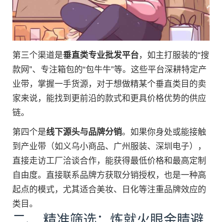
第三个渠道是
垂直类专业批发平台
，如主打服装的“搜
款网”、专注箱包的“包牛牛”等。这些平台深耕特定产
业带，掌握一手货源，对于想做精某个垂直类目的卖
家来说，能找到更前沿的款式和更具价格优势的供应
链。
第四个是
线下源头与品牌分销
。如果你身处或能接触
到产业带（如义乌小商品、广州服装、深圳电子），
直接走访工厂洽谈合作，能获得最低价格和最高定制
自由度。直接联系品牌方获取分销授权，也是一种高
起点的模式，尤其适合美妆、日化等注重品牌效应的
类目。
二、 精准筛选：炼就火眼金睛避