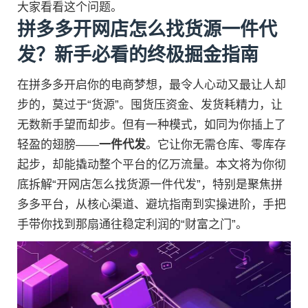
大家看看这个问题。
拼多多开网店怎么找货源一件代
发？新手必看的终极掘金指南
在拼多多开启你的电商梦想，最令人心动又最让人却
步的，莫过于“货源”。囤货压资金、发货耗精力，让
无数新手望而却步。但有一种模式，如同为你插上了
轻盈的翅膀——
一件代发
。它让你无需仓库、零库存
起步，却能撬动整个平台的亿万流量。本文将为你彻
底拆解“开网店怎么找货源一件代发”，特别是聚焦拼
多多平台，从核心渠道、避坑指南到实操进阶，手把
手带你找到那扇通往稳定利润的“财富之门”。