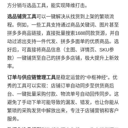
方分销与选品工具，能实现降维打击。
选品铺货工具
可以一键解决从找货到上架的繁琐流
程。例如，一些工具支持通过商品关键词、图片甚至
拼多多商品链接，直接批量搜索1688同款货源，并自
动过滤出支持一件代发、拼多多面单的优质商品。选
好后，可直接将商品信息（主图、详情页、SKU参
数）一键铺货至自己的拼多多店铺，极大提升上新效
率。
订单与供应链管理工具
是稳定运营的“中枢神经”。优
秀的工具可以实现：店铺订单自动同步至供货商后
台、一键批量采购付款、物流单号自动回传同步。这
避免了手动下单可能导致的漏发、错发，也让你能从
繁琐的采购发货中解放出来，专注于店铺营销和客户
服务。