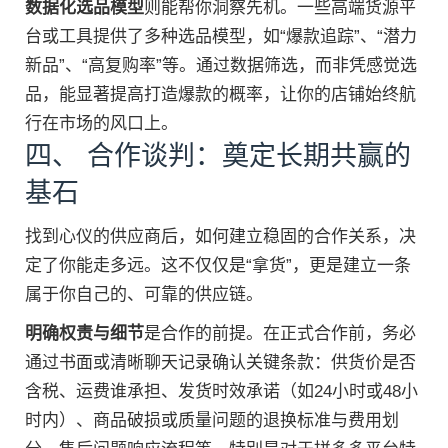
数据化选品模型
则能帮你洞察先机。一些高端货源平
台或工具提供了多种选品模型，如“爆款追踪”、“潜力
新品”、“高复购率”等。通过数据筛选，而非凭感觉选
品，能显著提高打造爆款的概率，让你的店铺始终航
行在市场的风口上。
四、 合作谈判：奠定长期共赢的
基石
找到心仪的供应商后，如何建立稳固的合作关系，决
定了你能走多远。这不仅仅是“拿货”，更是建立一条
属于你自己的、可靠的供应链。
明确权责与细节
是合作的前提。在正式合作前，务必
通过书面或清晰聊天记录确认关键条款：供货价是否
含税、运费谁承担、发货时效承诺（如24小时或48小
时内）、商品破损或质量问题的退换标准与费用划