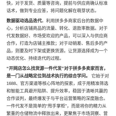
快，对于发货、质量等咨询，提前与供应商确认标准
话术，做到专业应答，将问题化解在萌芽状态。
数据驱动选品迭代
。利用拼多多商家后台的数据中
心，分析店铺商品的流量、转化、退款率数据。对于
代发数据好、市场受欢迎的产品，可以深入与供应商
合作，打造为店铺主推款；对于动销差、售后多的产
品，则要及时下架或更换货源。让货源选择成为一个
动态优化、持续迭代的过程。
“开网店怎么找货源一件代发”对于拼多多卖家而言，
是一门从战略定位到战术执行的综合学问。
它始于对
1688、官方渠道等核心阵地的探索，成于用精准筛选
和智能工具避开陷阱、提升效率，稳固于清晰共赢的
合作谈判，最终爆发于与平台运营策略的深度融合。
一件代发不是简单的“甩手掌柜”，而是将你的精力从
繁重的仓储物流中释放出来，更聚焦于市场洞察、营