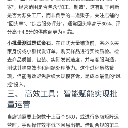
家”，经营范围是否包含“加工、制造”，这有助于判断
是否为源头工厂，而非倒手的二道贩子。关注店铺的
“回头率”、“综合服务评分”，通常回头率高于30%、评
分高于4.5分的供应商更为可靠。
小批量测试是试金石
。在正式大量铺货前，务必以买
家身份或小额代发订单，购买样品进行实物质检。检
查商品质量、包装、实际发货速度，并与客服沟通，
测试其响应效率和问题处理能力。这个过程虽然繁
琐，但能有效避免后续大规模客诉，是成本最低的“风
控”投入。
三、 高效工具：智能赋能实现批
量运营
当店铺需要上架数十上百个SKU，或进行多店矩阵运
营时，手动操作效率低下且易出错。借助合规的第三