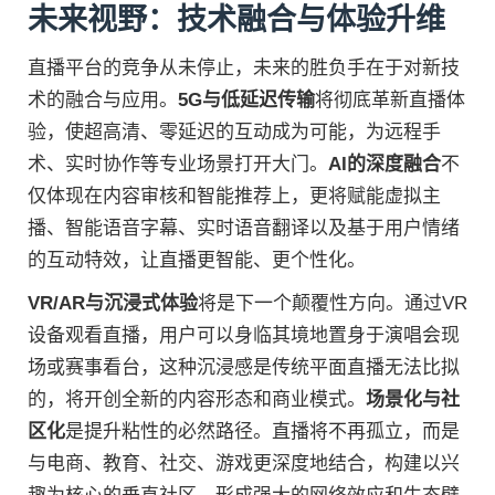
未来视野：技术融合与体验升维
直播平台的竞争从未停止，未来的胜负手在于对新技
术的融合与应用。
5G与低延迟传输
将彻底革新直播体
验，使超高清、零延迟的互动成为可能，为远程手
术、实时协作等专业场景打开大门。
AI的深度融合
不
仅体现在内容审核和智能推荐上，更将赋能虚拟主
播、智能语音字幕、实时语音翻译以及基于用户情绪
的互动特效，让直播更智能、更个性化。
VR/AR与沉浸式体验
将是下一个颠覆性方向。通过VR
设备观看直播，用户可以身临其境地置身于演唱会现
场或赛事看台，这种沉浸感是传统平面直播无法比拟
的，将开创全新的内容形态和商业模式。
场景化与社
区化
是提升粘性的必然路径。直播将不再孤立，而是
与电商、教育、社交、游戏更深度地结合，构建以兴