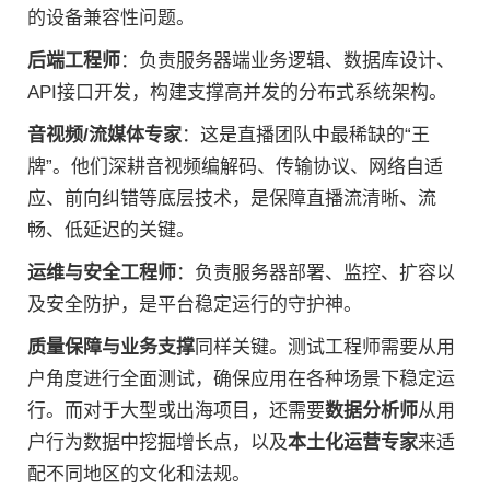
的设备兼容性问题。
后端工程师
：负责服务器端业务逻辑、数据库设计、
API接口开发，构建支撑高并发的分布式系统架构。
音视频/流媒体专家
：这是直播团队中最稀缺的“王
牌”。他们深耕音视频编解码、传输协议、网络自适
应、前向纠错等底层技术，是保障直播流清晰、流
畅、低延迟的关键。
运维与安全工程师
：负责服务器部署、监控、扩容以
及安全防护，是平台稳定运行的守护神。
质量保障与业务支撑
同样关键。测试工程师需要从用
户角度进行全面测试，确保应用在各种场景下稳定运
行。而对于大型或出海项目，还需要
数据分析师
从用
户行为数据中挖掘增长点，以及
本土化运营专家
来适
配不同地区的文化和法规。