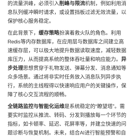
的流量洪峰，必须引入
削峰与限流
机制，例如利用消
息队列缓冲瞬时请求，或设置挡板过滤无效流量，以
保护核心服务稳定。
在此背景下，
缓存策略
扮演着救火队的角色。利用
Redis等内存数据库，在应用层与数据库之间建立高
速缓存层，可以极大地提升数据读取速度，减轻数据
库压力，从而提高系统的整体吞吐量和响应能力。
异
步处理
思想贯穿于礼物发送、弹幕分发、消息通知等
众多场景。通过将非实时任务放入消息队列异步执
行，系统的主线程得以快速响应用户的关键操作，保
障了核心交互流程的顺畅。
全链路监控与智能化运维
是系统稳定的“瞭望塔”。需
要实时监控从推流、转码、分发到播放每一个环节的
指标，如卡顿率、延迟、花屏率等，并建立快速的问
题诊断与恢复机制。未来，结合AI进行智能预警和自