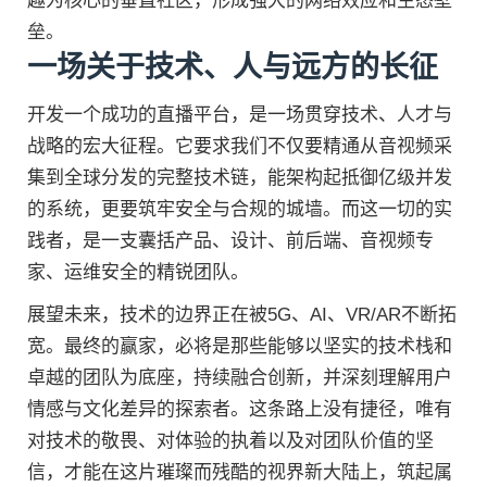
趣为核心的垂直社区，形成强大的网络效应和生态壁
垒。
一场关于技术、人与远方的长征
开发一个成功的直播平台，是一场贯穿技术、人才与
战略的宏大征程。它要求我们不仅要精通从音视频采
集到全球分发的完整技术链，能架构起抵御亿级并发
的系统，更要筑牢安全与合规的城墙。而这一切的实
践者，是一支囊括产品、设计、前后端、音视频专
家、运维安全的精锐团队。
展望未来，技术的边界正在被5G、AI、VR/AR不断拓
宽。最终的赢家，必将是那些能够以坚实的技术栈和
卓越的团队为底座，持续融合创新，并深刻理解用户
情感与文化差异的探索者。这条路上没有捷径，唯有
对技术的敬畏、对体验的执着以及对团队价值的坚
信，才能在这片璀璨而残酷的视界新大陆上，筑起属