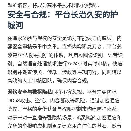
动扩缩容，将成为高水平技术团队的标配。
安全与合规：平台长治久安的护
城河
在追求体验与规模的安全是绝对不能失守的底线。
内
容安全审核
是重中之重。直播内容瞬息万变，平台必
须建立“人防+技防”的体系，利用AI图像识别、语音识
别、自然语言处理技术进行7x24小时实时审核，快速
识别并处置涉黄、涉暴、涉政等违规内容，同时辅以
高效的人工审核团队，确保内容合规。
网络安全与数据隐私
同样不容忽视。平台需要防范
DDoS攻击、盗链、内容篡改等风险，通过加密通信
协议、严格的身份认证与权限控制来构建防护体系。
对于一对一直播等强隐私场景，端到端的加密通信和
完备的举报响应机制更是建立用户信任的基石。随着