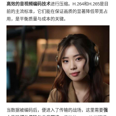
高效的音视频编码技术
进行压缩。H.264和H.265是目
前的主流标准，它们能在保证画质的显著降低带宽占
用，是平衡质量与成本的关键。
当数据被编码后，便进入了传输的战场，这里需要
强