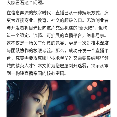
大家看看这个问题。
在信息奔流的数字时代，直播已从一种娱乐方式，演
变为连接商业、教育、社交的超级入口。无数创业者
与开发者将目光投向这片充满机遇的“新大陆”，但构
筑一个稳定、流畅、可扩展的直播平台，绝非易事。
这不仅是一场关于创意的竞赛，更是一次对
技术深度
与
团队协作
的极限考验。那么，成功开发一个直播平
台，究竟需要攻克哪些技术堡垒？又需要集结哪些领
域的精英人才？本文将为您层层剥开迷雾，揭示从零
到一构建直播帝国的核心密码。