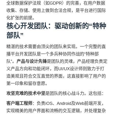
全球数据保护法规（如GDPR）的完善，在用户数据
收集、存储、使用上做到合法合规，是平台进行国际
化扩张的前提。
核心开发团队：驱动创新的“特种
部队”
精湛的技术需要由顶尖的团队来实现。一个完整的直
播平台开发团队是一个多兵种协同作战的“特种部
队”。
产品与设计先锋
是团队的灵魂，产品经理负责定
义产品方向和功能闭环，而UI/UX设计师则致力于打
造美观且符合交互直觉的界面，这直接影响了用户的
第一印象和留存意愿。
攻坚克难的技术中坚
是团队的核心战斗力。这包括：
客户端工程师
：负责iOS、Android及Web前端开发，
实现精美的用户界面和流畅的交互逻辑，并处理复杂