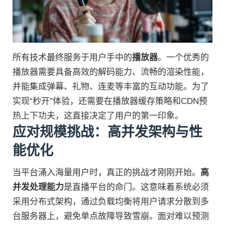
所有技术最终服务于用户手中的
播放器
。一个优秀的
播放器需要具备高效的解码能力、流畅的渲染性能，
并能集成弹幕、礼物、连麦等丰富的互动功能。为了
实现“秒开”体验，还需要在播放器缓存策略和CDN预
热上下功夫，这直接决定了用户的第一印象。
应对规模挑战：高并发架构与性
能优化
当平台涌入海量用户时，真正的挑战才刚刚开始。
高
并发处理能力
是直播平台的命门。这意味着系统必须
采用分布式架构，通过负载均衡将用户请求分散到多
台服务器上，避免单点故障导致雪崩。面对难以预测