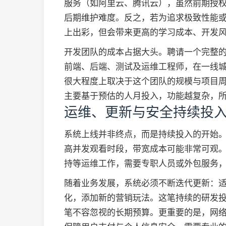
服务（如阿里云、腾讯云），虽然前期授
后期维护难度。反之，若为追求极致性能
上出彩，但会带来更高的学习成本、开发
开发团队的成本占据大头。聘请一个完整的自
前端、后端、测试及运维工程师，在一线
很大程度上取决于这个团队的规模与项目
主要基于预估的人月投入，功能越复杂，
运维、更新与安全持续投
系统上线并非终点，而是持续投入的开始。
高并发观看时段，带宽成本可能非常可观
持等运维工作，需要专职人员或外包服务
随着业务发展，系统必须不断迭代更新：
化，添加新的营销玩法。这笔持续的研发
笔不容忽视的长期预算。更重要的是，网络