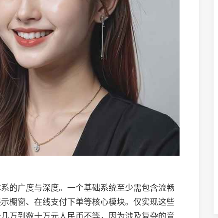
体系的广度与深度。一个基础系统至少需包含流畅
展示橱窗、在线支付下单等核心模块。仅实现这些
十几万到数十万元人民币不等，因为涉及复杂的音