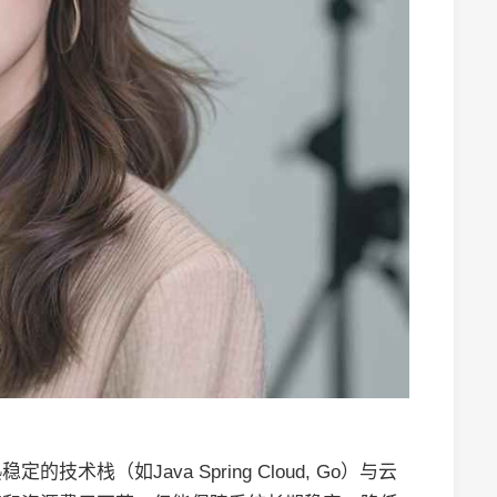
栈（如Java Spring Cloud, Go）与云