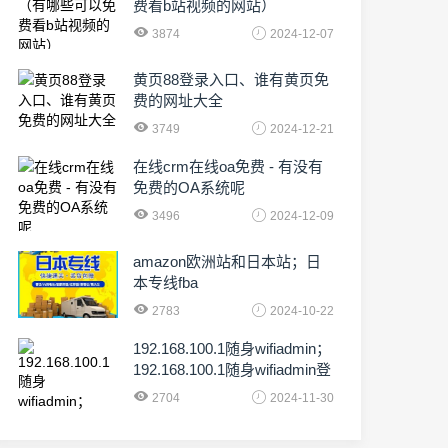
费看b站视频的网站）
3874
2024-12-07
黄页88登录入口、谁有黄页免
费的网址大全
3749
2024-12-21
在线crm在线oa免费 - 有没有
免费的OA系统呢
3496
2024-12-09
amazon欧洲站和日本站；日
本专线fba
2783
2024-10-22
192.168.100.1随身wifiadmin；
192.168.100.1随身wifiadmin登
录器
2704
2024-11-30