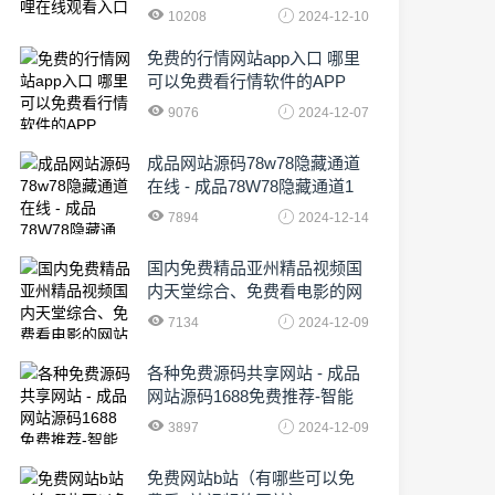
10208
2024-12-10
免费的行情网站app入口 哪里
可以免费看行情软件的APP
9076
2024-12-07
成品网站源码78w78隐藏通道
在线 - 成品78W78隐藏通道1
农业数字化,为乡村振兴注入新
7894
2024-12-14
动力
国内免费精品亚州精品视频国
内天堂综合、免费看电影的网
站有哪些啊
7134
2024-12-09
各种免费源码共享网站 - 成品
网站源码1688免费推荐-智能
化时代的挑战与机遇!
3897
2024-12-09
免费网站b站（有哪些可以免