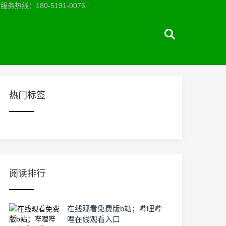
：180-5191-0076
热门标签
阅读排行
在线观看免费版b站；哔哩哔
哩在线观看入口