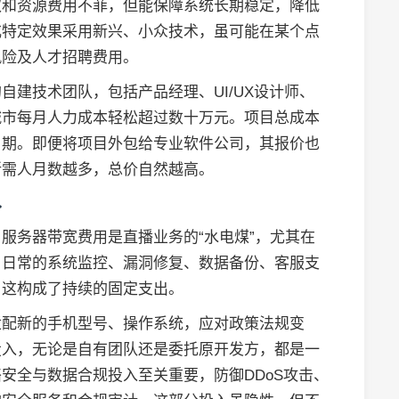
权和资源费用不菲，但能保障系统长期稳定，降低
或特定效果采用新兴、小众技术，虽可能在某个点
风险及人才招聘费用。
建技术团队，包括产品经理、UI/UX设计师、
城市每月人力成本轻松超过数十万元。项目总成本
周期。即便将项目外包给专业软件公司，其报价也
所需人月数越多，总价自然越高。
入
服务器带宽费用是直播业务的“水电煤”，尤其在
。日常的系统监控、漏洞修复、数据备份、客服支
，这构成了持续的固定支出。
适配新的手机型号、操作系统，应对政策法规变
投入，无论是自有团队还是委托原开发方，都是一
安全与数据合规投入至关重要，防御DDoS攻击、