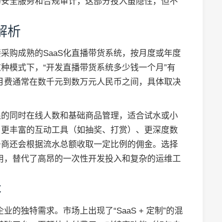
的安全服务和合规审计，这部分投入虽隐性，但不
解析
采购成熟的SaaS化直播带货系统，按月度或年度
种模式下，“开发直播带货系统多少钱一个月”有
的月费通常在数千元到数万元人民币之间，具体取决
限的同时在线人数和基础商品管理，适合试水或小
、更丰富的互动工具（如抽奖、打赏）、更深度数
务商还会根据流水总额收取一定比例的佣金。选择
费用，替代了高昂的一次性开发投入和复杂的运维工
本
业的独特需求。市场上出现了“SaaS + 定制”的混