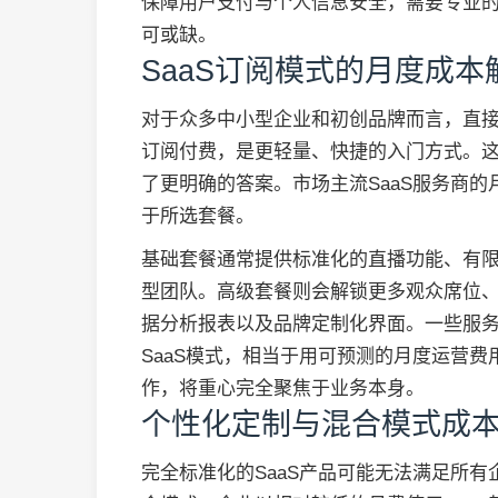
保障用户支付与个人信息安全，需要专业
可或缺。
SaaS订阅模式的月度成本
对于众多中小型企业和初创品牌而言，直接
订阅付费，是更轻量、快捷的入门方式。这
了更明确的答案。市场主流SaaS服务商
于所选套餐。
基础套餐通常提供标准化的直播功能、有
型团队。高级套餐则会解锁更多观众席位
据分析报表以及品牌定制化界面。一些服
SaaS模式，相当于用可预测的月度运营
作，将重心完全聚焦于业务本身。
个性化定制与混合模式成
完全标准化的SaaS产品可能无法满足所有企