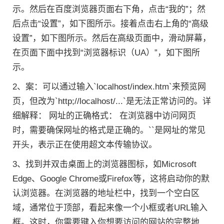
示。然后在百度浏览器页面右下角，点击“我的”；然
后点击“设置”，如下图所示。接着点击右上角的“高级
设置”，如下图所示。然后在高级页面中，滑动屏幕，
在页面下面中找到“浏览器标识（UA）”，如下图所
示。
2、案：可以通过输入`localhost/index.htm`来预览网
页，但改为`http;//localhost/...`是无法正常访问的。详
细解释： 网址的正确格式： 在浏览器中访问网页
时，需要确保网址的格式是正确的。``是网址的常见
开头，表示正在使用超文本传输协议。
3、找到并双击桌面上的浏览器图标，如Microsoft
Edge、Google Chrome或Firefox等，这将启动你的默
认浏览器。在浏览器的地址栏中，找到一个空白区
域，通常位于顶部，看起来像一个小框或者URL输入
框。这时，你需要键入你想要访问的网站的完整地