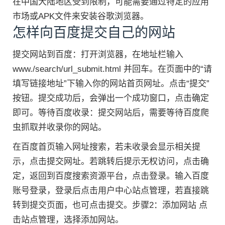
在中国大陆地区受到限制，可能需要通过特定的应用
市场或APK文件来安装谷歌浏览器。
怎样向百度提交自己的网站
提交网站到百度：打开浏览器，在地址栏输入
www./search/url_submit.html 并回车。在页面中的“请
填写链接地址”下输入你的网站首页网址。点击“提交”
按钮。提交成功后，会弹出一个成功窗口，点击确定
即可。等待百度收录：提交网站后，需要等待百度爬
虫抓取并收录你的网站。
在百度首页输入网址搜索，若未收录会显示相关提
示，点击提交网址。若跳转后提示无权访问，点击确
定，返回到百度搜索资源平台，点击登录。输入百度
账号登录，登录后点击用户中心站点管理，若直接跳
转到提交页面，也可点击提交。步骤2：添加网站 点
击站点管理，选择添加网站。