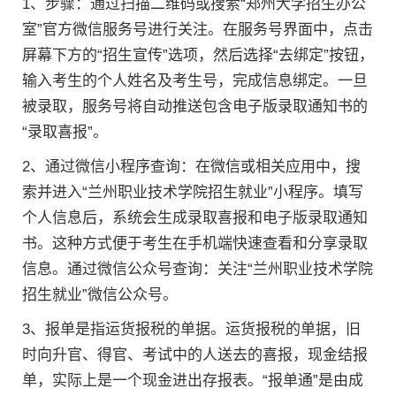
1、步骤：通过扫描二维码或搜索“郑州大学招生办公
室”官方微信服务号进行关注。在服务号界面中，点击
屏幕下方的“招生宣传”选项，然后选择“去绑定”按钮，
输入考生的个人姓名及考生号，完成信息绑定。一旦
被录取，服务号将自动推送包含电子版录取通知书的
“录取喜报”。
2、通过微信小程序查询：在微信或相关应用中，搜
索并进入“兰州职业技术学院招生就业”小程序。填写
个人信息后，系统会生成录取喜报和电子版录取通知
书。这种方式便于考生在手机端快速查看和分享录取
信息。通过微信公众号查询：关注“兰州职业技术学院
招生就业”微信公众号。
3、报单是指运货报税的单据。运货报税的单据，旧
时向升官、得官、考试中的人送去的喜报，现金结报
单，实际上是一个现金进出存报表。“报单通”是由成