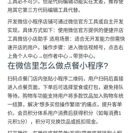
工具必不可少。但是代码编辑功能实在太差，推荐使
用其它第三方代码编辑工具代替。
开发微信小程序店铺可通过微信官方工具或自主开发
实现，具体方式如下：使用微信官方提供的便捷开店
工具微信小店助手 适用场景：适合无开发能力但需快
速开店的用户。操作步骤：进入微信视频号，点击右
上角个人中心→创作者中心→带货中心。
在微信里怎么做点餐小程序?
扫码点餐门店内张贴小程序二维码，用户扫码后直接
进入点餐页面，下单后可选择堂食或打包，避免排队
等待。购物车功能支持用户将多款饮品加入购物车统
一结算，解决“想多买但操作繁琐”的痛点，提升客单
价。会员积分体系用户消费后获得积分（如每消费1
元积1分），积分可兑换饮品或抵扣现金。