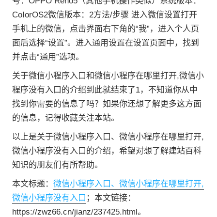
号：OPPO Reno5（其他手机操作类似）系统版本：
CoIorOS2微信版本：2方法/步骤 进入微信设置打开
手机上的微信，点击界面右下角的“我”，进入个人页
面后选择“设置”。进入通用设置在设置页面中，找到
并点击“通用”选项。
关于微信小程序入口和微信小程序在哪里打开,微信小
程序没有入口的介绍到此就结束了1，不知道你从中
找到你需要的信息了吗？如果你还想了解更多这方面
的信息，记得收藏关注本站。
以上是关于微信小程序入口、微信小程序在哪里打开,
微信小程序没有入口的介绍，希望对想了解建站百科
知识的朋友们有所帮助。
本文标题：
微信小程序入口、微信小程序在哪里打开,
微信小程序没有入口
；本文链接：
https://zwz66.cn/jianz/237425.html。