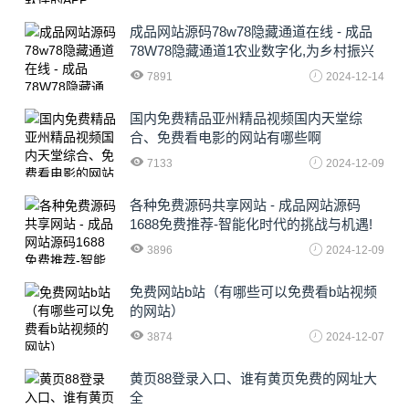
成品网站源码78w78隐藏通道在线 - 成品
78W78隐藏通道1农业数字化,为乡村振兴
注入新动力
7891
2024-12-14
国内免费精品亚州精品视频国内天堂综
合、免费看电影的网站有哪些啊
7133
2024-12-09
各种免费源码共享网站 - 成品网站源码
1688免费推荐-智能化时代的挑战与机遇!
3896
2024-12-09
免费网站b站（有哪些可以免费看b站视频
的网站）
3874
2024-12-07
黄页88登录入口、谁有黄页免费的网址大
全