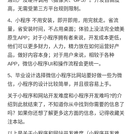
通讯）及硬件调用（摄像头、GPS）。开发自由度
高，无需受第三方平台规则限制。
4、小程序 不用安装，即开即用，用完就走。省流
量，省安装时间，不占用桌面；体验上没法完全媲美
原生APP；对于小程序拥有者来说，开发成本更低，
他们可以更多财力，人力，精力放在如何运营好产
品，做好内容本身；对于用户来说，相较于各种
APP，微信小程序UI和操作流程会更统一。
5、毕业设计选择微信小程序比网站要好做一些为微
信，小程序的设计比较简单，并且很容易上手。
关于小程序和网站开发难度和小程序开发难吗?的介
绍到此就结束了，不知道你从中找到你需要的信息了
吗？如果你还想了解更多这方面的信息，记得收藏关
注本站。
以上是关于小程序和网站开发难度（小程序开发难