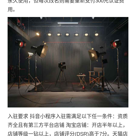
永久使用，但每次改名则需要重新支付300元认证费
用。
入驻要求 抖音小程序入驻需满足以下任一条件：资质
齐全且有第三方平台店铺 淘宝店铺：开店半年以上，
店铺等级一钻以上，店铺评分(DSR)高于7分。天猫店