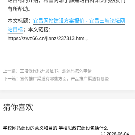
站目标的介绍，希望对想了解建站百科知识的朋友们
有所帮助。
本文标题：
宜昌网站建设方案报价 - 宜昌三峡论坛网
站目标
；本文链接：
https://zwz66.cn/jianz/237313.html。
上一篇：
宜塔低代码开发证书，溯源码怎么申请
下一篇：
宣传推广渠道有哪些方面，产品推广渠道有哪些
猜你喜欢
学校网站建设的意义和目的 学校思政馆建设包括什么
2026-06-04