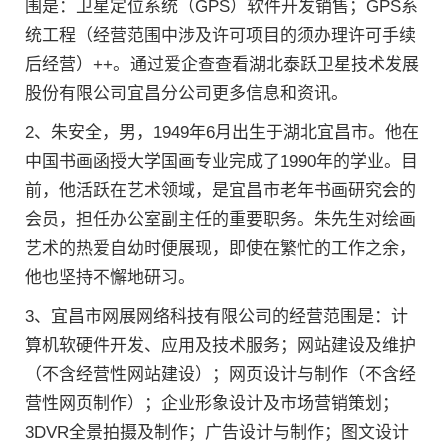
围是：卫星定位系统（GPS）软件开发销售；GPS系
统工程（经营范围中涉及许可项目的须办理许可手续
后经营）++。通过爱企查查看湖北泰跃卫星技术发展
股份有限公司宜昌分公司更多信息和资讯。
2、朱安全，男，1949年6月出生于湖北宜昌市。他在
中国书画函授大学国画专业完成了1990年的学业。目
前，他活跃在艺术领域，是宜昌市老年书画研究会的
会员，担任办公室副主任的重要职务。朱先生对绘画
艺术的热爱自幼时便展现，即使在繁忙的工作之余，
他也坚持不懈地研习。
3、宜昌市网展网络科技有限公司的经营范围是：计
算机软硬件开发、应用及技术服务；网站建设及维护
（不含经营性网站建设）；网页设计与制作（不含经
营性网页制作）；企业形象设计及市场营销策划；
3DVR全景拍摄及制作；广告设计与制作；图文设计