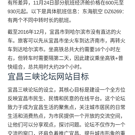
有所差异，11月24日部分航班经济舱价格在600元至
930元起。以下是具体航班信息：东海航空 DZ6269：
有两个不同中转时长的航班。
截至2016年12月，宜昌市到哈尔滨市没有直达的火
车。旅客可以先从宜昌市坐火车到达济南市，再转火
车到达哈尔滨市。坐高铁总共大约需要16个小时左
右，但转车时需要隔第二天，因此建议乘坐高铁+普
快组合，总共用时大约29个小时。
宜昌三峡论坛网站目标
宜昌三峡论坛的设立，其核心目标是建设一个全方位
反映宜昌市民生、民情和民意的在线平台。这个论坛
致力于成为宜昌生活的聚焦点，关注城市居民的日常
生活和消费热点，为市民提供一个开放的交流空间，
让他们可以分享观点，探讨问题。论坛不仅作为一个
交流的窗口，还肩负着推广宜昌、提升城市形象的重