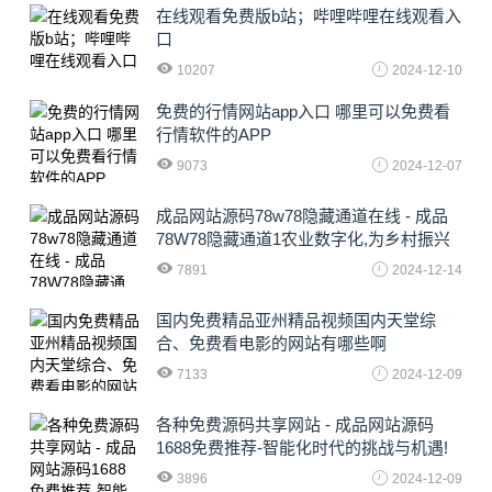
在线观看免费版b站；哔哩哔哩在线观看入
口
10207
2024-12-10
免费的行情网站app入口 哪里可以免费看
行情软件的APP
9073
2024-12-07
成品网站源码78w78隐藏通道在线 - 成品
78W78隐藏通道1农业数字化,为乡村振兴
注入新动力
7891
2024-12-14
国内免费精品亚州精品视频国内天堂综
合、免费看电影的网站有哪些啊
7133
2024-12-09
各种免费源码共享网站 - 成品网站源码
1688免费推荐-智能化时代的挑战与机遇!
3896
2024-12-09