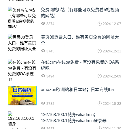
免费网站b站（有哪些可以免费看b站视频
的网站）
3874
2024-12-07
黄页88登录入口、谁有黄页免费的网址大
全
3745
2024-12-21
在线crm在线oa免费 - 有没有免费的OA系
统呢
3494
2024-12-09
amazon欧洲站和日本站；日本专线fba
2782
2024-10-22
192.168.100.1随身wifiadmin；
192.168.100.1随身wifiadmin登录器
2627
2024-11-30