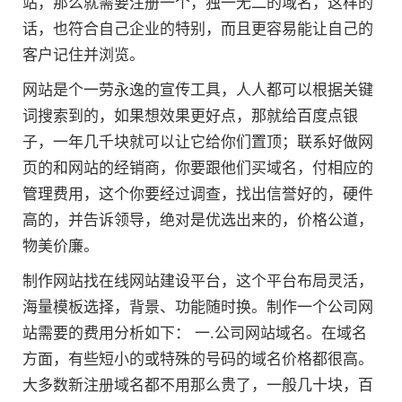
站，那么就需要注册一个，独一无二的域名，这样的
话，也符合自己企业的特别，而且更容易能让自己的
客户记住并浏览。
网站是个一劳永逸的宣传工具，人人都可以根据关键
词搜索到的，如果想效果更好点，那就给百度点银
子，一年几千块就可以让它给你们置顶；联系好做网
页的和网站的经销商，你要跟他们买域名，付相应的
管理费用，这个你要经过调查，找出信誉好的，硬件
高的，并告诉领导，绝对是优选出来的，价格公道，
物美价廉。
制作网站找在线网站建设平台，这个平台布局灵活，
海量模板选择，背景、功能随时换。制作一个公司网
站需要的费用分析如下： 一.公司网站域名。在域名
方面，有些短小的或特殊的号码的域名价格都很高。
大多数新注册域名都不用那么贵了，一般几十块，百