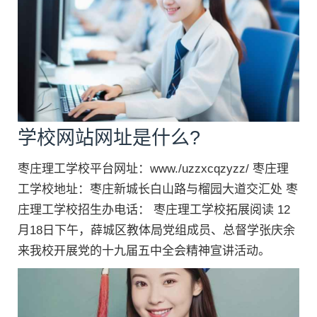
学校网站网址是什么?
枣庄理工学校平台网址：www./uzzxcqzyzz/ 枣庄理
工学校地址：枣庄新城长白山路与榴园大道交汇处 枣
庄理工学校招生办电话： 枣庄理工学校拓展阅读 12
月18日下午，薛城区教体局党组成员、总督学张庆余
来我校开展党的十九届五中全会精神宣讲活动。