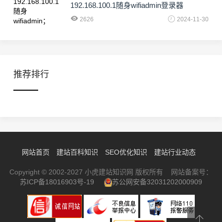
192.168.100.1随身wifiadmin登录器
2626
2024-11-30
推荐排行
网站首页
建站百科知识
SEO优化知识
建站行业动态
Copyright © 2002-2027 小虎建站知识网 版权所有 网站备案号：
苏ICP备18016903号-19
苏公网安备32031202000909