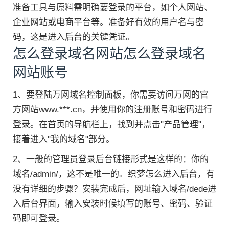
准备工具与原料需明确要登录的平台，如个人网站、
企业网站或电商平台等。准备好有效的用户名与密
码，这是进入后台的关键凭证。
怎么登录域名网站怎么登录域名
网站账号
1、要登陆万网域名控制面板，你需要访问万网的官
方网站www.***.cn，并使用你的注册账号和密码进行
登录。在首页的导航栏上，找到并点击"产品管理"，
接着进入"我的域名"部分。
2、一般的管理员登录后台链接形式是这样的：你的
域名/admin/，这不是唯一的。织梦怎么进入后台，有
没有详细的步骤？安装完成后，网址输入域名/dede进
入后台界面，输入安装时候填写的账号、密码、验证
码即可登录。