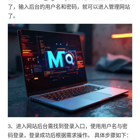
了，输入后台的用户名和密码，就可以进入管理网站
了。
3、进入网站后台需找到登录入口，使用用户名与密
码登录，登录成功后根据需求操作。 具体步骤如下：