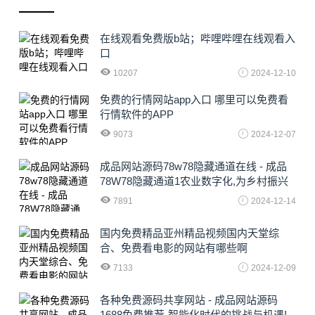
在线观看免费版b站；哔哩哔哩在线观看入
口
10207
2024-12-10
免费的行情网站app入口 哪里可以免费看
行情软件的APP
9073
2024-12-07
成品网站源码78w78隐藏通道在线 - 成品
78W78隐藏通道1农业数字化,为乡村振兴
注入新动力
7891
2024-12-14
国内免费精品亚州精品视频国内天堂综
合、免费看电影的网站有哪些啊
7133
2024-12-09
各种免费源码共享网站 - 成品网站源码
1688免费推荐-智能化时代的挑战与机遇!