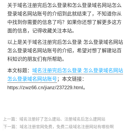
关于域名注册完后怎么登录和怎么登录域名网站怎么
登录域名网站账号的介绍到此就结束了，不知道你从
中找到你需要的信息了吗？如果你还想了解更多这方
面的信息，记得收藏关注本站。
以上是关于域名注册完后怎么登录 怎么登录域名网站
怎么登录域名网站账号的介绍，希望对想了解建站百
科知识的朋友们有所帮助。
本文标题：
域名注册完后怎么登录 怎么登录域名网站
怎么登录域名网站账号
；本文链接：
https://zwz66.cn/jianz/237229.html。
上一篇：
域名注册好了怎么建站、注册域名后怎么建网站
下一篇：
域名注册官网免费，免费二级域名注册网站有哪些啊