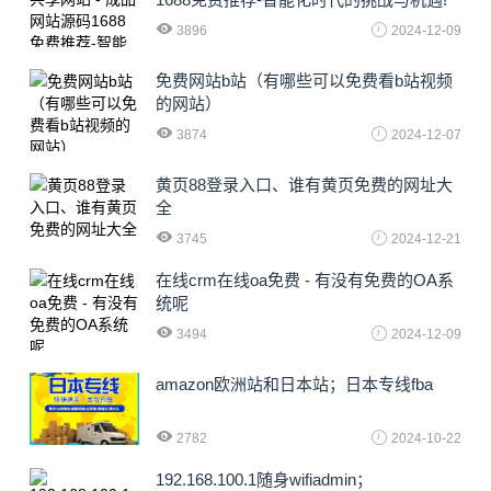
3896
2024-12-09
免费网站b站（有哪些可以免费看b站视频
的网站）
3874
2024-12-07
黄页88登录入口、谁有黄页免费的网址大
全
3745
2024-12-21
在线crm在线oa免费 - 有没有免费的OA系
统呢
3494
2024-12-09
amazon欧洲站和日本站；日本专线fba
2782
2024-10-22
192.168.100.1随身wifiadmin；