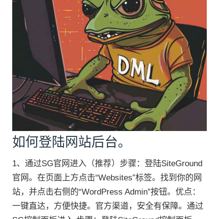
如何登陆网站后台。
1、通过SG官网进入（推荐）步骤：登陆SiteGround
官网。在页面上方点击“Websites”标签。找到你的网
站，并点击右侧的“WordPress Admin”按钮。优点：
一键直达，方便快捷。官方渠道，安全有保障。通过