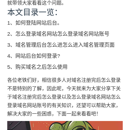
就带领大家看看这个问题。
本文目录一览：
1、
如何登陆网站后台。
2、
怎么登录域名网站怎么登录域名网站账号
3、
域名管理后台怎么进怎么进入域名管理页面
4、
网站后台如何登录?
5、
购买域名之后怎么使用
各位老铁们好，相信很多人对域名注册完后怎么登录
不是特别的了解，因此呢，今天就来为大家分享下关
于域名注册完后怎么登录以及怎么登录域名网站怎么
登录域名网站账号的有关知识，还望可以帮助大家，
解决大家的一些困惑，下面一起来看看吧！