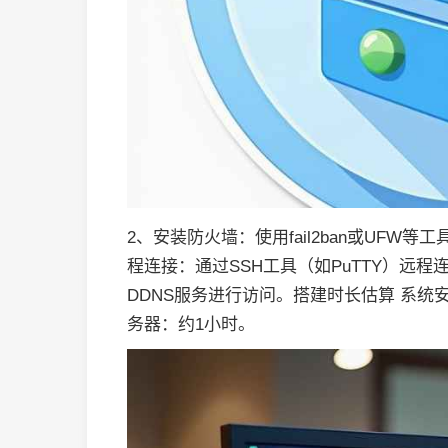
2、安装防火墙：使用fail2ban或UFW
程连接：通过SSH工具（如PuTTY）远
DDNS服务进行访问。搭建时长估算 系统安
务器：约1小时。