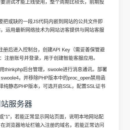
需要测试才能上线使用，整个周期比较长，前期投
要把或缺的一段JS代码内嵌到网站的公共文件即
体，运用最新网络技术为网站访客提供与网站客服
册后进入控制台，创建API Key（需妥善保管避
平台：注册账号并登录，用于创建智能客服应用。
thinkphp后台管理，swoole进行消息通讯。部署
、swoole4，并移除PHP版本中的proc_open禁用函
择纯静态PHP版本，可选开启SSL，配置SSL证书
网站服务器
st”或“1”，若能正常显示网站页面，说明本地网站配
，在浏览器地址栏输入注册的域名，若能正常访问