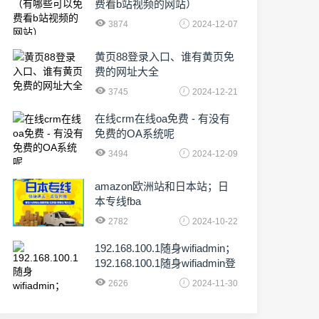
费看b站视频的网站）
3874
2024-12-07
黄页88登录入口、谁有黄页免
费的网址大全
3745
2024-12-21
在线crm在线oa免费 - 有没有
免费的OA系统呢
3494
2024-12-09
amazon欧洲站和日本站；日
本专线fba
2782
2024-10-22
192.168.100.1随身wifiadmin；
192.168.100.1随身wifiadmin登
录器
2626
2024-11-30