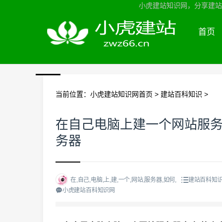
小虎建站知识网，分享建站知
首页
当前位置：
小虎建站知识网首页
>
建站百科知识
>
在自己电脑上建一个网站服务
务器
在,自己,电脑,上,建,一个,网站,服务器,如何,
建站百科知识
小虎建站百科知识网