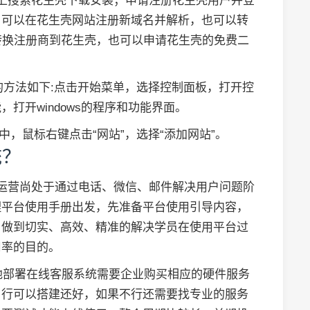
上搜索花生壳下载安装；申请注册花生壳用户并登
，可以在花生壳网站注册新域名并解析，也可以转
转换注册商到花生壳，也可以申请花生壳的免费二
的方法如下:点击开始菜单，选择控制面板，打开控
打开windows的程序和功能界面。
中，鼠标右键点击“网站”，选择“添加网站”。
统？
运营尚处于通过电话、微信、邮件解决用户问题阶
理平台使用手册出发，先准备平台使用引导内容，
，做到切实、高效、精准的解决学员在使用平台过
用率的目的。
本地部署在线客服系统需要企业购买相应的硬件服务
自行可以搭建还好，如果不行还需要找专业的服务