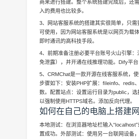
商来进行搭建。整个系统搭建完成后，还
入的费用也比较多。
3、网站客服系统的搭建其实很简单，只需
可使用，因为网站客服系统是以网页为载
即时通讯的高科技手段。
4、前期准备注册必要平台账号火山引擎：注
免泄露），并开通在线推理功能。Dify
5、CRMChat是一款开源在线客服系统，使用
步骤如下：安装PHP扩展：fileinfo、redis
数。配置站点：设置运行目录为public，选
以强制使用HTTPS域名。添加反向代理。
如何在自己的电脑上搭建
本地测试：在浏览器地址栏输入“localho
置成功。外部测试：使用另一台联网设备