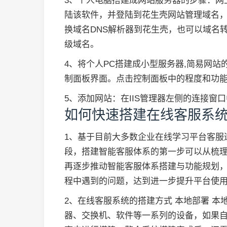
3、个人电脑搭建成网站服务器的步骤：网
陆该软件，并登陆到花生壳网站管理域名
换域名DNS解析器到花生壳，也可以域名
级域名。
4、将个人PC搭建成小型服务器,简易网站
制面板界面。点击控制面板中的程度和功能，
5、添加网站：在IIS管理器左侧的连接窗口
如何快速搭建在线客服系
1、基于目前大多数企业在线学习平台客服
段，搭建智能客服体系的第一步可以从梳
再逐步推动智能客服体系搭建与功能规划
程中遇到的问题，达到进一步提升平台使
2、在线客服系统的搭建方式 本地部署 
器、交换机、软件等一系列的设备，如果