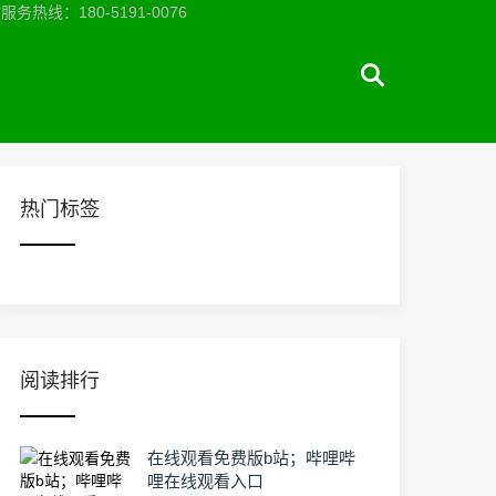
：180-5191-0076
热门标签
阅读排行
在线观看免费版b站；哔哩哔
哩在线观看入口