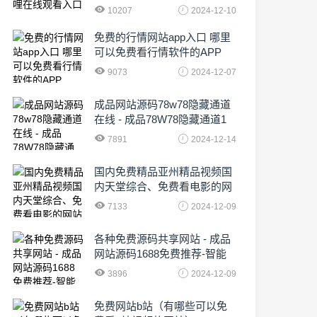
10207
2024-12-10
免费的行情网站app入口 哪里
可以免费看行情软件的APP
9073
2024-12-07
成品网站源码78w78隐藏通道
在线 - 成品78W78隐藏通道1
农业数字化,为乡村振兴注入新
7891
2024-12-14
动力
国内免费精品亚州精品视频国
内天堂综合、免费看电影的网
站有哪些啊
7133
2024-12-09
各种免费源码共享网站 - 成品
网站源码1688免费推荐-智能
化时代的挑战与机遇!
3896
2024-12-09
免费网站b站（有哪些可以免