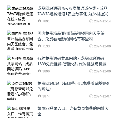
成品网站源码78w78隐藏通道在线 - 成品
78W78隐藏通道1农业数字化,为乡村振兴
注入新动力
7891
2024-12-14
国内免费精品亚州精品视频国内天堂综
合、免费看电影的网站有哪些啊
7133
2024-12-09
各种免费源码共享网站 - 成品网站源码
1688免费推荐-智能化时代的挑战与机遇!
3896
2024-12-09
免费网站b站（有哪些可以免费看b站视频
的网站）
3874
2024-12-07
黄页88登录入口、谁有黄页免费的网址大
全