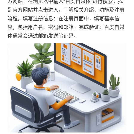
方网站：在浏览器中输入“百度自媒体”进行搜索。找
到官方网站并点击进入，了解相关介绍、功能及注册
流程。填写注册信息：在注册页面中，填写基本信
息，包括用户名、密码和邮箱。完成验证：百度自媒
体通常会通过邮箱发送验证码。