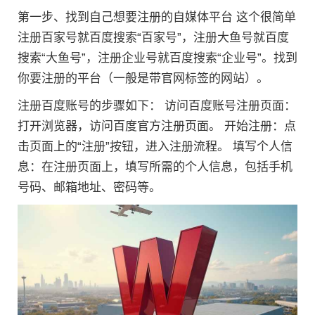
第一步、找到自己想要注册的自媒体平台 这个很简单
注册百家号就百度搜索“百家号”，注册大鱼号就百度
搜索“大鱼号”，注册企业号就百度搜索“企业号”。找到
你要注册的平台（一般是带官网标签的网站）。
注册百度账号的步骤如下： 访问百度账号注册页面：
打开浏览器，访问百度官方注册页面。 开始注册：点
击页面上的“注册”按钮，进入注册流程。 填写个人信
息：在注册页面上，填写所需的个人信息，包括手机
号码、邮箱地址、密码等。