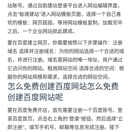
站账号。通过自助建站登录平台进入网站编辑界面，
点击“极速建站”进入网站模板页面，选择一个自己喜
欢的模板：网页链接。等待网站模板复制，加载完毕
之后，一个企业网站就此建成。
要在百度建立网页，你需要按照以下步骤操作：注册
域名 选择并注册域名：为你的网站选择一个合适的域
名，并进行注册。域名是网站的唯一地址，用户通过
它访问你的网站。租用网站空间 选择合适的空间：根
据你的网站规模和需求，选择合适的网站空间。
怎么免费创建百度网站怎么免费
创建百度网站呢
要在百度免费开店，首先需要注册一个百度账号。登
录百度首页，点击右上角的“登录”按钮，然后选择“立
即注册”，填写手机号、邮箱等信息完成注册。接下