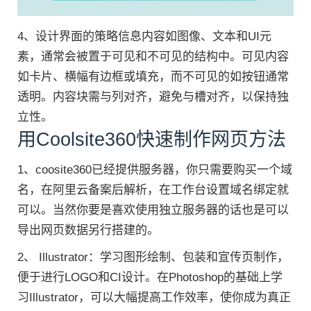
4、设计界面的策略信息内容如图像、文本和UI元
素，通常会被置于可见和不可见的结构中。可见内容
如卡片、横幅有边框或填充，而不可见的如按钮通常
透明。内容块需与列对齐，避免与槽对齐，以保持独
立性。
用Coolsite360快速制作网页方法
1、coosite360已经提供服务器，你只需要购买一个域
名，在阿里云备案后解析，在工作台设置域名绑定就
可以。当然你要是喜欢使用独立服务器的话也是可以
导出网页数据另行搭建的。
2、 Illustrator：学习图形绘制、包装和宣传页制作，
便于进行LOGO和CI设计。在Photoshop的基础上学
习Illustrator，可以大幅提高工作效率，使你成为真正