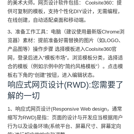
的美术大师。网页设计软件包括： Coolsite360：提
供可复制的模板，支持个性化DIY设计，无需编程，
在线创建，自动适配桌面和移动端。
3、准备工作工具：电脑（建议使用最新版Chrome浏
览器）素材：提前准备好需替换的图片（如LOGO、
产品图等）操作步骤 选择模板进入Coolsite360官
网，登录后进入“模板市场”。浏览模板分类，选择适
合的模板（例如示例中的“简约风格模板”）。点击模
板右下角的“创建”按钮，进入编辑状态。
响应式网页设计(RWD):您需要了
解的一切
1、响应式网页设计(Responsive Web design，通常
缩写为RWD)是指：页面的设计与开发应当根据用户
行为以及设备环境(系统平台、屏幕尺寸、屏幕定向