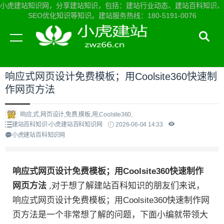
小虎建站知识网，分享建站知识，包括：建站行业动态、建站百科知识、
SEO优化知识等知识。建站服务热线：180-5191-0076
当前位置：
小虎建站知识网首页
>
建站百科知识
>
响应式网页设计免费模板；用Coolsite360快速制
作网页方法
响应,式,网页设计,免费,模板,用,Coolsite360,
建站百科知识-小虎建站百科知识网
2026-06-04 14:33
小虎建站百科知识网
响应式网页设计免费模板；用Coolsite360快速制作
网页方法
,对于想了解建站百科知识的朋友们来说，
响应式网页设计免费模板；用Coolsite360快速制作网
页方法是一个非常想了解的问题，下面小编就带领大