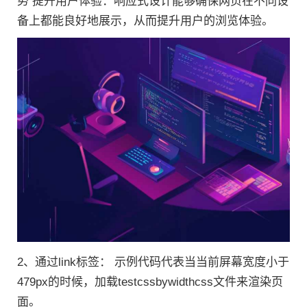
势 提升用户体验：响应式设计能够确保网页在不同设
备上都能良好地展示，从而提升用户的浏览体验。
2、通过link标签： 示例代码代表当当前屏幕宽度小于
479px的时候，加载testcssbywidthcss文件来渲染页
面。