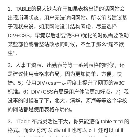
1、TABLE的最大缺点在于如果表格出错的话网站会
出现崩溃状态，用户无法访问网站。所以笔者建议基
于现状来说，如果网站设计结构考虑，尽量选择
DIV+CSS，毕竟以后想要做SEO优化的时候需要改动
某些部位或者整站改版的时候，不至于那么“痛不欲
生”。
2、人事工资表、出勤表等等一系列表格的时候，还
是建议使用表格来布局，因为更加简单，方便，快
捷。5；使用DIV+css一定程度上提升了网页的W3C
标准。6；DIV+CSS布局是用户体验更加好点。7；我
没事的时候看了下，北大，清华，河海等等这个学校
的网站都是使用表格布局的。
3、1Table 布局灵活性不大，你只能遵循 table tr td 的
格式。而div 你可以 div ul li 也可以 ol li 还可以 ul li