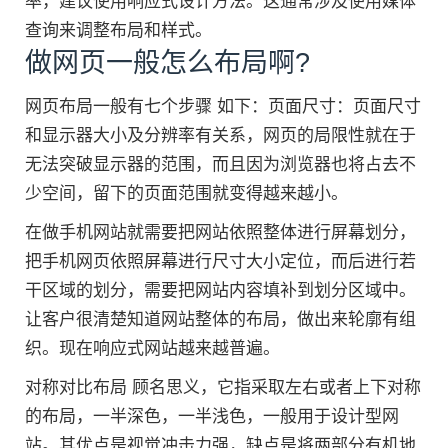
率，建议使用响应式设计方法。这通常涉及使用媒体
查询来调整布局和样式。
做网页一般怎么布局啊?
网页布局一般有七个步骤 如下：页面尺寸：页面尺寸
和显示器大小及分辨率有关系，网页的局限性就在于
无法突破显示器的范围，而且因为浏览器也将占去不
少空间，留下的页面范围就变得越来越小。
在做手机网站就需要把网站依照整体进行屏幕划分，
把手机网页依照屏幕进行尺寸大小定位，而后进行若
干区域的划分，需要把网站内容填补到划分区域中。
让客户很清楚知道网站整体的布局，做出来轮廓有组
织。现在响应式网站越来越普遍。
对称对比布局 顾名思义，它指采取左右或者上下对称
的布局，一半深色，一半浅色，一般用于设计型网
站。其优点是视觉冲击力强，缺点是将两部分有机地