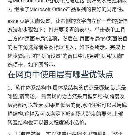
与Microsoft Office各软件无缝连接 良好的表格控制能
力 继承了Microsoft Office产品系列的良好的易用性。
excel页眉页脚设置，让右侧的文字向左移一些的操作
方法和步骤如下：打开要设置的表单，单击表单工具
上方的“页面布局”选项，然后在“页面布局”的页面设置
的右下角选择箭头图标以进入，如下图所示。完成上
述步骤后，在“页面设置”的窗口中切换到“页眉/页脚”
选项卡，如下图所示。
在网页中使用层有哪些优缺点
1、软件体系结构中,层体系结构的优点是哪些,缺点是
哪些,请简述。 纯商场的话当然采用框架结构,跨度及
层高都可以放大;如果是低层的商场加住宅可以采用底
框结构,这样及可以满足下部商场大跨度的要求,上部
砖混结构也可以很大程度减小造价。
2、层使用简单，可以随意地在网页里面拖动，整个