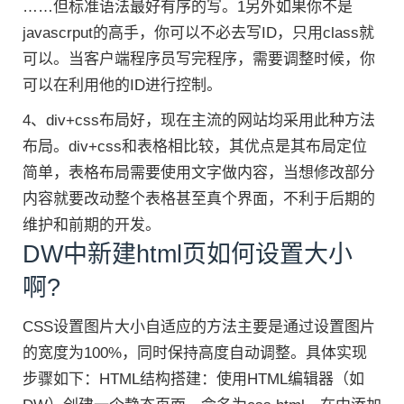
……但标准语法最好有序的写。1另外如果你不是
javascrput的高手，你可以不必去写ID，只用class就
可以。当客户端程序员写完程序，需要调整时候，你
可以在利用他的ID进行控制。
4、div+css布局好，现在主流的网站均采用此种方法
布局。div+css和表格相比较，其优点是其布局定位
简单，表格布局需要使用文字做内容，当想修改部分
内容就要改动整个表格甚至真个界面，不利于后期的
维护和前期的开发。
DW中新建html页如何设置大小
啊?
CSS设置图片大小自适应的方法主要是通过设置图片
的宽度为100%，同时保持高度自动调整。具体实现
步骤如下：HTML结构搭建：使用HTML编辑器（如