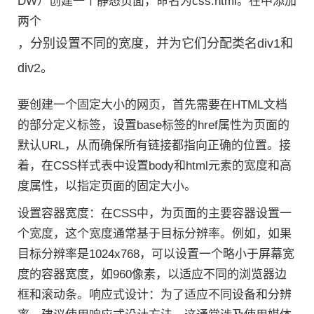
DW）创建一个静态页面，命名为css.html。在中添加
两个
，分别设置不同的宽度，并为它们分配类名div1和
div2。
要创建一个固定大小的网页，首先需要在HTML文档
的部分定义标签，设置base标签的href属性为页面的
默认URL，从而确保所有链接都指向正确的位置。接
着，在CSS样式表中设置body和html元素的宽度和高
度属性，以指定页面的固定大小。
设置容器宽度：在CSS中，为页面的主要容器设置一
个宽度，这个宽度通常基于目标分辨率。例如，如果
目标分辨率是1024x768，可以设置一个略小于屏幕宽
度的容器宽度，如960像素，以适应不同的浏览器边
框和滚动条。响应式设计：为了适应不同设备和分辨