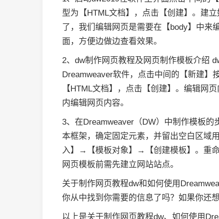
型为【HTML文档】，点击【创建】。建
了，我们编辑网页是需要在【body】中来
面，方便边做边查看效果。
2、dw制作网页教程及网页制作模板介绍 
Dreamweaver软件，点击中间的【新
【HTML文档】，点击【创建】。编辑网页
内编辑网页内容。
3、在Dreamweaver（DW）中制作
本框架，确定固定元素，并留出空白区域
入】→【模板对象】→【创建模板】。重
网页模板前需先建立网站站点。
关于制作网页教程dw和如何使用Dreamw
你从中找到你需要的信息了吗？如果你还
以上是关于制作网页教程dw、如何使用Dre