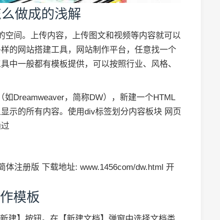
怎么做成的浅解
的空间。上传内容，上传图文和视频等内容就可以
各样的网站搭建工具，网站制作平台，任意找一个
工具中一般都有模板提供，可以按照行业、风格、
Dreamweaver，简称DW），新建一个HTML
示的所有内容。使用div标签划分内容板块 网页
通过
体注册版 下载地址: www.1456com/dw.html 开
制作模板
的【新建】按钮。在【新建文档】弹窗中选择文档类