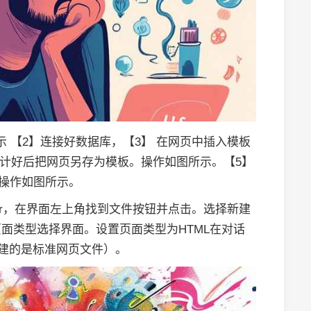
示 【2】连接好数据库，【3】 在网页中插入模板
设计好后把网页另存为模板。操作如图所示。【5】
，操作如图所示。
ver，在界面左上角找到文件按钮并点击。选择新建
面类型选择界面。设置页面类型为HTML在对话
创建的是标准网页文件）。