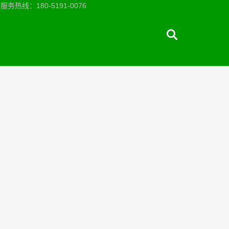
：180-5191-0076