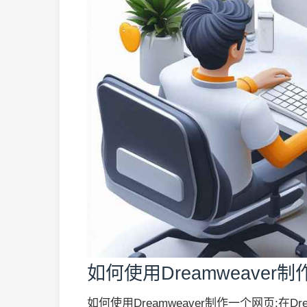
如何使用Dreamweaver
如何使用Dreamweaver制作一个网页:在D