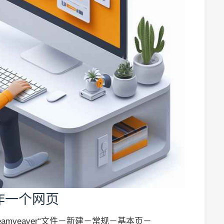
制作一个网页
reamveaver“文件－新建－常规－基本页－