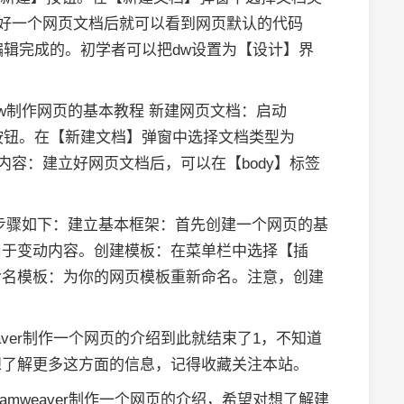
立好一个网页文档后就可以看到网页默认的代码
编辑完成的。初学者可以把dw设置为【设计】界
dw制作网页的基本教程 新建网页文档：启动
建】按钮。在【新建文档】弹窗中选择文档类型为
内容：建立好网页文档后，可以在【body】标签
模板的步骤如下：建立基本框架：首先创建一个网页的基
用于变动内容。创建模板：在菜单栏中选择【插
命名模板：为你的网页模板重新命名。注意，创建
eaver制作一个网页的介绍到此就结束了1，不知道
想了解更多这方面的信息，记得收藏关注本站。
amweaver制作一个网页的介绍，希望对想了解建