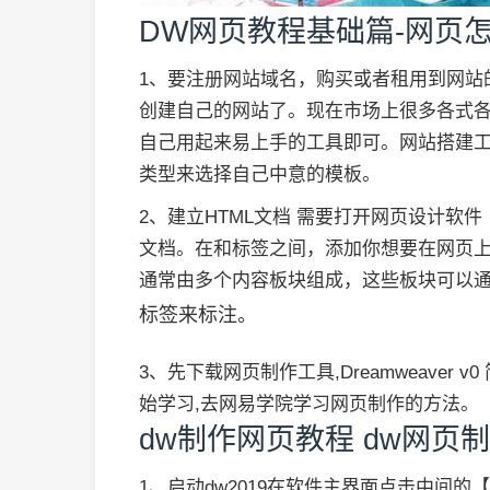
DW网页教程基础篇-网页
1、要注册网站域名，购买或者租用到网站
创建自己的网站了。现在市场上很多各式
自己用起来易上手的工具即可。网站搭建
类型来选择自己中意的模板。
2、建立HTML文档 需要打开网页设计软件（如
文档。在和标签之间，添加你想要在网页上显
通常由多个内容板块组成，这些板块可以
标签来标注。
3、先下载网页制作工具,Dreamweaver v0 简
始学习,去网易学院学习网页制作的方法。
dw制作网页教程 dw网页
1、启动dw2019在软件主界面点击中间