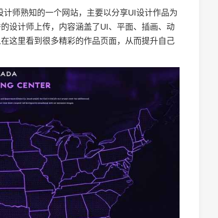
是许多UI设计师熟知的一个网站，主要以分享UI设计作品为
的设计师上传，内容涵盖了UI、平面、插画、动
以在这里看到很多精彩的作品页面，从而提升自己