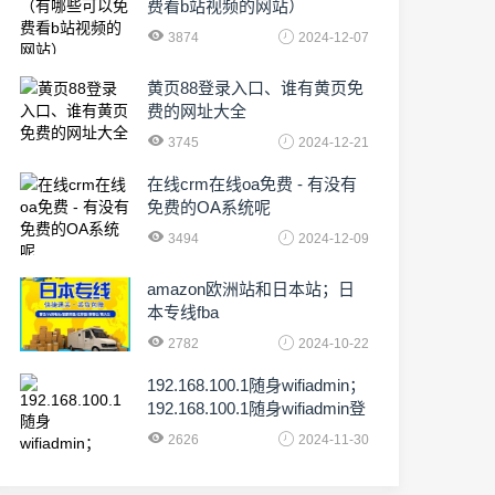
费看b站视频的网站）
3874
2024-12-07
黄页88登录入口、谁有黄页免
费的网址大全
3745
2024-12-21
在线crm在线oa免费 - 有没有
免费的OA系统呢
3494
2024-12-09
amazon欧洲站和日本站；日
本专线fba
2782
2024-10-22
192.168.100.1随身wifiadmin；
192.168.100.1随身wifiadmin登
录器
2626
2024-11-30