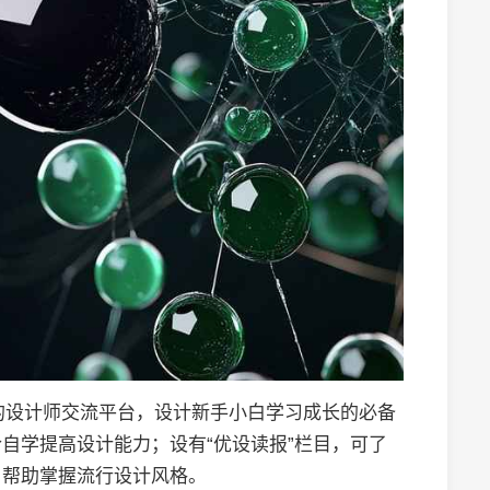
气的设计师交流平台，设计新手小白学习成长的必备
自学提高设计能力；设有“优设读报”栏目，可了
，帮助掌握流行设计风格。