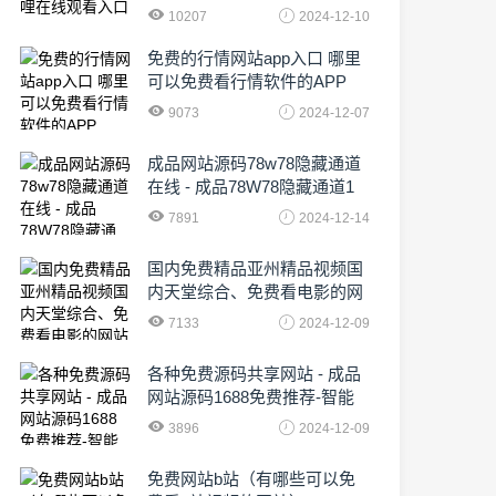
10207
2024-12-10
免费的行情网站app入口 哪里
可以免费看行情软件的APP
9073
2024-12-07
成品网站源码78w78隐藏通道
在线 - 成品78W78隐藏通道1
农业数字化,为乡村振兴注入新
7891
2024-12-14
动力
国内免费精品亚州精品视频国
内天堂综合、免费看电影的网
站有哪些啊
7133
2024-12-09
各种免费源码共享网站 - 成品
网站源码1688免费推荐-智能
化时代的挑战与机遇!
3896
2024-12-09
免费网站b站（有哪些可以免