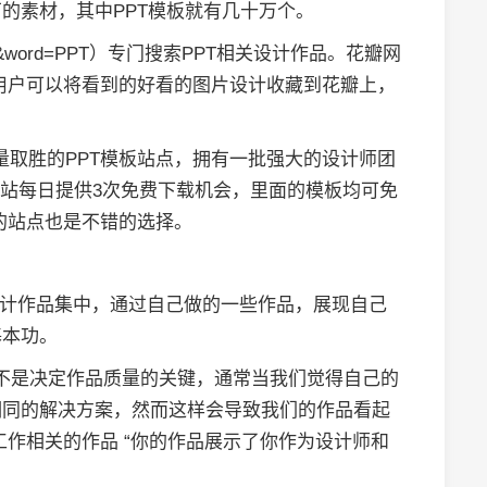
的素材，其中PPT模板就有几十万个。
tent?&word=PPT）专门搜索PPT相关设计作品。花瓣网
用户可以将看到的好看的图片设计收藏到花瓣上，
以质量取胜的PPT模板站点，拥有一批强大的设计师团
网站每日提供3次免费下载机会，里面的模板均可免
的站点也是不错的选择。
设计作品集中，通过自己做的一些作品，展现自己
基本功。
量不是决定作品质量的关键，通常当我们觉得自己的
相同的解决方案，然而这样会导致我们的作品看起
工作相关的作品 “你的作品展示了你作为设计师和