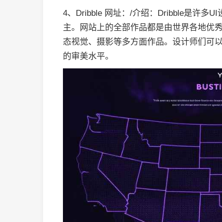
4、Dribble 网址：/介绍：Dribble
主。网站上的全部作品都是由世界各地优秀
态视觉、摄影等多方面作品。设计师们可
的审美水平。