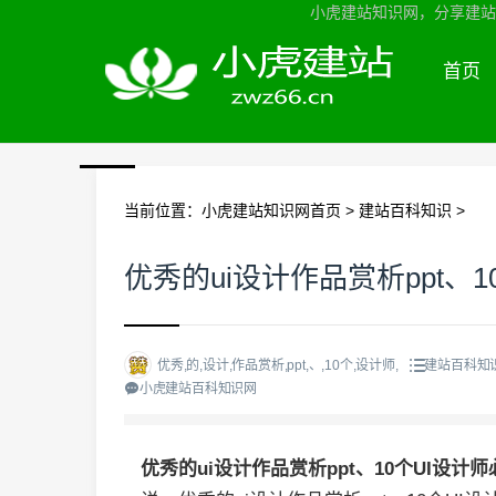
小虎建站知识网，分享建站知
首页
当前位置：
小虎建站知识网首页
>
建站百科知识
>
优秀的ui设计作品赏析ppt、
优秀,的,设计,作品赏析,ppt,、,10个,设计师,
建站百科知
小虎建站百科知识网
优秀的ui设计作品赏析ppt、10个UI设计