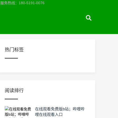
：180-5191-0076
热门标签
阅读排行
在线观看免费版b站；哔哩哔
哩在线观看入口