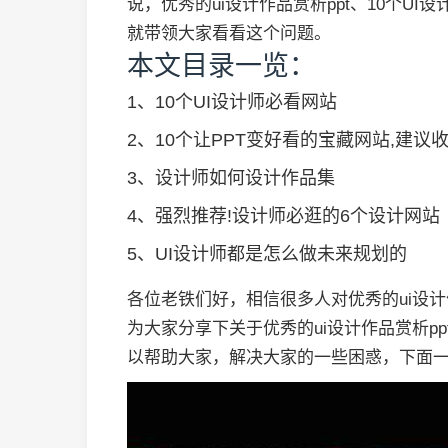
说，优秀的ui设计作品赏析ppt、10个U
就带领大家看看这个问题。
本文目录一览：
1、
10个UI设计师必看网站
2、
10个让PPT变好看的宝藏网站,建议收
3、
设计师如何设计作品集
4、
强烈推荐!设计师必逛的6个设计网站
5、
UI设计师都是怎么做未来规划的
各位老铁们好，相信很多人对优秀的ui设计
为大家分享下关于优秀的ui设计作品赏析pp
以帮助大家，解决大家的一些困惑，下面