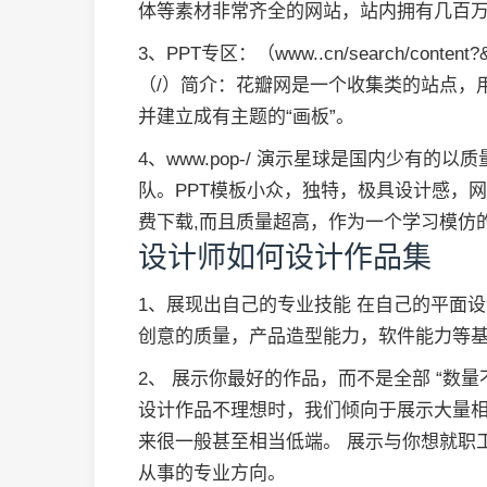
体等素材非常齐全的网站，站内拥有几百万
3、PPT专区：（www..cn/search/con
（/）简介：花瓣网是一个收集类的站点，
并建立成有主题的“画板”。
4、www.pop-/ 演示星球是国内少有的
队。PPT模板小众，独特，极具设计感，
费下载,而且质量超高，作为一个学习模仿
设计师如何设计作品集
1、展现出自己的专业技能 在自己的平面
创意的质量，产品造型能力，软件能力等
2、 展示你最好的作品，而不是全部 “数
设计作品不理想时，我们倾向于展示大量
来很一般甚至相当低端。 展示与你想就职
从事的专业方向。