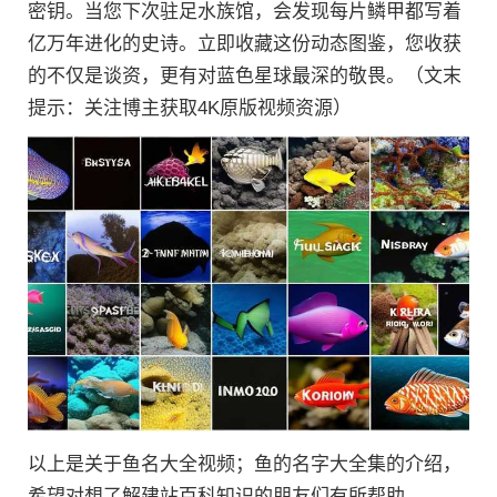
密钥。当您下次驻足水族馆，会发现每片鳞甲都写着
亿万年进化的史诗。立即收藏这份动态图鉴，您收获
的不仅是谈资，更有对蓝色星球最深的敬畏。（文末
提示：关注博主获取4K原版视频资源）
以上是关于鱼名大全视频；鱼的名字大全集的介绍，
希望对想了解建站百科知识的朋友们有所帮助。