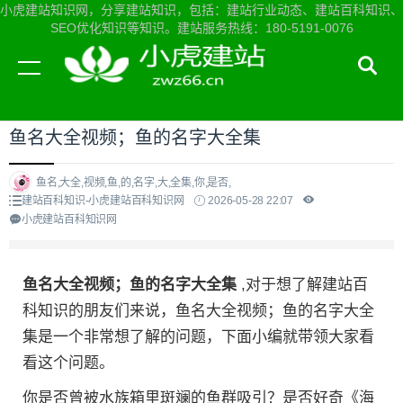
小虎建站知识网，分享建站知识，包括：建站行业动态、建站百科知识、
SEO优化知识等知识。建站服务热线：180-5191-0076
当前位置：
小虎建站知识网首页
>
建站百科知识
>
鱼名大全视频；鱼的名字大全集
鱼名,大全,视频,鱼,的,名字,大,全集,你,是否,
建站百科知识-小虎建站百科知识网
2026-05-28 22:07
小虎建站百科知识网
鱼名大全视频；鱼的名字大全集
,对于想了解建站百
科知识的朋友们来说，鱼名大全视频；鱼的名字大全
集是一个非常想了解的问题，下面小编就带领大家看
看这个问题。
你是否曾被水族箱里斑斓的鱼群吸引？是否好奇《海