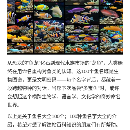
从恐龙的"鱼龙"化石到现代水族市场的"龙鱼"，人类始
终在用命名重构对鱼类的认知。这100个鱼名既是生
物图谱，更是文明密码——每个名字背后，都藏着一
段跨越物种的对话。当您下次品尝"多宝鱼"时，或许
会想起这个横跨生物学、语言学、文化学的奇妙命名
世界。
以上是关于鱼名大全100个；100种鱼名字大全的介
绍，希望对想了解建站百科知识的朋友们有所帮助。