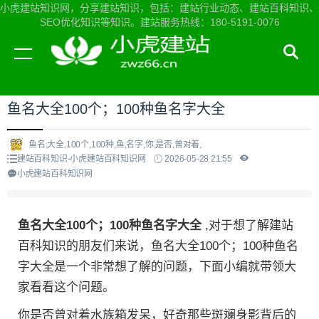
小虎建站知识网，分享建站知识，包括：建站行业动态、建站百科知识、
SEO优化知识等知识。建站服务热线：180-5191-0076
当前位置：
小虎建站知识网首页
>
建站百科知识
>
鱼名大全100个；100种鱼名字大全
鱼名,大全,100个,100种,鱼,名字,你,是否,曾对着,
建站百科知识-小虎建站百科知识网
2026-05-28 21:55
小虎建站百科知识网
鱼名大全100个；100种鱼名字大全
,对于想了解建站
百科知识的朋友们来说，鱼名大全100个；100种鱼名
字大全是一个非常想了解的问题，下面小编就带领大
家看看这个问题。
你是否曾对着水族箱发呆，好奇那些斑斓身影背后的