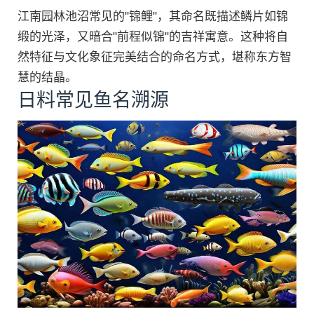
江南园林池沼常见的"锦鲤"，其命名既描述鳞片如锦
缎的光泽，又暗合"前程似锦"的吉祥寓意。这种将自
然特征与文化象征完美结合的命名方式，堪称东方智
慧的结晶。
日料常见鱼名溯源