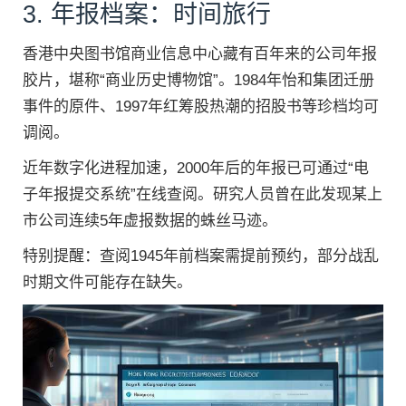
3. 年报档案：时间旅行
香港中央图书馆商业信息中心藏有百年来的公司年报
胶片，堪称“商业历史博物馆”。1984年怡和集团迁册
事件的原件、1997年红筹股热潮的招股书等珍档均可
调阅。
近年数字化进程加速，2000年后的年报已可通过“电
子年报提交系统”在线查阅。研究人员曾在此发现某上
市公司连续5年虚报数据的蛛丝马迹。
特别提醒：查阅1945年前档案需提前预约，部分战乱
时期文件可能存在缺失。