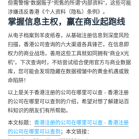
但需警惕“数据贩子”兜售的所谓“内部资料”，这些可能
涉嫌违反香港《个人资料（隐私）条例》。
掌握信息主权，赢在商业起跑线
从电子档案到羊皮纸卷，从基础注册信息到深度风险
扫描，香港公司查询的六大渠道各具锋芒。在信息即
权力的商业战场，善用这些工具就如同拥有“商业X光
机”。下次查询时，不妨尝试组合使用官方与商业数据
库，您可能会发现隐藏在数据褶皱中的黄金机遇或致
命陷阱！
以上是关于香港注册的公司在哪里可以查 - 香港注册
的公司在哪里可以查到的介绍，希望对想了解建站百
科知识的朋友们有所帮助。
本文标题：
香港注册的公司在哪里可以查 - 香港注册
的公司在哪里可以查到
；本文链接：