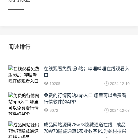
阅读排行
在线观看免费版b站；哔哩哔哩在线观看入
口
10205
2024-12-10
免费的行情网站app入口 哪里可以免费看
行情软件的APP
9072
2024-12-07
成品网站源码78w78隐藏通道在线 - 成品
78W78隐藏通道1农业数字化,为乡村振兴
注入新动力