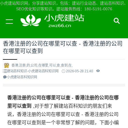
小虎建站知识网，分享建站知识，包括：建站行业动态、建站百科知识、
SEO优化知识等知识。建站服务热线：180-5191-0076
当前位置：
小虎建站知识网首页
>
建站百科知识
>
香港注册的公司在哪里可以查 - 香港注册的公司
在哪里可以查到
香港,注册,的,公司,在哪里,可以,查,查到,在,
建站百科知识-小虎建站百科知识网
2026-05-28 21:40
小虎建站百科知识网
香港注册的公司在哪里可以查 - 香港注册的公司在哪
里可以查到
,对于想了解建站百科知识的朋友们来
说，香港注册的公司在哪里可以查 - 香港注册的公司
在哪里可以查到是一个非常想了解的问题，下面小编