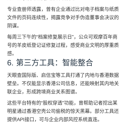
专业查册师透露，曾有企业通过比对电子档案与纸质
文件的页码连续性，揭露竞争对手伪造董事会决议的
阴谋。
每周三下午的“档案修复展示日”，公众可观摩百年商
号的羊皮纸登记证修复过程，感受商业文明的厚重质
感。
6. 第三方工具：智能整合
天眼查国际版、启信宝等工具打通了内地与香港数据
壁垒。不仅能显示香港公司信息，还能映射其内地关
联企业，形成跨境商业关系图谱。
这些平台特有的“股权穿透”功能，曾帮助记者挖出某
明星通过香港空壳公司偷税的惊天黑幕。部分工具还
提供API接口，可与企业内部风控系统直连。