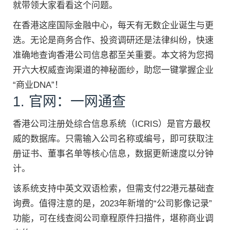
就带领大家看看这个问题。
在香港这座国际金融中心，每天有无数企业诞生与更
迭。无论是商务合作、投资调研还是法律纠纷，快速
准确地查询香港公司信息都至关重要。本文将为您揭
开六大权威查询渠道的神秘面纱，助您一键掌握企业
“商业DNA”！
1. 官网：一网通查
香港公司注册处综合信息系统（ICRIS）是官方最权
威的数据库。只需输入公司名称或编号，即可获取注
册证书、董事名单等核心信息，数据更新速度以分钟
计。
该系统支持中英文双语检索，但需支付22港元基础查
询费。值得注意的是，2023年新增的“公司影像记录”
功能，可在线查阅公司章程原件扫描件，堪称商业调