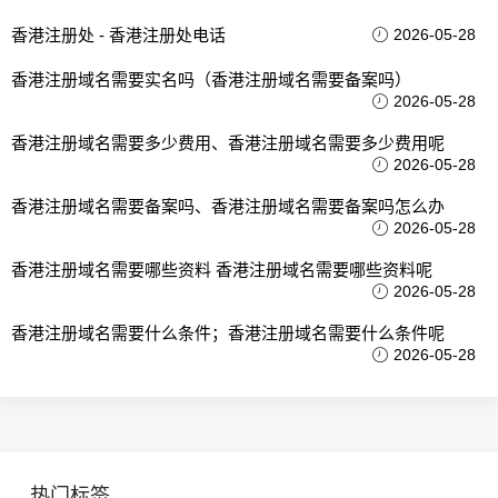
香港注册处 - 香港注册处电话
2026-05-28
香港注册域名需要实名吗（香港注册域名需要备案吗）
2026-05-28
香港注册域名需要多少费用、香港注册域名需要多少费用呢
2026-05-28
香港注册域名需要备案吗、香港注册域名需要备案吗怎么办
2026-05-28
香港注册域名需要哪些资料 香港注册域名需要哪些资料呢
2026-05-28
香港注册域名需要什么条件；香港注册域名需要什么条件呢
2026-05-28
热门标签