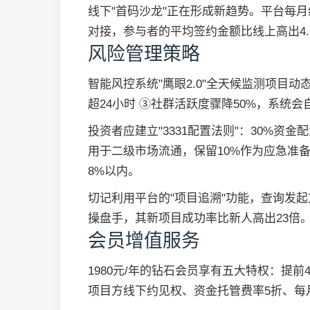
线下"首码沙龙"正在形成新趋势。平台每
对接，参与者的平均签约金额比线上高出4.
风险管理策略
智能风控系统"鹰眼2.0"全天候监测项目动
超24小时 ③社群活跃度骤降50%，系统
投资者应建立"3331配置法则"：30%资
用于二级市场流通，保留10%作为应急准
8%以内。
切记利用平台的"项目追溯"功能，查询发
操盘手，其新项目成功率比新人高出23倍
会员增值服务
1980元/年的钻石会员享有五大特权：提
项目方线下约见权、资金托管费率5折、每