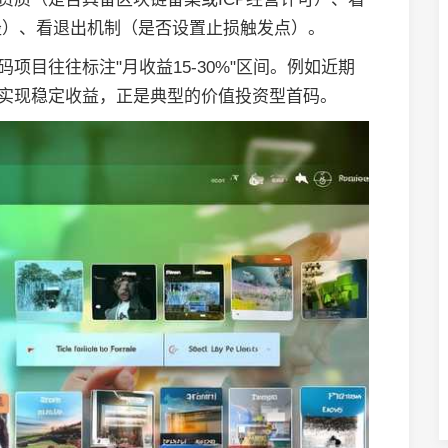
径）、看退出机制（是否设置止损触发点）。
项目往往标注"月收益15-30%"区间。例如近期
赁实现稳定收益，正是典型的价值投资型首码。