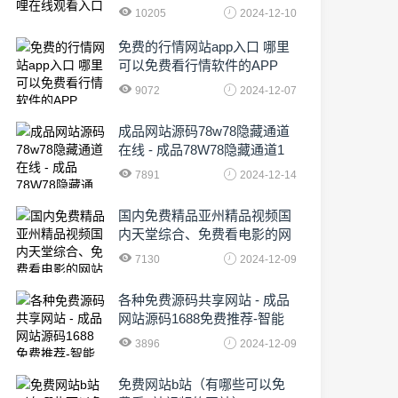
10205
2024-12-10
免费的行情网站app入口 哪里
可以免费看行情软件的APP
9072
2024-12-07
成品网站源码78w78隐藏通道
在线 - 成品78W78隐藏通道1
农业数字化,为乡村振兴注入新
7891
2024-12-14
动力
国内免费精品亚州精品视频国
内天堂综合、免费看电影的网
站有哪些啊
7130
2024-12-09
各种免费源码共享网站 - 成品
网站源码1688免费推荐-智能
化时代的挑战与机遇!
3896
2024-12-09
免费网站b站（有哪些可以免