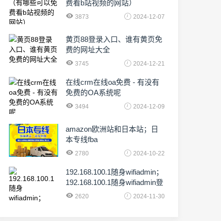
费看b站视频的网站）
3873
2024-12-07
黄页88登录入口、谁有黄页免
费的网址大全
3745
2024-12-21
在线crm在线oa免费 - 有没有
免费的OA系统呢
3494
2024-12-09
amazon欧洲站和日本站；日
本专线fba
2780
2024-10-22
192.168.100.1随身wifiadmin；
192.168.100.1随身wifiadmin登
录器
2620
2024-11-30