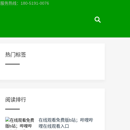
：180-5191-0076
热门标签
阅读排行
在线观看免费版b站；哔哩哔
哩在线观看入口