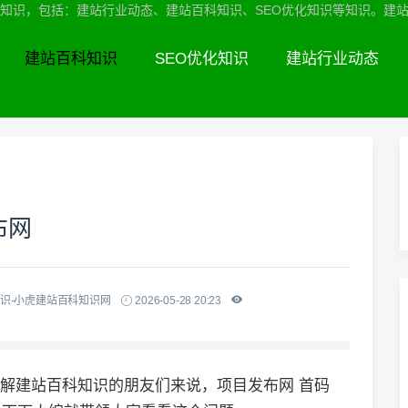
识，包括：建站行业动态、建站百科知识、SEO优化知识等知识。建站服务热线
建站百科知识
SEO优化知识
建站行业动态
布网
识-小虎建站百科知识网
2026-05-28 20:23
了解建站百科知识的朋友们来说，项目发布网 首码