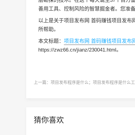
层勘探的技术。在这个每天诞生37个百万
善用工具、控制风险的智慧掘金者。您准
以上是关于项目发布网 首码赚钱项目发布
所帮助。
本文标题：
项目发布网 首码赚钱项目发布
https://zwz66.cn/jianz/230041.html。
上一篇：
项目发布程序是什么；项目发布程序是什么工
猜你喜欢