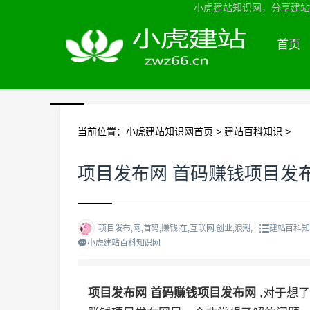
小虎建站知识网，分享建站知
首页
当前位置：
小虎建站知识网首页
>
建站百科知识
>
项目发布网 首码赚钱项目发
项目发布,网,首码,赚钱,在,互联网,创业,浪潮,
建站百科知
小虎建站百科知识网
项目发布网 首码赚钱项目发布网
,对于想