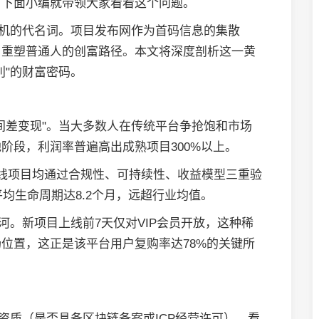
，下面小编就带领大家看看这个问题。
先机的代名词。项目发布网作为首码信息的集散
，重塑普通人的创富路径。本文将深度剖析这一黄
利"的财富密码。
间差变现"。当大多数人在传统平台争抢饱和市场
阶段，利润率普遍高出成熟项目300%以上。
上线项目均通过合规性、可持续性、收益模型三重验
平均生命周期达8.2个月，远超行业均值。
河。新项目上线前7天仅对VIP会员开放，这种稀
位置，这正是该平台用户复购率达78%的关键所
资质（是否具备区块链备案或ICP经营许可）、看