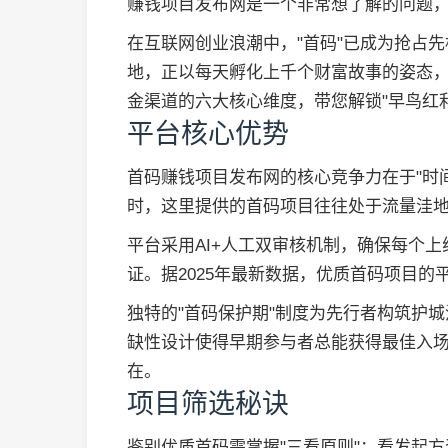
赚钱项目发布网是一个非常想了解的问题
在互联网创业浪潮中，"首码"已成为抢占
地，正以每天孵化上千个财富故事的姿态
金渠道的六大核心维度，带您解锁"早鸟红
平台核心优势
首码赚钱项目发布网的核心竞争力在于"时
时，这里提供的首码项目往往处于流量洼地
平台采用AI+人工双审核机制，确保每个
证。据2025年最新数据，优质首码项目的
独特的"首码保护期"制度为先行者构筑护城
缺性设计使得早期参与者总能获得最佳入场
在。
项目筛选秘诀
鉴别优质首码需掌握"三看原则"：看发起方