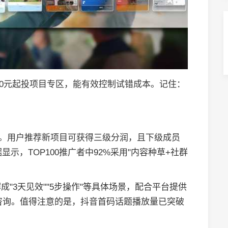
00元起投项目专区，能有效控制试错成本。记住：
致。用户推荐新项目可获得三级分润，且下级成员
显示，TOP100推广者中92%采用"内容种草+社群
"3天见效""5步操作"等具体场景，配合平台提供
准咨询。值得注意的是，抖音首码话题播放量已突破