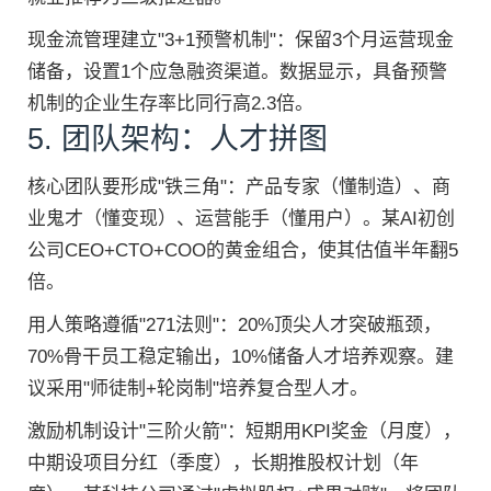
现金流管理建立"3+1预警机制"：保留3个月运营现金
储备，设置1个应急融资渠道。数据显示，具备预警
机制的企业生存率比同行高2.3倍。
5. 团队架构：人才拼图
核心团队要形成"铁三角"：产品专家（懂制造）、商
业鬼才（懂变现）、运营能手（懂用户）。某AI初创
公司CEO+CTO+COO的黄金组合，使其估值半年翻5
倍。
用人策略遵循"271法则"：20%顶尖人才突破瓶颈，
70%骨干员工稳定输出，10%储备人才培养观察。建
议采用"师徒制+轮岗制"培养复合型人才。
激励机制设计"三阶火箭"：短期用KPI奖金（月度），
中期设项目分红（季度），长期推股权计划（年