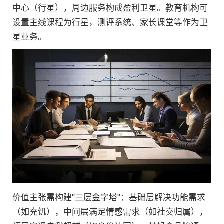
中心（行星），周边服务构成盈利卫星。教育机构可
设置主线课程为行星，测评系统、家长课堂等作为卫
星业务。
价值主张需构建"三层金字塔"：基础层解决功能需求
（如充饥），中间层满足情感需求（如社交归属），