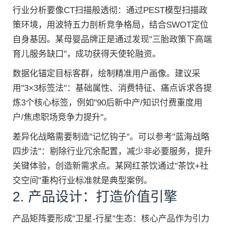
行业分析要像CT扫描般透彻：通过PEST模型扫描政
策环境，用波特五力剖析竞争格局，结合SWOT定位
自身基因。某母婴品牌正是通过发现"三胎政策下高端
育儿服务缺口"，成功获得天使轮融资。
数据化锚定目标客群，绘制精准用户画像。建议采
用"3×3标签法"：基础属性、消费特征、痛点诉求各提
炼3个核心标签，例如"90后新中产/知识付费重度用
户/焦虑职场竞争力提升"。
差异化战略需要制造"记忆钩子"。可以参考"蓝海战略
四步法"：剔除行业冗余配置，减少非必要服务，提升
关键体验，创造新需求点。某网红茶饮通过"茶饮+社
交空间"重构行业标准就是典型案例。
2. 产品设计：打造价值引擎
产品矩阵要形成"卫星-行星"生态：核心产品作为引力