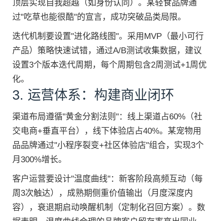
顶层实现自我超越（如身份认同）。某轻食品牌通
过"吃草也能很酷"的宣言，成功突破品类局限。
迭代机制要设置"进化路线图"。采用MVP（最小可行
产品）策略快速试错，通过A/B测试收集数据，建议
设置3个版本迭代周期，每个周期包含2周测试+1周优
化。
3. 运营体系：构建商业闭环
渠道布局遵循"黄金分割法则"：线上渠道占60%（社
交电商+垂直平台），线下体验店占40%。某宠物用
品品牌通过"小程序裂变+社区体验店"组合，实现3个
月300%增长。
客户运营要设计"温度曲线"：新客阶段高频互动（每
周3次触达），成熟期侧重价值输出（月度深度内
容），衰退期启动唤醒机制（定制化召回方案）。数