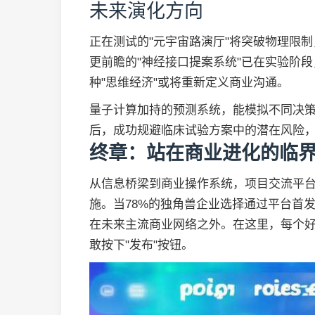
未来演化方向
正在测试的"元宇宙路演厅"将突破物理限
更前瞻的"神经接口提案系统"已在实验阶
种"思维经济"或将重新定义商业沟通。
量子计算加持的预测系统，能模拟不同决
后，成功规避临床试验方案中的潜在风险
终章：站在商业进化的临
从信息桥梁到商业操作系统，项目交流平
施。当78%的独角兽企业选择通过平台首发
在未来主流商业网络之外。在这里，每个好
敢按下"发布"按钮。