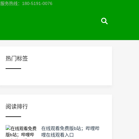
：180-5191-0076
热门标签
阅读排行
在线观看免费版b站；哔哩哔
哩在线观看入口