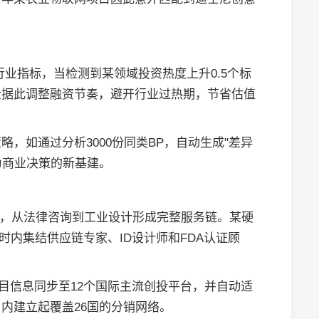
个行业指标，当检测到某领域投资热度上升0.5个标
企据此调整融资节奏，避开行业过热期，节省估值
，如通过分析3000份同类BP，自动生成"差异
为商业决策的新基建。
机构，从法律咨询到工业设计形成完整服务链。某硬
小时内集结供应链专家、ID设计师和FDA认证顾
项目信息同步至12个国际主流创投平台，并自动适
内建立起覆盖26国的分销网络。