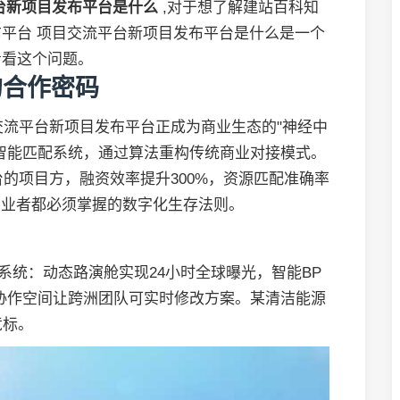
台新项目发布平台是什么
,对于想了解建站百科知
平台 项目交流平台新项目发布平台是什么是一个
看看这个问题。
的合作密码
交流平台新项目发布平台正成为商业生态的"神经中
智能匹配系统，通过算法重构传统商业对接模式。
台的项目方，融资效率提升300%，资源匹配准确率
创业者都必须掌握的数字化生存法则。
系统：动态路演舱实现24小时全球曝光，智能BP
协作空间让跨洲团队可实时修改方案。某清洁能源
竞标。