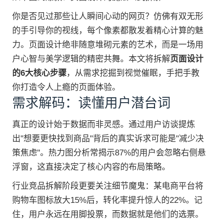
你是否见过那些让人瞬间心动的网页？仿佛有双无形
的手引导你的视线，每个像素都散发着精心计算的魅
力。页面设计绝非随意堆砌元素的艺术，而是一场用
户心智与美学逻辑的精密共舞。本文将拆解
页面设计
的6大核心步骤
，从需求挖掘到视觉催眠，手把手教
你打造令人上瘾的页面体验。
需求解码：读懂用户潜台词
真正的设计始于数据而非灵感。通过用户访谈提炼
出"想要更快找到商品"背后的真实诉求可能是"减少决
策焦虑"。热力图分析常揭示87%的用户会忽略右侧悬
浮窗，这直接决定了核心内容的布局策略。
行业竞品拆解阶段更要关注细节魔鬼：某电商平台将
购物车图标放大15%后，转化率提升惊人的22%。记
住，用户永远在用脚投票，而数据就是他们的选票。