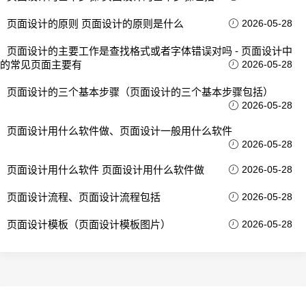
页面设计的原则 页面设计的原则是什么
2026-05-28
页面设计的主要工作是查找格式或者字体错误对吗 - 页面设计中
的常见页面主要有
2026-05-28
页面设计的三个基本步骤（页面设计的三个基本步骤包括）
2026-05-28
页面设计用什么软件做、页面设计一般用什么软件
2026-05-28
页面设计用什么软件 页面设计用什么软件做
2026-05-28
页面设计流程、页面设计流程包括
2026-05-28
页面设计模板（页面设计模板图片）
2026-05-28