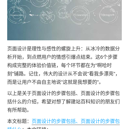
页面设计是理性与感性的螺旋上升：从冰冷的数据分
析开始，到点燃用户的情感引爆点结束。这6个步骤
构成完整的体验价值链，每个环节都在为"啊哈时
刻"铺路。记住，伟大的设计从不会说"看我多漂亮"，
而是让用户不由自主地说"这就是我想要的"。
以上是关于页面设计的步骤包括、页面设计的步骤包
括什么的介绍，希望对想了解建站百科知识的朋友们
有所帮助。
本文标题：
页面设计的步骤包括、页面设计的步骤包