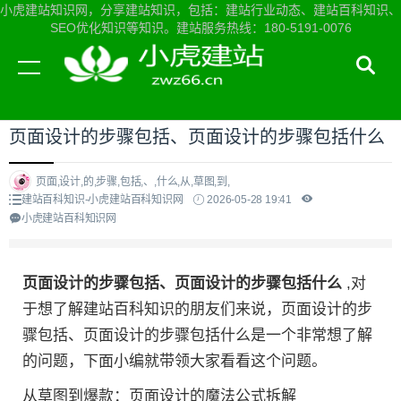
小虎建站知识网，分享建站知识，包括：建站行业动态、建站百科知识、
SEO优化知识等知识。建站服务热线：180-5191-0076
当前位置：
小虎建站知识网首页
>
建站百科知识
>
页面设计的步骤包括、页面设计的步骤包括什么
页面,设计,的,步骤,包括,、,什么,从,草图,到,
建站百科知识-小虎建站百科知识网
2026-05-28 19:41
小虎建站百科知识网
页面设计的步骤包括、页面设计的步骤包括什么
,对
于想了解建站百科知识的朋友们来说，页面设计的步
骤包括、页面设计的步骤包括什么是一个非常想了解
的问题，下面小编就带领大家看看这个问题。
从草图到爆款：页面设计的魔法公式拆解