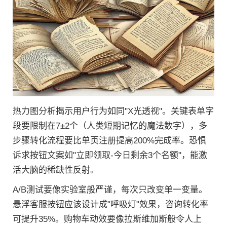
热力图分析揭示用户行为如同"X光透视"。关键表单字
段要限制在7±2个（人类短期记忆的魔法数字），多
步骤转化流程要比单页注册提高200%完成率。恐惧
诉求按钮文案如"立即领取-今日剩余3个名额"，能激
活大脑的稀缺性反射。
A/B测试要像实验室般严谨，每次只改变单一变量。
悬浮客服按钮应该设计成"呼吸灯"效果，咨询转化率
可提升35%。购物车动效要像拉斯维加斯般令人上