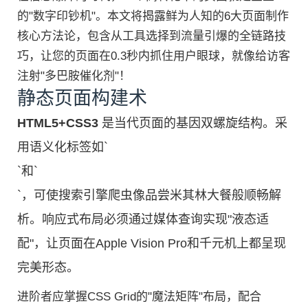
的"数字印钞机"。本文将揭露鲜为人知的6大页面制作
核心方法论，包含从工具选择到流量引爆的全链路技
巧，让您的页面在0.3秒内抓住用户眼球，就像给访客
注射"多巴胺催化剂"！
静态页面构建术
HTML5+CSS3
是当代页面的基因双螺旋结构。采
用语义化标签如`
`和`
`，可使搜索引擎爬虫像品尝米其林大餐般顺畅解
析。响应式布局必须通过媒体查询实现"液态适
配"，让页面在Apple Vision Pro和千元机上都呈现
完美形态。
进阶者应掌握CSS Grid的"魔法矩阵"布局，配合