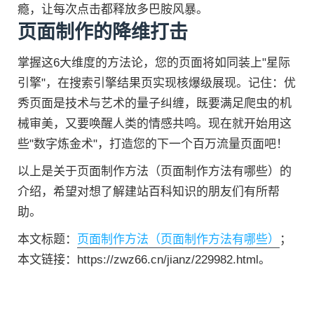
瘾，让每次点击都释放多巴胺风暴。
页面制作的降维打击
掌握这6大维度的方法论，您的页面将如同装上"星际
引擎"，在搜索引擎结果页实现核爆级展现。记住：优
秀页面是技术与艺术的量子纠缠，既要满足爬虫的机
械审美，又要唤醒人类的情感共鸣。现在就开始用这
些"数字炼金术"，打造您的下一个百万流量页面吧！
以上是关于页面制作方法（页面制作方法有哪些）的
介绍，希望对想了解建站百科知识的朋友们有所帮
助。
本文标题：
页面制作方法（页面制作方法有哪些）
；
本文链接：https://zwz66.cn/jianz/229982.html。