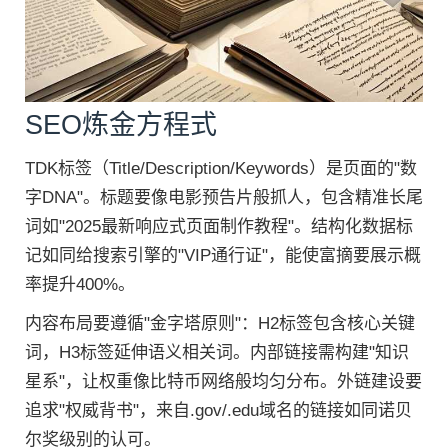
SEO炼金方程式
TDK标签（Title/Description/Keywords）是页面的"数
字DNA"。标题要像电影预告片般抓人，包含精准长尾
词如"2025最新响应式页面制作教程"。结构化数据标
记如同给搜索引擎的"VIP通行证"，能使富摘要展示概
率提升400%。
内容布局要遵循"金字塔原则"：H2标签包含核心关键
词，H3标签延伸语义相关词。内部链接需构建"知识
星系"，让权重像比特币网络般均匀分布。外链建设要
追求"权威背书"，来自.gov/.edu域名的链接如同诺贝
尔奖级别的认可。