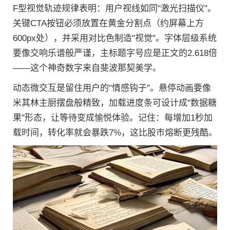
F型视觉轨迹规律表明：用户视线如同"激光扫描仪"。
关键CTA按钮必须放置在黄金分割点（约屏幕上方
600px处），并采用对比色制造"视觉"。字体层级系统
要像交响乐谱般严谨，主标题字号应是正文的2.618倍
——这个神奇数字来自斐波那契美学。
动态微交互是留住用户的"情感钩子"。悬停动画要像
米其林主厨摆盘般精致，加载进度条可设计成"数据糖
果"形态，让等待变成愉悦体验。记住：每增加1秒加
载时间，转化率就会暴跌7%，这比股市熔断更残酷。