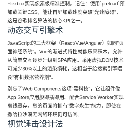
Flexbox实现像素级精准控制。记住：使用`preload`预
加载关键CSS，能让首屏加载速度突破"光速障碍"，
这是谷歌排名算法的核心KPI之一。
动态交互引擎术
JavaScript的三大框架（React/Vue/Angular）如同"页
面神经系统"。Vue的渐进式特性就像乐高积木，允许
从简单交互逐步升级到SPA应用。采用虚拟DOM技术
可减少30%以上的渲染损耗，这相当于给搜索引擎喂
食"有机数据营养剂"。
别忘了Web Components这项"黑科技"，它让组件像
App Store应用般即插即用。配合Service Worker实现
离线缓存，您的页面将拥有"数字永生"能力，即使在
撒哈拉沙漠无网络环境仍可访问。
视觉锤击设计法