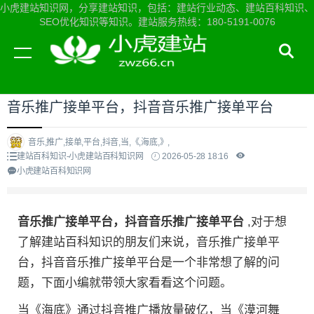
小虎建站知识网，分享建站知识，包括：建站行业动态、建站百科知识、
SEO优化知识等知识。建站服务热线：180-5191-0076
当前位置：
小虎建站知识网首页
>
建站百科知识
>
音乐推广接单平台，抖音音乐推广接单平台
音乐,推广,接单,平台,抖音,当,《,海底,》,
建站百科知识-小虎建站百科知识网
2026-05-28 18:16
小虎建站百科知识网
音乐推广接单平台，抖音音乐推广接单平台
,对于想
了解建站百科知识的朋友们来说，音乐推广接单平
台，抖音音乐推广接单平台是一个非常想了解的问
题，下面小编就带领大家看看这个问题。
当《海底》通过抖音推广播放量破亿，当《漠河舞