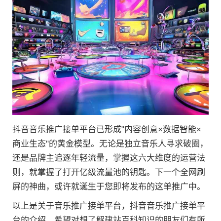
抖音音乐推广接单平台已形成"内容创意×数据智能×
商业生态"的黄金模型。无论是独立音乐人寻求破圈，
还是品牌主追逐年轻流量，掌握这六大维度的运营法
则，就掌握了打开亿级流量池的钥匙。下一个全网刷
屏的神曲，或许就诞生于您即将发布的这单推广中。
以上是关于音乐推广接单平台，抖音音乐推广接单平
台的介绍，希望对想了解建站百科知识的朋友们有所