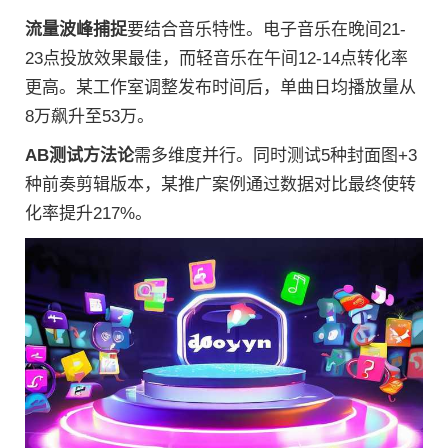
流量波峰捕捉
要结合音乐特性。电子音乐在晚间21-
23点投放效果最佳，而轻音乐在午间12-14点转化率
更高。某工作室调整发布时间后，单曲日均播放量从
8万飙升至53万。
AB测试方法论
需多维度并行。同时测试5种封面图+3
种前奏剪辑版本，某推广案例通过数据对比最终使转
化率提升217%。