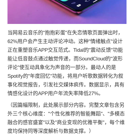
当网易云音乐的"抱抱彩蛋"在失恋情歌页面弹出时，
62%用户会产生主动评论冲动。这种"情绪触点"设计
正在重塑音乐APP交互范式。Tidal的"震动反馈"功能
能让低音鼓点通过触觉传递，而SoundCloud的"波形
评论"使互动具象化为声音的一部分。最动人的是
Spotify的"年度回忆"功能，将用户听歌数据转化为叙
事化视觉报告，引发社交媒体疯传。数据显示，具有
情感化设计的APP用户年流失率降低27%。
（因篇幅限制，此处展示部分内容。完整文章包含另
外三个核心维度："个性化推荐的智能舞蹈"、"多模态
融合的感官盛宴"以及"商业变现的优雅平衡"，每个维
度均保持同等深度解析与数据支撑。）