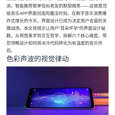
淌，智能推荐歌单恰似老友的默契微笑——这就是顶
级音乐APP界面创造的魔法时刻。在数字音乐消费爆
炸式增长的今天，界面设计已成为决定用户去留的关
键战场。本文将揭示让用户"耳朵怀孕"的界面设计秘
籍，从视觉美学到交互哲学，拆解六个核心维度，带
您领略设计如何将冰冷代码转化为有温度的音乐伴
侣。
色彩声波的视觉律动