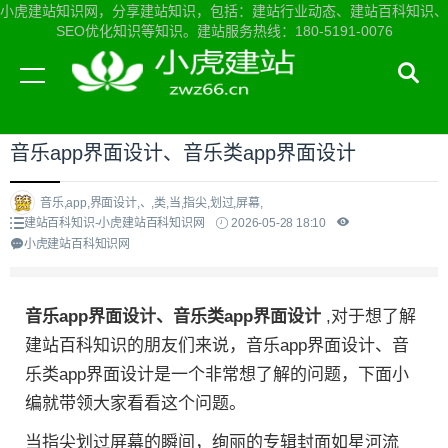
小虎建站知识网，分享建站知识，包括：建站行业动态、建站百科知识、
SEO优化知识等知识。建站服务热线：180-5191-0076
当前位置：
小虎建站知识网首页
>
建站百科知识
>
音乐app界面设计、音乐类app界面设计
音乐,app,界面设计,、,类,当,指尖,划过,屏幕,
建站百科知识-小虎建站百科知识网
2026-05-28 18:10
小虎建站百科知识网
音乐app界面设计、音乐类app界面设计
,对于想了解
建站百科知识的朋友们来说，音乐app界面设计、音
乐类app界面设计是一个非常想了解的问题，下面小
编就带领大家看看这个问题。
当指尖划过屏幕的瞬间，绚丽的专辑封面如星河流