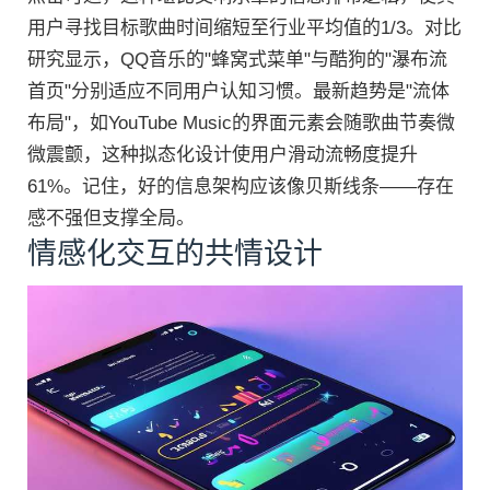
用户寻找目标歌曲时间缩短至行业平均值的1/3。对比
研究显示，QQ音乐的"蜂窝式菜单"与酷狗的"瀑布流
首页"分别适应不同用户认知习惯。最新趋势是"流体
布局"，如YouTube Music的界面元素会随歌曲节奏微
微震颤，这种拟态化设计使用户滑动流畅度提升
61%。记住，好的信息架构应该像贝斯线条——存在
感不强但支撑全局。
情感化交互的共情设计