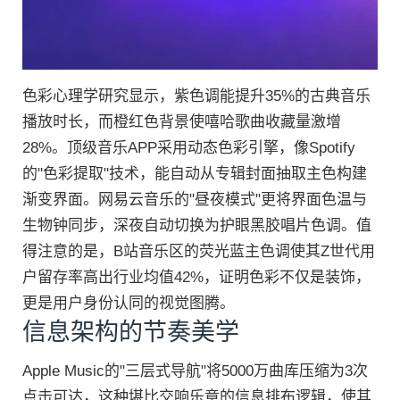
色彩心理学研究显示，紫色调能提升35%的古典音乐
播放时长，而橙红色背景使嘻哈歌曲收藏量激增
28%。顶级音乐APP采用动态色彩引擎，像Spotify
的"色彩提取"技术，能自动从专辑封面抽取主色构建
渐变界面。网易云音乐的"昼夜模式"更将界面色温与
生物钟同步，深夜自动切换为护眼黑胶唱片色调。值
得注意的是，B站音乐区的荧光蓝主色调使其Z世代用
户留存率高出行业均值42%，证明色彩不仅是装饰，
更是用户身份认同的视觉图腾。
信息架构的节奏美学
Apple Music的"三层式导航"将5000万曲库压缩为3次
点击可达，这种堪比交响乐章的信息排布逻辑，使其