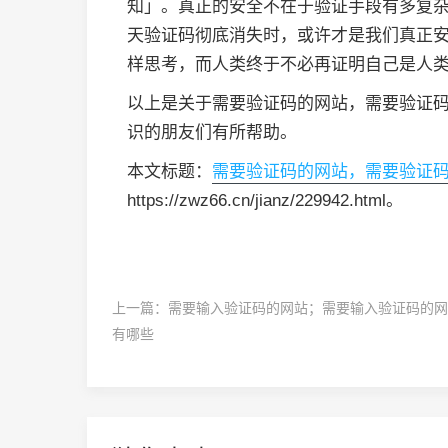
知」。真正的安全不在于验证手段有多复
天验证码彻底消失时，或许才是我们真正
样思考，而人类终于不必再证明自己是人
以上是关于需要验证码的网站，需要验证
识的朋友们有所帮助。
本文标题：
需要验证码的网站，需要验证
https://zwz66.cn/jianz/229942.html。
上一篇：
需要输入验证码的网站；需要输入验证码的网
有哪些