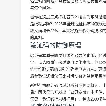
验证码的网站，需要验证码的网站安全吗
看这个问题。
当你在凌晨三点挣扎着输入扭曲的字母验
是纸糊屏障？2025年全球验证码市场规模
故反而增长23%。本文将撕开验证码技术
的真相。
验证码的防御原理
验证码本质是图灵测试的暴力简化版，通
字、点选图像）来过滤自动化攻击。但202
统字符验证码的识别准确率已达91%。更
后台验证逻辑仅需比对滑动轨迹坐标是否
新型行为验证码通过分析鼠标移动轨迹、击
黑产团伙早已开发出「幽灵键盘」中间件
售卖「验证码行为特征库」，包含2000多