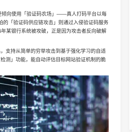
更倾向使用「验证码农场」——真人打码平台以每
怕的「验证码供应链攻击」则通过入侵验证码服务
25年某银行系统被攻破，正是因为攻击者反向破解
品，支持从简单的穷举攻击到基于强化学习的自适
度检测」功能，能自动评估目标网站验证机制的脆