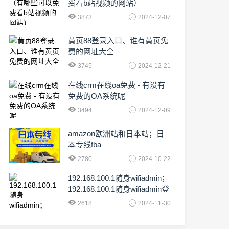
费看b站视频的网站）
3873
2024-12-07
黄页88登录入口、谁有黄页免
费的网址大全
3745
2024-12-21
在线crm在线oa免费 - 有没有
免费的OA系统呢
3494
2024-12-09
amazon欧洲站和日本站；日
本专线fba
2780
2024-10-22
192.168.100.1随身wifiadmin；
192.168.100.1随身wifiadmin登
录器
2618
2024-11-30