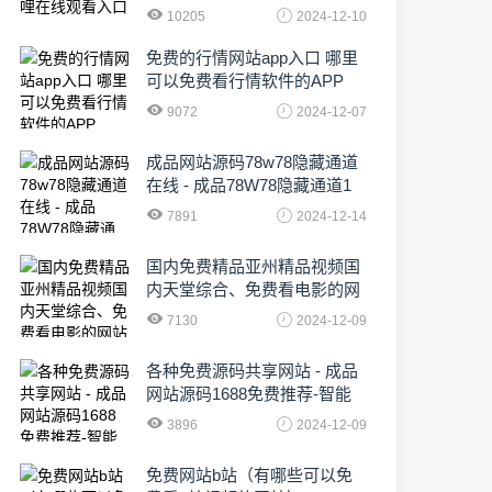
10205
2024-12-10
免费的行情网站app入口 哪里
可以免费看行情软件的APP
9072
2024-12-07
成品网站源码78w78隐藏通道
在线 - 成品78W78隐藏通道1
农业数字化,为乡村振兴注入新
7891
2024-12-14
动力
国内免费精品亚州精品视频国
内天堂综合、免费看电影的网
站有哪些啊
7130
2024-12-09
各种免费源码共享网站 - 成品
网站源码1688免费推荐-智能
化时代的挑战与机遇!
3896
2024-12-09
免费网站b站（有哪些可以免