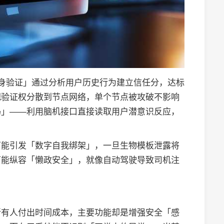
隐身验证」通过分析用户历史行为建立信任分，达标
把验证权分散到节点网络，单个节点被攻破不影响
码」——利用脑机接口直接读取用户潜意识反应，
可能引发「数字自我绑架」，一旦生物模板泄露将
可能纵容「懒政安全」，就像自动驾驶导致司机注
所有人付出时间成本，主要功能却是增强安全「感