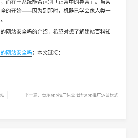
杂，而在于系统能否识别「正常中的异常」。当某
安全的开始——因为到那时，机器已学会像人类一
类。
码的网站安全吗的介绍，希望对想了解建站百科知
码的网站安全吗
；本文链接：
站
下一篇：
音乐app推广运营 音乐app推广运营模式