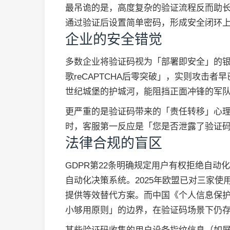
最吊诡的是，高度复杂的验证流程反而助
通过验证后设置简单密码，形成安全闭环
企业的安全错觉
多数企业将验证码视为「部署即安全」的
歌reCAPTCHA后零突破」，实则攻击者
世纪城堡的护城河，能阻挡正面冲锋的军
更严重的是验证码带来的「责任转移」心
时，客服第一反应是「您是否泄露了验证
法律合规的盲区
GDPR第22条明确规定用户有权拒绝自
自动化决策系统。2025年欧盟已对三家
提供等效替代方案。而中国《个人信息保护
小够用原则」的边界，在验证码场景下仍