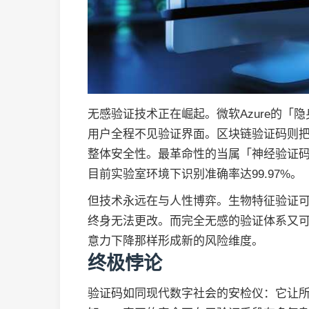
无感验证技术正在崛起。微软Azure的「
用户全程不见验证界面。区块链验证码则
整体安全性。最革命性的当属「神经验证
目前实验室环境下识别准确率达99.97%。
但技术永远在与人性博弈。生物特征验证
终身无法更改。而完全无感的验证体系又
意力下降那样形成新的风险维度。
终极悖论
验证码如同现代数字社会的安检仪：它让