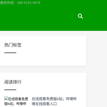
：180-5191-0076
热门标签
阅读排行
在线观看免费版b站；哔哩哔
哩在线观看入口